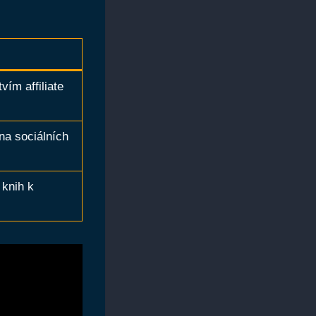
ím affiliate
 na sociálních
 knih k