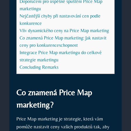
Doporučení pro úspěšné spuštění Price Map
marketingu
Nejčastější chyby při nastavování cen podle
konkurence
Vliv dynamického ceny na Price Map marketing
Co znamená Price Map marketing: Jak nastavit
ceny pro konkurenceschopnost
Integrace Price Map marketingu do celkové
strategie marketingu
Concluding Remarks
Co znamená Price Map
marketing?
Price Map marketing je strategie, která vám
pomůže nastavit ceny vašich produktů tak, aby