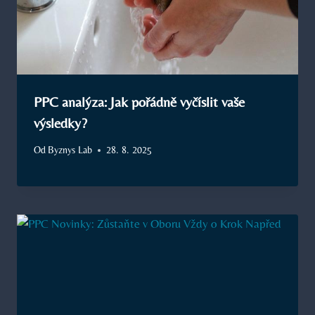
PPC analýza: Jak pořádně vyčíslit vaše
výsledky?
Od
Byznys Lab
28. 8. 2025