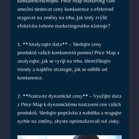
konkurenceschopní. Price Map marketing vám
umožní sledovat ceny konkurence a efektivně
reagovat na změny na trhu. Jak tedy zvýšit
efektivitu tohoto marketingového nástroje?
1. **Analyzujte data** – Sledujte ceny
produktů vašich konkurentů pomocí Price Map a
analyzujte, jak se vyvíjí na trhu. Identifikujte
trendy a najděte strategie, jak se odlišit od
konkurence.
2. **Nastavte dynamické ceny** – Využijte data
z Price Map k dynamickému nastavení cen vašich
produktů. Sledujte poptávku a nabídku a reagujte
rychle na změny, abyste optimalizovali své zisky.