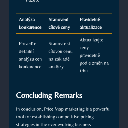
Analýza
Stanovení
Pravidelné
konkurence
cílové ceny
aktualizace
Aktualizujte
Proveďte
Stanovte si
ceny
detailní
cílovou cenu
pravidelně
analýzu cen
na základě
podle změn na
konkurence
analýzy
trhu
Concluding Remarks
In conclusion, Price Map marketing is a powerful
tool for establishing competitive pricing
strategies in the ever-evolving business