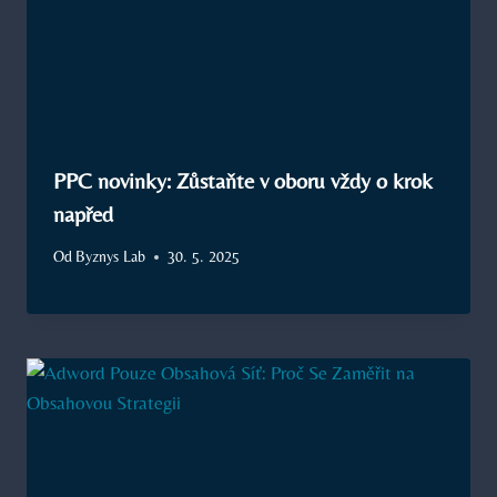
PPC novinky: Zůstaňte v oboru vždy o krok
napřed
Od
Byznys Lab
30. 5. 2025