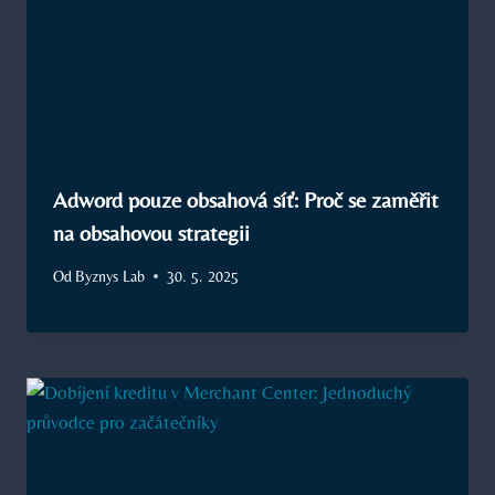
Adword pouze obsahová síť: Proč se zaměřit
na obsahovou strategii
Od
Byznys Lab
30. 5. 2025