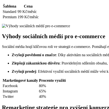
Šablona
Cena
Standard
99 Kč/měsíc
Premium
199 Kč/měsíc
Výhody sociálních médií pro e-commerce
Sociální média hrají klíčovou roli ve strategii e-commerce. Pomáhají
Zvyšují povědomí o značce
: Díky aktivitám na sociálních méd
Zlepšují zákaznickou důvěru
: Pravidelným sdílením obsahu,
Zvyšují prodej
: Efektivní využití sociálních médií může vést 
Marketingové kanály
Procento využití
Facebook
80%
Instagram
65%
Twitter
40%
Remarketing strategie pro zvýšení konverz