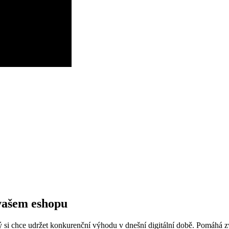
vašem eshopu
ý si chce udržet konkurenční výhodu v dnešní digitální době. Pomáhá 