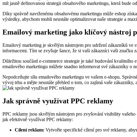
mít jasně definovanou strategii obsahového marketingu, která bude 
Díky správně navrženému obsahovému marketingu může eshop získat víc
výsledky, abychom mohli neustále optimalizovat naše strategie a maxi
Emailový marketing jako klíčový nástroj 
Emailový marketing je skvělým nástrojem pro udržení zákazníků ve s
informacemi. Tím se zvyšuje šance, že si vaši zákazníci vaši značku z
Důležitou součástí e-commerce strategie je také budování kvalitního 
emailového marketingu můžete snadno informovat své zákazníky o no
Nepodceňujte sílu emailového marketingu ve vašem e-shopu. Správně n
vývoj trhu a mějte neustále přehled o tom, co zajímá vaše zákazníky,
Jak správně využívat PPC reklamy
PPC reklamy jsou skvělým nástrojem pro zvyšování visibility vašeho es
jak efektivně využívat PPC reklamy:
Cílení reklam:
Vytvořte specifické cílení pro své reklamy, abys