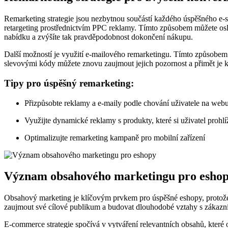
Remarketing strategie jsou nezbytnou součástí každého úspěšného e-s
retargeting prostřednictvím PPC reklamy. Tímto způsobem můžete oslo
nabídku a zvýšíte tak pravděpodobnost dokončení nákupu.
Další možností je využití e-mailového remarketingu. Tímto způsobem 
slevovými kódy můžete znovu zaujmout jejich pozornost a přimět je 
Tipy pro úspěšný remarketing:
Přizpůsobte reklamy a e-maily podle chování uživatele na web
Využijte dynamické reklamy s produkty, které si uživatel prohlí
Optimalizujte remarketing kampaně pro mobilní zařízení
Význam obsahového marketingu pro esho
Obsahový marketing je klíčovým prvkem pro úspěšné eshopy, protož
zaujmout své cílové publikum a budovat dlouhodobé vztahy s zákazn
E-commerce strategie spočívá v vytváření relevantních obsahů, které o