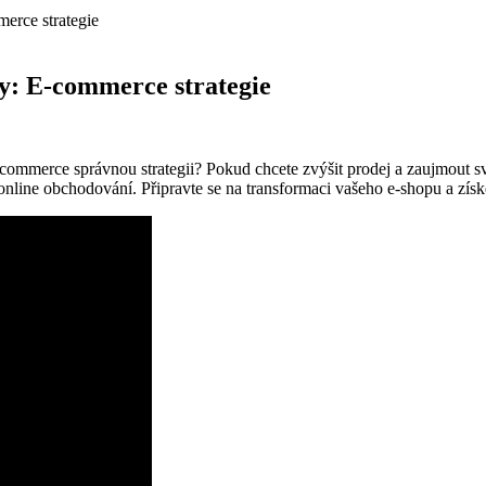
merce strategie
py: E-commerce strategie
-commerce správnou strategii? Pokud chcete zvýšit prodej a zaujmout své 
online obchodování. Připravte se na transformaci vašeho e-shopu a zís