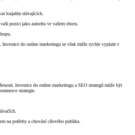
 loajalitu stávajících.
vaši pozici jako autoritu ve vašem oboru.
shopu.
. Investice do online marketingu se však může rychle vyplatit v
šenosti. Investice do online marketingu a SEO strategií může být
commerce strategie.
dávačích.
dem na potřeby a chování cílového publika.