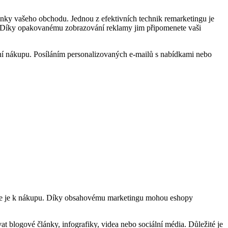
ánky vašeho obchodu. Jednou z efektivních technik remarketingu je
up. Díky opakovanému zobrazování reklamy jim připomenete vaši
ení nákupu. Posíláním personalizovaných e-mailů s nabídkami nebo
uje je k nákupu. Díky obsahovému marketingu mohou eshopy
t blogové články, infografiky, videa nebo sociální média. Důležité je