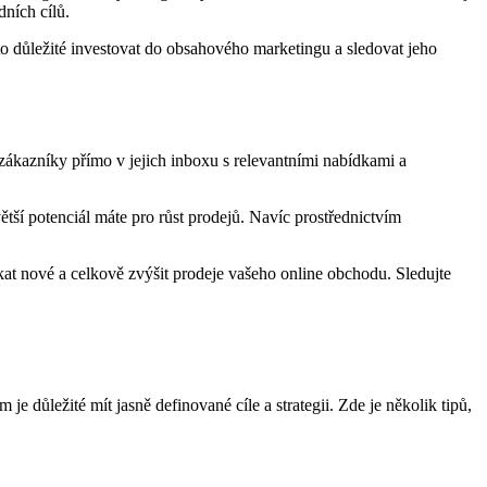
ních cílů.
o důležité investovat do obsahového marketingu a sledovat jeho
ákazníky přímo v jejich inboxu s relevantními nabídkami a
tší potenciál máte pro růst prodejů. Navíc prostřednictvím
at nové a celkově zvýšit prodeje vašeho online obchodu. Sledujte
 důležité mít jasně definované cíle a strategii. Zde je několik tipů,