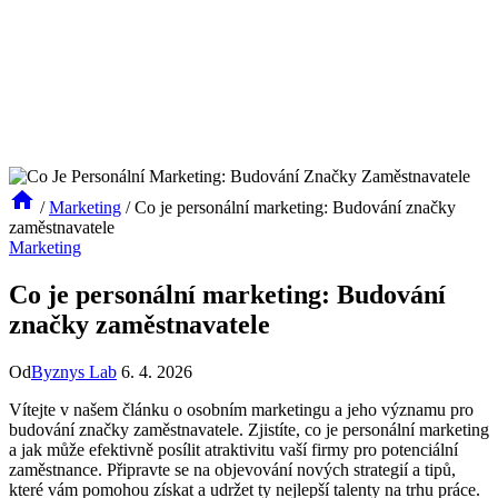
/
Marketing
/
Co je personální marketing: Budování značky
zaměstnavatele
Marketing
Co je personální marketing: Budování
značky zaměstnavatele
Od
Byznys Lab
6. 4. 2026
Vítejte v našem ​článku o osobním‌ marketingu a jeho významu ⁣pro
budování značky zaměstnavatele. Zjistíte, co⁤ je personální marketing
a jak může efektivně posílit ‍atraktivitu vaší firmy pro potenciální
zaměstnance. Připravte se ⁣na ⁣objevování nových strategií a tipů,
které vám pomohou získat a udržet ty nejlepší talenty ​na trhu ​práce.