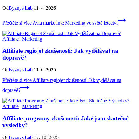
Od
Byznys Lab
11. 4. 2026
Přečtěte si více
Avia marketing: Marketing ve světě letectví
Affiliate
|
Marketing
Affiliate regiojet zkušenosti: Jak vydělávat na
dopravě?
Od
Byznys Lab
11. 6. 2025
Přečtěte si více
Affiliate regiojet zkušenosti: Jak vydělávat na
dopravě?
Affiliate
|
Marketing
Affiliate programy zkušenosti: Jaké jsou skutečné
výsledky?
Od
Byznys Lab
17. 10. 2025