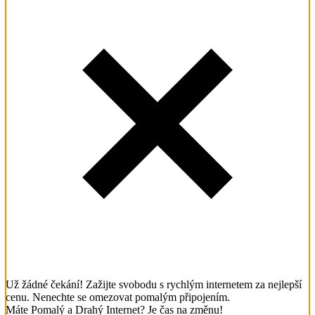
Už žádné čekání! Zažijte svobodu s rychlým internetem za nejlepší
cenu. Nenechte se omezovat pomalým připojením.
Máte Pomalý a Drahý Internet? Je čas na změnu!