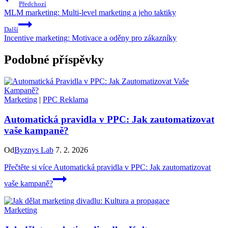
Předchozí
MLM marketing: Multi-level marketing a jeho taktiky
Další
Incentive marketing: Motivace a oděny pro zákazníky
Podobné příspěvky
Marketing
|
PPC Reklama
Automatická pravidla v PPC: Jak zautomatizovat
vaše kampaně?
Od
Byznys Lab
7. 2. 2026
Přečtěte si více
Automatická pravidla v PPC: Jak zautomatizovat
vaše kampaně?
Marketing