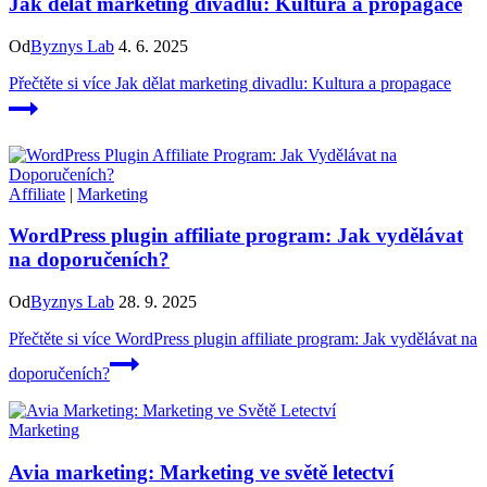
Jak dělat marketing divadlu: Kultura a propagace
Od
Byznys Lab
4. 6. 2025
Přečtěte si více
Jak dělat marketing divadlu: Kultura a propagace
Affiliate
|
Marketing
WordPress plugin affiliate program: Jak vydělávat
na doporučeních?
Od
Byznys Lab
28. 9. 2025
Přečtěte si více
WordPress plugin affiliate program: Jak vydělávat na
doporučeních?
Marketing
Avia marketing: Marketing ve světě letectví