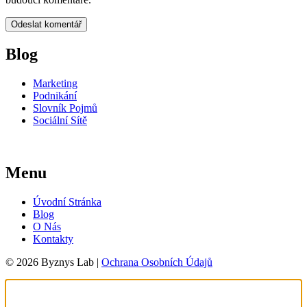
Blog
Marketing
Podnikání
Slovník Pojmů
Sociální Sítě
Menu
Úvodní Stránka
Blog
O Nás
Kontakty
© 2026 Byznys Lab |
Ochrana Osobních Údajů