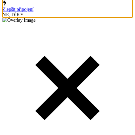
Zlepšit připojení
NE, DÍKY