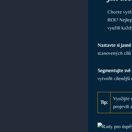
Chcete vytě
ROI? Nejlep
využili každ
Nastavte si jasné 
stanovených cílů
Segmentujte své 
vytvořit cílenější
Využijte 
Tip:
projevili