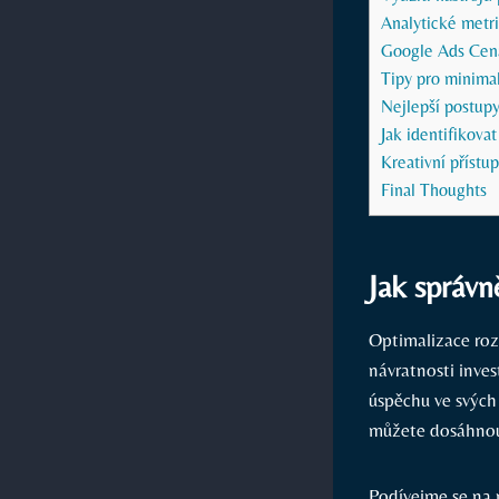
Analytické metri
Google Ads Cena:
Tipy pro minimal
Nejlepší postup
Jak identifikovat
Kreativní přístu
Final Thoughts
Jak správn
Optimalizace ro
návratnosti inve
úspěchu ve svých
můžete dosáhnout
Podívejme se na 