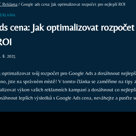
C Reklama
/
Google ads cena: Jak optimalizovat rozpočet pro nejlepší ROI
REKLAMA
s cena: Jak optimalizovat rozpočet
ROI
. 8. 2025
k optimalizovat svůj rozpočet pro Google Ads a dosáhnout nejlepš
ano, jste na správném místě! V tomto článku se zaměříme na tipy a
izovat výkon vašich reklamních kampaní a dosáhnout co nejlepš
osáhnout lepších výsledků s Google Ads cena, neváhejte a pusťte s