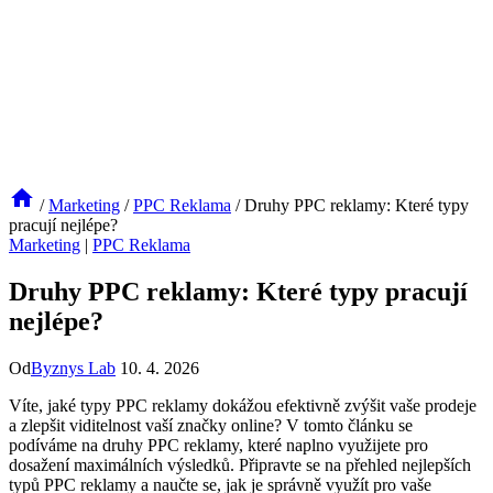
/
Marketing
/
PPC Reklama
/
Druhy PPC reklamy: Které typy
pracují nejlépe?
Marketing
|
PPC Reklama
Druhy PPC reklamy: Které typy pracují
nejlépe?
Od
Byznys Lab
10. 4. 2026
Víte, jaké typy PPC reklamy dokážou efektivně zvýšit vaše prodeje
a zlepšit viditelnost vaší značky online? V tomto článku se
podíváme na druhy PPC reklamy, které naplno využijete pro
dosažení maximálních výsledků. Připravte se na přehled nejlepších
typů PPC reklamy a naučte se, jak je správně využít pro vaše