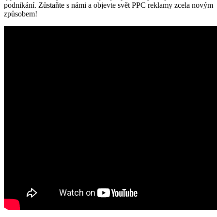
podnikání. Zůstaňte s námi a objevte svět PPC reklamy zcela novým
způsobem!