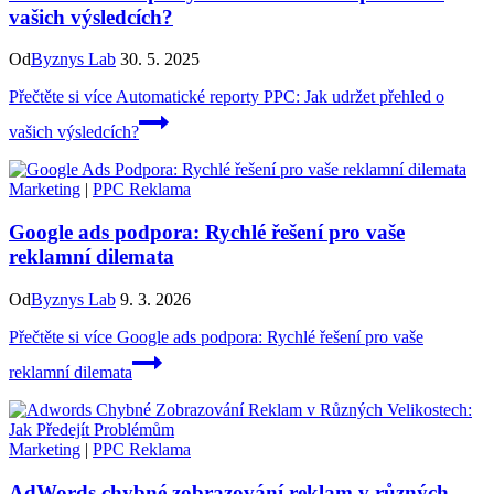
vašich výsledcích?
Od
Byznys Lab
30. 5. 2025
Přečtěte si více
Automatické reporty PPC: Jak udržet přehled o
vašich výsledcích?
Marketing
|
PPC Reklama
Google ads podpora: Rychlé řešení pro vaše
reklamní dilemata
Od
Byznys Lab
9. 3. 2026
Přečtěte si více
Google ads podpora: Rychlé řešení pro vaše
reklamní dilemata
Marketing
|
PPC Reklama
AdWords chybné zobrazování reklam v různých