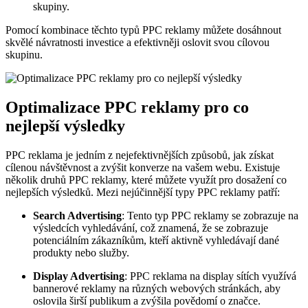
skupiny.
Pomocí kombinace těchto typů PPC reklamy můžete dosáhnout
skvělé návratnosti investice a efektivněji oslovit svou cílovou
skupinu.
Optimalizace PPC reklamy pro co
nejlepší výsledky
PPC reklama je jedním z nejefektivnějších způsobů, jak získat
cílenou návštěvnost a zvýšit konverze na vašem webu. Existuje
několik druhů PPC reklamy, které můžete využít pro dosažení co
nejlepších výsledků. Mezi nejúčinnější typy PPC reklamy patří:
Search Advertising
: Tento typ PPC reklamy se zobrazuje na
výsledcích vyhledávání, což znamená, že se zobrazuje
potenciálním zákazníkům, kteří aktivně vyhledávají dané
produkty nebo služby.
Display Advertising
: PPC reklama na display sítích využívá
bannerové reklamy na různých webových stránkách, aby
oslovila širší publikum a zvýšila povědomí o značce.