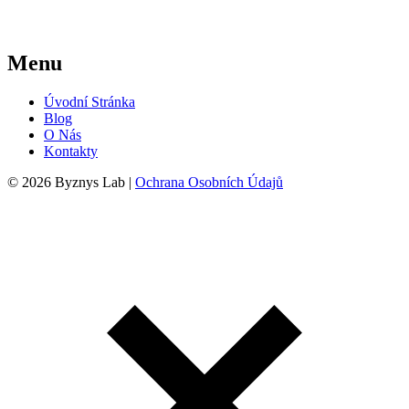
Menu
Úvodní Stránka
Blog
O Nás
Kontakty
© 2026 Byznys Lab |
Ochrana Osobních Údajů