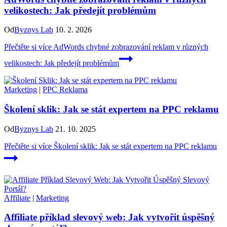
velikostech: Jak předejít problémům
Od
Byznys Lab
10. 2. 2026
Přečtěte si více
AdWords chybné zobrazování reklam v různých
velikostech: Jak předejít problémům
Marketing
|
PPC Reklama
Školení sklik: Jak se stát expertem na PPC reklamu
Od
Byznys Lab
21. 10. 2025
Přečtěte si více
Školení sklik: Jak se stát expertem na PPC reklamu
Affiliate
|
Marketing
Affiliate příklad slevový web: Jak vytvořit úspěšný