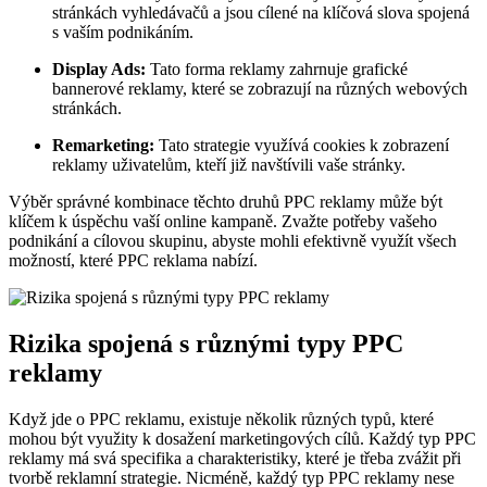
stránkách vyhledávačů a jsou cílené na klíčová slova spojená
s vaším podnikáním.
Display Ads:
Tato forma reklamy zahrnuje grafické
bannerové reklamy, které se zobrazují na různých webových
stránkách.
Remarketing:
Tato strategie využívá cookies k zobrazení
reklamy uživatelům, kteří již navštívili vaše stránky.
Výběr správné kombinace těchto druhů PPC reklamy může být
klíčem k úspěchu vaší online kampaně. Zvažte potřeby vašeho
podnikání a cílovou skupinu, abyste mohli efektivně využít všech
možností, které PPC reklama nabízí.
Rizika spojená s různými typy PPC
reklamy
Když jde o PPC reklamu, existuje několik různých typů, které
mohou být využity k dosažení marketingových cílů. Každý typ PPC
reklamy má svá specifika a charakteristiky, které je třeba zvážit při
tvorbě reklamní strategie. Nicméně, každý typ PPC reklamy nese