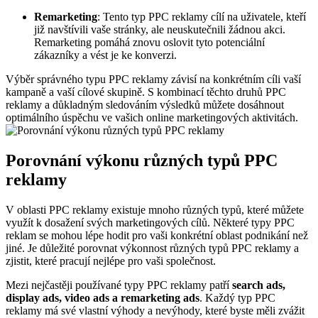
Remarketing
: Tento typ PPC reklamy cílí na uživatele, kteří
již navštívili vaše stránky, ale neuskutečnili žádnou akci.
Remarketing pomáhá znovu oslovit tyto potenciální
zákazníky a vést je ke konverzi.
Výběr správného typu PPC reklamy závisí na konkrétním cíli vaší
kampaně a vaší cílové skupině. S kombinací těchto druhů PPC
reklamy a důkladným sledováním výsledků můžete dosáhnout
optimálního úspěchu ve vašich online marketingových aktivitách.
Porovnání výkonu různých typů PPC
reklamy
V oblasti PPC reklamy existuje mnoho různých typů, které můžete
využít k dosažení svých marketingových cílů. Některé typy PPC
reklam se mohou lépe hodit pro vaši konkrétní oblast podnikání než
jiné. Je důležité porovnat výkonnost různých typů PPC reklamy a
zjistit, které pracují nejlépe pro vaši společnost.
Mezi nejčastěji používané typy PPC reklamy patří
search ads,
display ads, video ads a remarketing ads
. Každý typ PPC
reklamy má své vlastní výhody a nevýhody, které byste měli zvážit