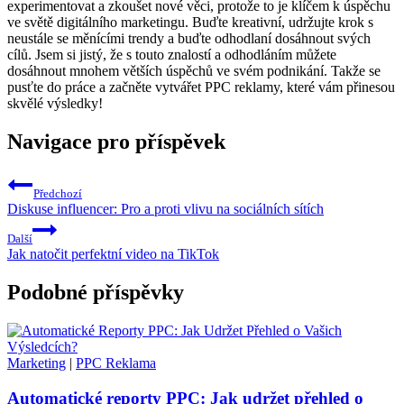
experimentovat a zkoušet nové věci, protože to je klíčem k úspěchu
ve světě digitálního marketingu. Buďte kreativní, udržujte krok s
neustále se měnícími trendy a buďte odhodlaní dosáhnout svých
cílů. Jsem si jistý, že s touto znalostí a odhodláním můžete
dosáhnout mnohem větších úspěchů ve svém podnikání. Takže se
pusťte do práce a začněte vytvářet PPC reklamy, které vám přinesou
skvělé výsledky!
Navigace pro příspěvek
Předchozí
Diskuse influencer: Pro a proti vlivu na sociálních sítích
Další
Jak natočit perfektní video na TikTok
Podobné příspěvky
Marketing
|
PPC Reklama
Automatické reporty PPC: Jak udržet přehled o