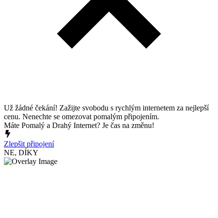
Už žádné čekání! Zažijte svobodu s rychlým internetem za nejlepší
cenu. Nenechte se omezovat pomalým připojením.
Máte Pomalý a Drahý Internet? Je čas na změnu!
Zlepšit připojení
NE, DÍKY