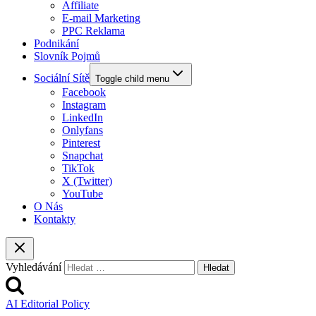
Affiliate
E-mail Marketing
PPC Reklama
Podnikání
Slovník Pojmů
Sociální Sítě
Toggle child menu
Facebook
Instagram
LinkedIn
Onlyfans
Pinterest
Snapchat
TikTok
X (Twitter)
YouTube
O Nás
Kontakty
Vyhledávání
AI Editorial Policy