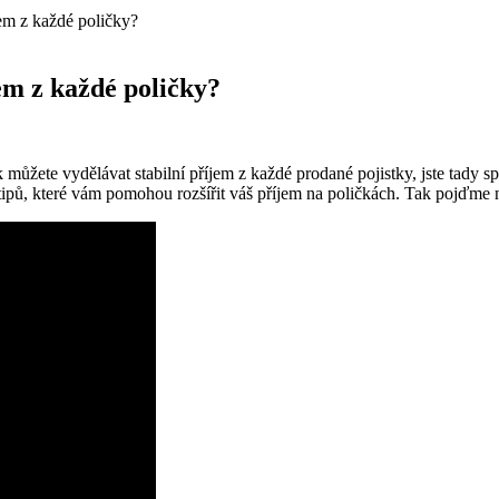
íjem z každé poličky?
jem z každé poličky?
můžete vydělávat stabilní příjem z každé prodané pojistky, jste tady sprá
 tipů, které vám pomohou rozšířit váš příjem na poličkách. Tak pojďme 