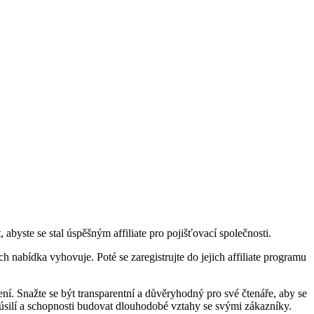
abyste se stal úspěšným affiliate pro pojišťovací společnosti.
jich nabídka vyhovuje. Poté se zaregistrujte do jejich affiliate programu
ní. Snažte se být transparentní a důvěryhodný pro své čtenáře, aby se
m úsilí a schopnosti budovat dlouhodobé vztahy se svými zákazníky.