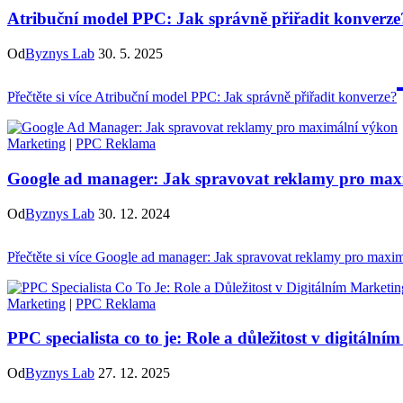
Atribuční model PPC: Jak správně přiřadit konverze
Od
Byznys Lab
30. 5. 2025
Přečtěte si více
Atribuční model PPC: Jak správně přiřadit konverze?
Marketing
|
PPC Reklama
Google ad manager: Jak spravovat reklamy pro max
Od
Byznys Lab
30. 12. 2024
Přečtěte si více
Google ad manager: Jak spravovat reklamy pro maxi
Marketing
|
PPC Reklama
PPC specialista co to je: Role a důležitost v digitáln
Od
Byznys Lab
27. 12. 2025