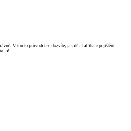
vně. V tomto průvodci se dozvíte, jak dělat affiliate pojištění
na to!