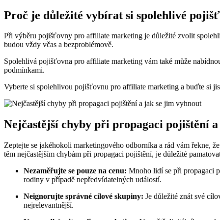
Proč je důležité vybírat si spolehlivé poji
Při výběru pojišťovny pro affiliate marketing je důležité zvolit spoleh
budou vždy včas a bezproblémově.
Spolehlivá pojišťovna pro affiliate marketing vám také může nabídnou
podmínkami.
Vyberte si spolehlivou pojišťovnu pro affiliate marketing a buďte si 
Nejčastější chyby při propagaci pojištění a
Zeptejte se jakéhokoli marketingového odborníka a rád vám řekne, že p
těm nejčastějším chybám při propagaci pojištění, je důležité pamatovat
Nezaměřujte se pouze na cenu:
Mnoho lidí se při propagaci po
rodiny v případě nepředvídatelných událostí.
Neignorujte správné cílové skupiny:
Je důležité znát své cílo
nejrelevantnější.