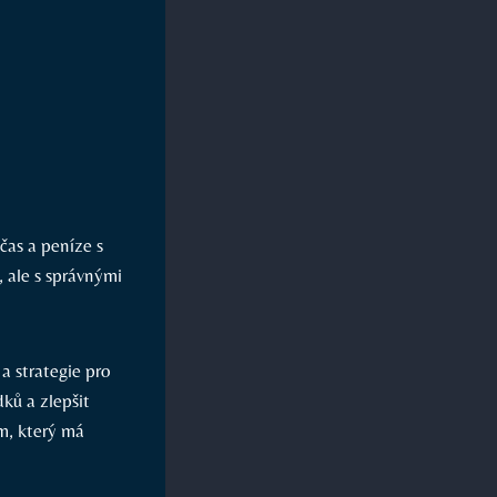
čas a peníze s
 ale s správnými
a strategie pro
ků a zlepšit
em, který má