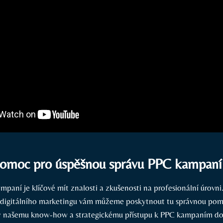
pomoc pro úspěšnou správu PPC kampaní
ampaní je klíčové mít znalosti a zkušenosti na profesionální úrovn
i digitálního marketingu vám můžeme poskytnout tu správnou pom
íky našemu know-how a strategickému přístupu k PPC kampaním d