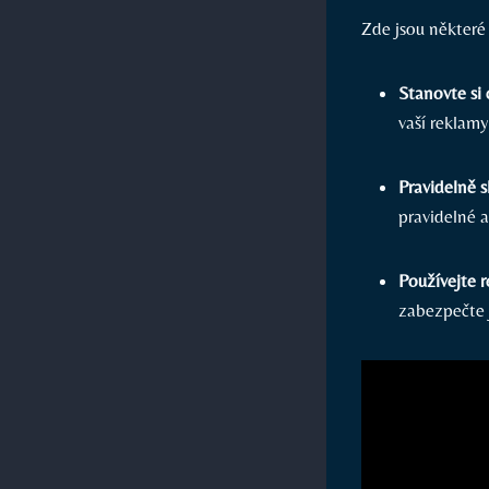
Zde jsou některé t
Stanovte si
vaší reklamy
Pravidelně s
pravidelné a
Používejte r
zabezpečte j