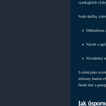
vynikajících výsl
Naše služby zahrn
Důkladnou a
Návrh a opt
Pravidelný 
S námi jako svým 
reklamy budou ef
firmě růst a pros
Jak úsporn