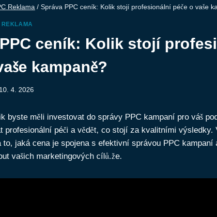
PC Reklama
/
Správa PPC ceník: Kolik stojí profesionální péče o vaše
 REKLAMA
PPC ceník: Kolik stojí profes
 vaše kampaně?
10. 4. 2026
lik byste měli investovat do správy PPC kampaní pro váš po
 profesionální péči a vědět, co stojí za kvalitními výsledky
 to, jaká cena je spojena s efektivní správou PPC kampaní
ut vašich marketingových cílů.že.