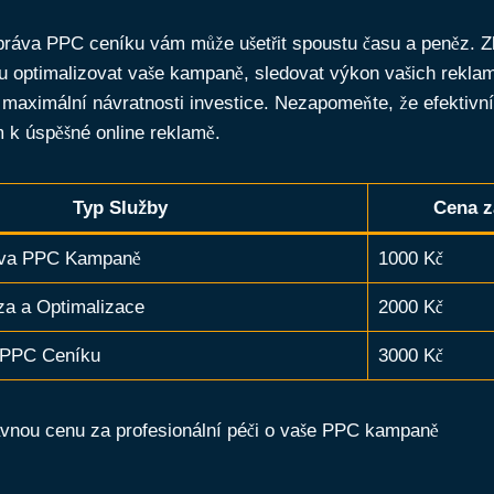
správa PPC ceníku vám může ušetřit spoustu času a peněz. Z
u optimalizovat vaše kampaně, sledovat výkon vašich rekla
maximální návratnosti investice. Nezapomeňte, že efektivn
m k úspěšné online reklamě.
Typ Služby
Cena z
áva PPC Kampaně
1000 Kč
za a Optimalizace
2000 Kč
 PPC Ceníku
3000 Kč