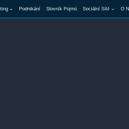
ting
Podnikání
Slovník Pojmů
Sociální Sítě
O N