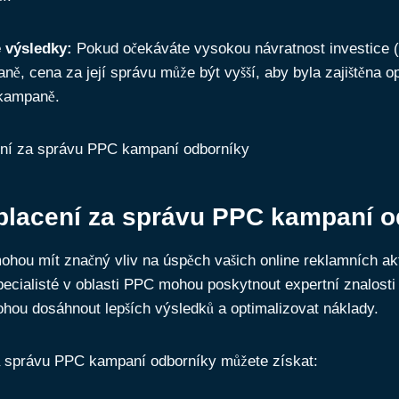
 výsledky:
Pokud očekáváte vysokou návratnost investice (
ě, cena za její správu může být vyšší, aby byla zajištěna op
 kampaně.
placení za správu PPC kampaní o
hou mít značný vliv na úspěch vašich online reklamních akt
pecialisté v oblasti PPC mohou poskytnout expertní znalosti
hou dosáhnout lepších výsledků a optimalizovat náklady.
a správu PPC kampaní odborníky můžete získat: