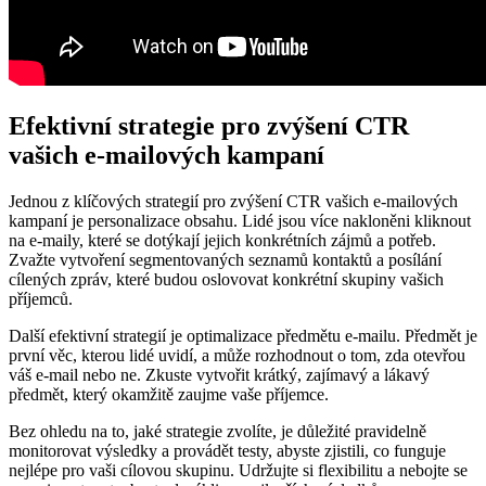
Efektivní strategie pro zvýšení CTR
vašich e-mailových kampaní
Jednou z klíčových strategií pro zvýšení CTR vašich e-mailových
kampaní je personalizace obsahu. Lidé jsou více nakloněni kliknout
na e-maily, které se dotýkají jejich konkrétních zájmů a potřeb.
Zvažte vytvoření segmentovaných seznamů kontaktů a posílání
cílených zpráv, které budou oslovovat konkrétní skupiny vašich
příjemců.
Další efektivní strategií je optimalizace předmětu e-mailu. Předmět je
první věc, kterou lidé uvidí, a může rozhodnout o tom, zda otevřou
váš e-mail nebo ne. Zkuste vytvořit krátký, zajímavý a lákavý
předmět, který okamžitě zaujme vaše příjemce.
Bez ohledu na to, jaké strategie zvolíte, je důležité pravidelně
monitorovat výsledky a provádět testy, abyste zjistili, co funguje
nejlépe pro vaši cílovou skupinu. Udržujte si flexibilitu a nebojte se