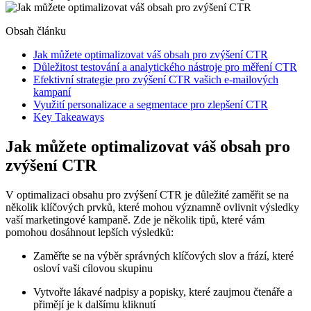
Obsah článku
Jak můžete optimalizovat váš obsah pro zvýšení CTR
Důležitost testování a analytického nástroje pro měření CTR
Efektivní strategie pro zvýšení CTR vašich e-mailových
kampaní
Využití personalizace a segmentace pro zlepšení CTR
Key Takeaways
Jak můžete optimalizovat váš obsah pro
zvýšení CTR
V optimalizaci obsahu pro zvýšení CTR je důležité zaměřit se na
několik klíčových prvků, které mohou významně ovlivnit výsledky
vaší marketingové kampaně. Zde je několik tipů, které vám
pomohou dosáhnout lepších výsledků:
Zaměřte se na výběr správných klíčových slov a frází, které
osloví vaši cílovou skupinu
Vytvořte lákavé nadpisy a popisky, které zaujmou čtenáře a
přimějí je k dalšímu kliknutí