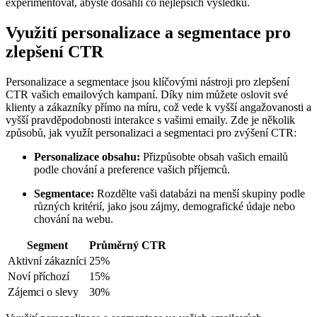
experimentovat, abyste dosáhli co nejlepších výsledků.
Využití personalizace a segmentace pro
zlepšení CTR
Personalizace a segmentace jsou klíčovými nástroji pro zlepšení
CTR vašich emailových kampaní. Díky nim můžete oslovit své
klienty a zákazníky přímo na míru, což vede k vyšší angažovanosti a
vyšší pravděpodobnosti interakce s vašimi emaily. Zde je několik
způsobů, jak využít personalizaci a segmentaci pro zvýšení CTR:
Personalizace obsahu:
Přizpůsobte obsah vašich emailů
podle chování a preference vašich příjemců.
Segmentace:
Rozdělte vaši databázi na menší skupiny podle
různých kritérií, jako jsou zájmy, demografické údaje nebo
chování na webu.
Segment
Průměrný CTR
Aktivní zákazníci
25%
Noví příchozí
15%
Zájemci o slevy
30%