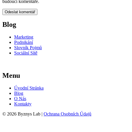
budoucí komentáře.
Blog
Marketing
Podnikání
Slovník Pojmů
Sociální Sítě
Menu
Úvodní Stránka
Blog
O Nás
Kontakty
© 2026 Byznys Lab |
Ochrana Osobních Údajů