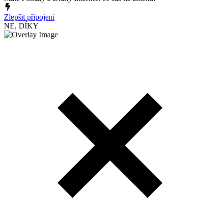
Zlepšit připojení
NE, DÍKY