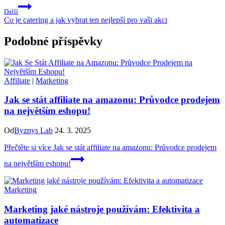
Další
Co je catering a jak vybrat ten nejlepší pro vaši akci
Podobné příspěvky
Affiliate
|
Marketing
Jak se stát affiliate na amazonu: Průvodce prodejem
na největším eshopu!
Od
Byznys Lab
24. 3. 2025
Přečtěte si více
Jak se stát affiliate na amazonu: Průvodce prodejem
na největším eshopu!
Marketing
Marketing jaké nástroje používám: Efektivita a
automatizace