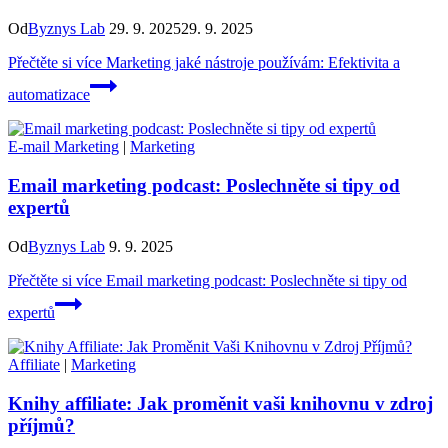
Od
Byznys Lab
29. 9. 2025
29. 9. 2025
Přečtěte si více
Marketing jaké nástroje používám: Efektivita a
automatizace
E-mail Marketing
|
Marketing
Email marketing podcast: Poslechněte si tipy od
expertů
Od
Byznys Lab
9. 9. 2025
Přečtěte si více
Email marketing podcast: Poslechněte si tipy od
expertů
Affiliate
|
Marketing
Knihy affiliate: Jak proměnit vaši knihovnu v zdroj
příjmů?