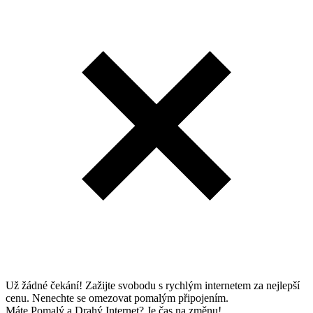
Už žádné čekání! Zažijte svobodu s rychlým internetem za nejlepší
cenu. Nenechte se omezovat pomalým připojením.
Máte Pomalý a Drahý Internet? Je čas na změnu!