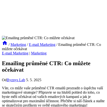
/
Marketing
/
E-mail Marketing
/
Emailing průměné CTR: Co
můžete očekávat
E-mail Marketing
|
Marketing
Emailing průměné CTR: Co můžete
očekávat
Od
Byznys Lab
5. 5. 2025
Víte, co může vaše průměrné CTR emailů prozradit o úspěchu vaší
marketingové strategie? Připravte se na hlubší pohled do toho, co
byste měli očekávat od vašich emailových kampaní a jak je
optimalizovat pro maximální účinnost. Přečtěte si náš článek a staňte
se skutečným profíkem ve světě emailového marketingu!