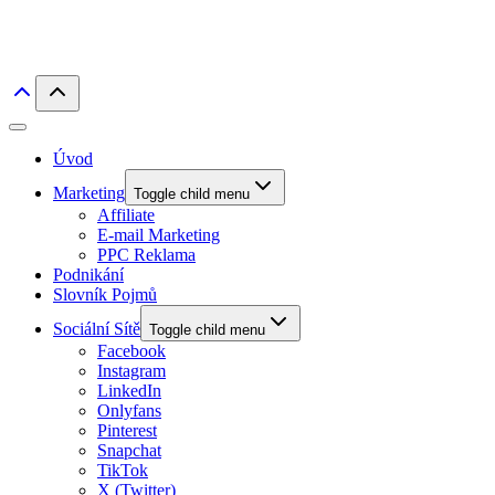
Úvod
Marketing
Toggle child menu
Affiliate
E-mail Marketing
PPC Reklama
Podnikání
Slovník Pojmů
Sociální Sítě
Toggle child menu
Facebook
Instagram
LinkedIn
Onlyfans
Pinterest
Snapchat
TikTok
X (Twitter)