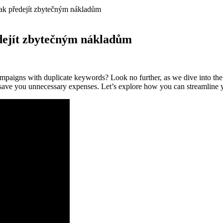
Jak předejít zbytečným nákladům
edejít zbytečným nákladům
paigns with duplicate keywords? Look no further, as we dive into the
ave you unnecessary expenses. Let’s explore how you can streamline y