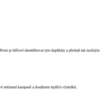
Proto je klíčové identifikovat tyto duplikáty a předejít tak možným
své reklamní kampaně a dosáhnete lepších výsledků.