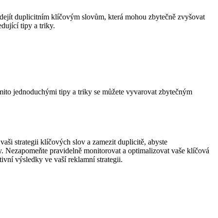
dejít duplicitním klíčovým slovům, která mohou zbytečně zvyšovat
jící tipy a triky.
ěmito jednoduchými tipy a triky se můžete vyvarovat zbytečným
i strategii klíčových slov a zamezit duplicitě, abyste
dky. Nezapomeňte pravidelně monitorovat a optimalizovat vaše klíčová
ivní výsledky ve vaší reklamní strategii.