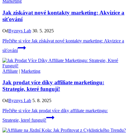
Marketing
Jak získávat nové kontakty marketing: Akvizice a
síťování
Od
Byznys Lab
30. 5. 2025
Přečtěte si více
Jak získávat nové kontakty marketing: Akvizice a
síťování
Affiliate
|
Marketing
Jak prodat více díky affiliate marketingu:
Strategie, které fungují!
Od
Byznys Lab
5. 8. 2025
Přečtěte si více
Jak prodat více díky affiliate marketingu:
Strategie, které fungují!