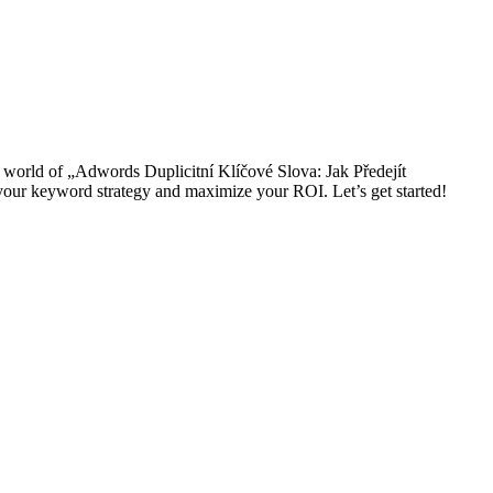
 world of „Adwords Duplicitní Klíčové Slova: Jak Předejít
our keyword strategy and maximize your ROI. Let’s get started!