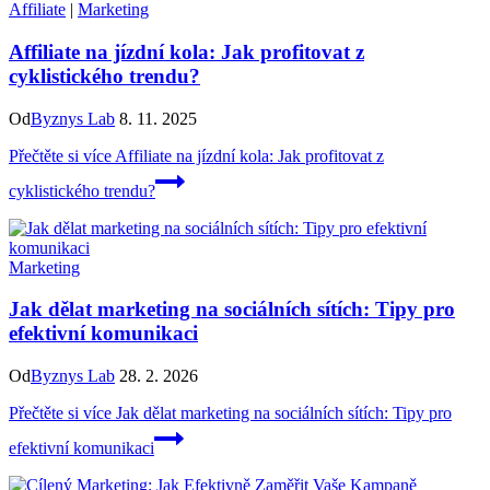
Affiliate
|
Marketing
Affiliate na jízdní kola: Jak profitovat z
cyklistického trendu?
Od
Byznys Lab
8. 11. 2025
Přečtěte si více
Affiliate na jízdní kola: Jak profitovat z
cyklistického trendu?
Marketing
Jak dělat marketing na sociálních sítích: Tipy pro
efektivní komunikaci
Od
Byznys Lab
28. 2. 2026
Přečtěte si více
Jak dělat marketing na sociálních sítích: Tipy pro
efektivní komunikaci