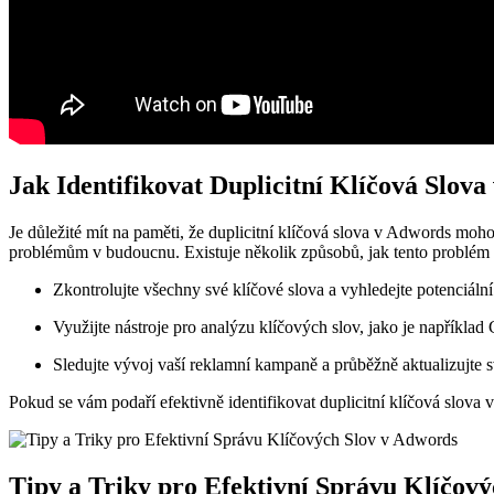
Jak Identifikovat Duplicitní Klíčová Slov
Je důležité mít na paměti, že duplicitní klíčová slova v Adwords moho
problémům v budoucnu. Existuje několik způsobů, jak tento problém ř
Zkontrolujte všechny své klíčové slova a vyhledejte potenciální 
Využijte nástroje pro analýzu klíčových slov, jako je napříkla
Sledujte vývoj vaší reklamní kampaně a průběžně aktualizujte s
Pokud se vám podaří efektivně identifikovat duplicitní klíčová slova
Tipy a Triky pro Efektivní Správu Klíčov