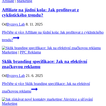
Affiliate
|
Marketing
Affiliate na jízdní kola: Jak profitovat z
cyklistického trendu?
Od
Byznys Lab
8. 11. 2025
Přečtěte si více
Affiliate na jízdní kola: Jak profitovat z cyklistického
trendu?
Marketing
|
PPC Reklama
Sklik branding specifikace: Jak na efektivní
značkovou reklamu
Od
Byznys Lab
21. 6. 2025
Přečtěte si více
Sklik branding specifikace: Jak na efektivní
značkovou reklamu
Marketing