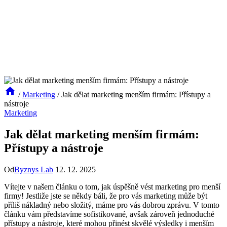
/
Marketing
/
Jak dělat marketing menším firmám: Přístupy a
nástroje
Marketing
Jak dělat marketing menším firmám:
Přístupy a nástroje
Od
Byznys Lab
12. 12. 2025
Vítejte v našem článku o tom, jak úspěšně vést marketing pro menší
firmy! Jestliže jste se někdy báli, že pro vás marketing může být
příliš nákladný nebo složitý, máme pro vás dobrou zprávu. V tomto
článku vám představíme sofistikované, avšak zároveň jednoduché
přístupy a nástroje, které mohou přinést skvělé výsledky i menším