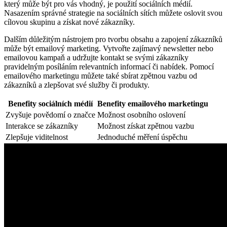
který může být pro vás vhodný, je použití sociálních médií.
Nasazením správné strategie na sociálních sítích můžete oslovit svou
cílovou skupinu a získat nové zákazníky.
Dalším důležitým nástrojem pro tvorbu obsahu a zapojení zákazníků
může být emailový marketing. Vytvořte zajímavý newsletter nebo
emailovou kampaň a udržujte kontakt se svými zákazníky
pravidelným posíláním relevantních informací či nabídek. Pomocí
emailového marketingu můžete také sbírat zpětnou vazbu od
zákazníků a zlepšovat své služby či produkty.
Benefity sociálních médií
Benefity emailového marketingu
Zvyšuje povědomí o značce
Možnost osobního oslovení
Interakce se zákazníky
Možnost získat zpětnou vazbu
Zlepšuje viditelnost
Jednoduché měření úspěchu