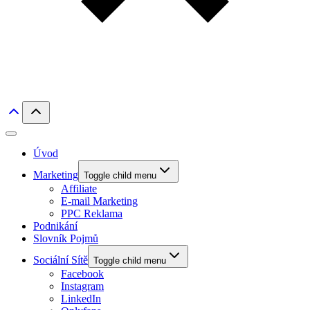
Úvod
Marketing
Toggle child menu
Affiliate
E-mail Marketing
PPC Reklama
Podnikání
Slovník Pojmů
Sociální Sítě
Toggle child menu
Facebook
Instagram
LinkedIn