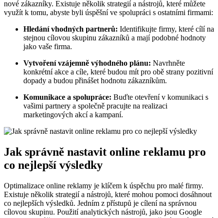
nové zákazníky. Existuje několik strategií a nástrojů, které můžete
využít k tomu, abyste byli úspěšní ve spolupráci s ostatními firmami:
Hledání vhodných partnerů:
Identifikujte firmy, které cílí na
stejnou cílovou skupinu zákazníků a mají podobné hodnoty
jako vaše firma.
Vytvoření vzájemně výhodného plánu:
Navrhněte
konkrétní akce a cíle, které budou mít pro obě strany pozitivní
dopady a budou přinášet hodnotu zákazníkům.
Komunikace a spolupráce:
Buďte otevření v komunikaci s
vašimi partnery a společně pracujte na realizaci
marketingových akcí a kampaní.
Jak správně nastavit online reklamu pro
co nejlepší výsledky
Optimalizace online reklamy je klíčem k úspěchu pro malé firmy.
Existuje několik strategií a nástrojů, které mohou pomoci dosáhnout
co nejlepších výsledků. Jedním z přístupů je cílení na správnou
cílovou skupinu. Použití analytických nástrojů, jako jsou Google