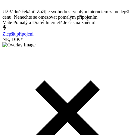
Už žádné čekání! Zažijte svobodu s rychlým internetem za nejlepší
cenu. Nenechte se omezovat pomalým připojením.
Máte Pomalý a Drahý Internet? Je čas na změnu!
Zlepšit připojení
NE, DÍKY