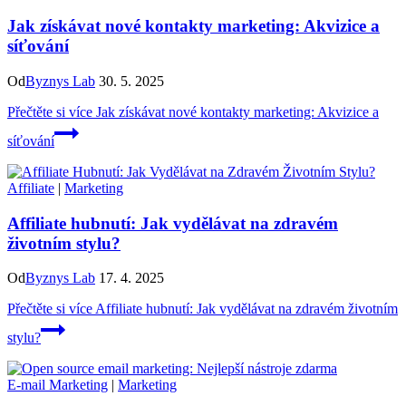
Jak získávat nové kontakty marketing: Akvizice a
síťování
Od
Byznys Lab
30. 5. 2025
Přečtěte si více
Jak získávat nové kontakty marketing: Akvizice a
síťování
Affiliate
|
Marketing
Affiliate hubnutí: Jak vydělávat na zdravém
životním stylu?
Od
Byznys Lab
17. 4. 2025
Přečtěte si více
Affiliate hubnutí: Jak vydělávat na zdravém životním
stylu?
E-mail Marketing
|
Marketing