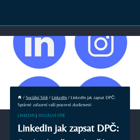
/
Sociální Sítě
/
LinkedIn
/
LinkedIn jak zapsat DPČ:
Správné zařazení vaší pracovní zkušenosti
LINKEDIN
|
SOCIÁLNÍ SÍTĚ
LinkedIn jak zapsat DPČ: