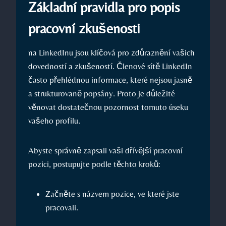
Základní⁣ pravidla pro popis
pracovní zkušenosti
na ⁣LinkedInu jsou klíčová pro⁣ zdůraznění‍ vašich
dovedností a ‍zkušeností. Členové sítě LinkedIn
často přehlédnou informace,⁢ které nejsou jasně
a strukturovaně popsány.⁤ Proto je důležité
věnovat dostatečnou pozornost tomuto úseku
vašeho profilu.
Abyste správně zapsali vaši‍ dřívější pracovní
pozici, postupujte ‌podle těchto ​kroků:
Začněte s názvem pozice, ve ‌které jste
pracovali.