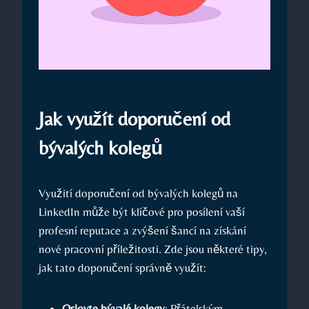
Jak využít⁢ doporučení od​
bývalých kolegů
Využití ⁢doporučení od bývalých kolegů ⁢na
‌LinkedIn ​může být ⁤klíčové pro ​posílení vaší
profesní reputace⁤ a‍ zvýšení šancí na‌ získání
⁣nové ​pracovní příležitosti. Zde ⁢jsou⁢ některé⁣ tipy,
jak tato ​doporučení správně využít:
Oslovte bývalé kolegy
: Přátelským