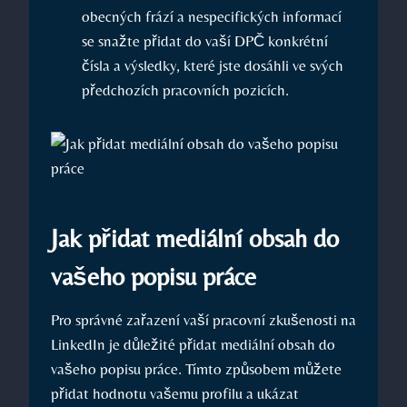
obecných frází a nespecifických‍ informací
se snažte⁤ přidat do vaší DPČ ‍konkrétní
čísla a výsledky, které jste​ dosáhli ​ve svých
předchozích pracovních pozicích.
Jak ⁣přidat mediální obsah ⁢do
vašeho‌ popisu práce
Pro správné zařazení‍ vaší ⁤pracovní zkušenosti na
LinkedIn je důležité přidat​ mediální obsah ⁣do⁤
vašeho popisu práce. Tímto způsobem můžete
‍přidat hodnotu‍ vašemu profilu a ukázat