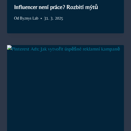
Influencer není práce? Rozbití mýtů
Od
Byznys Lab
31. 3. 2025