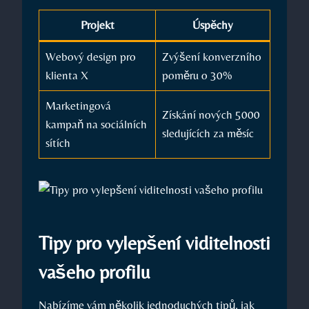
Projekt
Úspěchy
Webový design pro​
Zvýšení konverzního
klienta X
poměru ⁢o⁣ 30%
Marketingová
Získání ‍nových 5000⁣
‌kampaň na sociálních⁣
sledujících za měsíc
sítích
Tipy pro vylepšení viditelnosti
⁤vašeho⁣ profilu
Nabízíme vám ‌několik jednoduchých tipů, jak