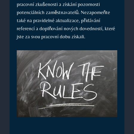
pracovní zkušenosti a získání pozornosti
potenciálních zaměstnavatelů. Nezapomeňte
také​ na pravidelné⁣ aktualizace, přidávání
referencí a doplňování ⁤nových dovedností, které
⁤jste za svou ‍pracovní dobu získali.