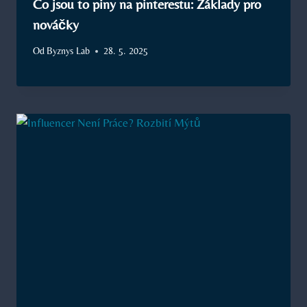
Co jsou to piny na pinterestu: Základy pro
nováčky
Od
Byznys Lab
28. 5. 2025