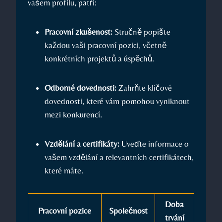
vašem profilu, ‌patří:
Pracovní‍ zkušenost:
Stručně popište
každou vaši pracovní pozici,​ včetně
konkrétních projektů a úspěchů.
Odborné dovednosti:
​Zahrňte klíčové⁣
dovednosti,​ které vám pomohou ‍vyniknout
mezi konkurencí.
Vzdělání ​a certifikáty:
Uveďte‌ informace‍ o
vašem vzdělání a relevantních ⁤certifikátech,
které ‍máte.
Doba
Pracovní pozice
Společnost
trvání