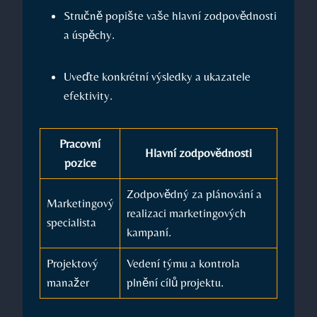
Stručně⁣ popište ⁤vaše hlavní zodpovědnosti
a úspěchy.
Uveďte konkrétní výsledky a ⁢ukazatele⁢
efektivity.
Pracovní‌
Hlavní zodpovědnosti
pozice
Zodpovědný ​za plánování a
Marketingový
realizaci marketingových
specialista
kampaní.
Projektový
Vedení​ týmu a kontrola⁣
⁤manažer
plnění cílů projektu.