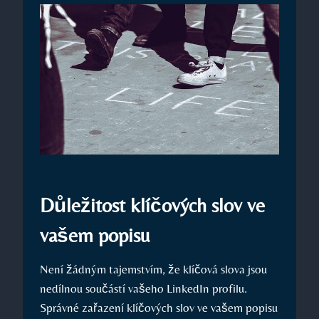
Důležitost klíčových slov ve
vašem ⁣popisu
Není žádným tajemstvím, že klíčová‍ slova jsou⁢
nedílnou součástí vašeho LinkedIn⁢ profilu.
Správné zařazení klíčových slov ve vašem popisu