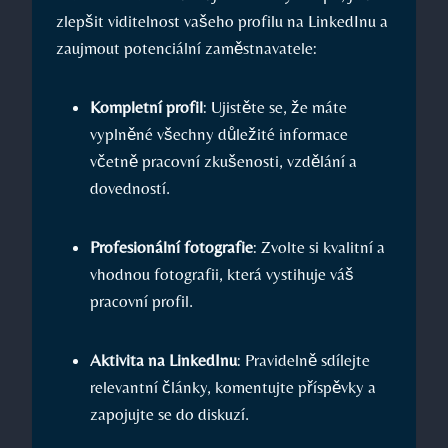
zlepšit ‌viditelnost vašeho profilu na LinkedInu a
zaujmout​ potenciální​ zaměstnavatele:
Kompletní profil
: Ujistěte ‍se, že​ máte
vyplněné všechny důležité ‌informace
včetně pracovní ⁤zkušenosti, vzdělání⁢ a
dovedností.
Profesionální⁢ fotografie
: Zvolte si‌ kvalitní a
vhodnou fotografii, ⁤která⁤ vystihuje ⁢váš
⁤pracovní profil.
Aktivita na​ LinkedInu
: Pravidelně sdílejte
relevantní články, komentujte příspěvky a⁢
zapojujte se ​do diskuzí.