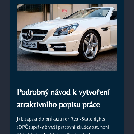
Podrobný návod k vytvoření
atraktivního popisu⁣ práce
Jak⁣ zapsat​ do průkazu for Real-State ⁣rights
(DPČ) správně vaši pracovní zkušenost, není