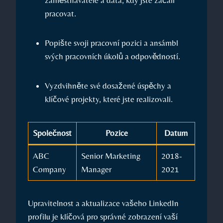
pracovat.
Popište svoji pracovní⁣ pozici a ansámbl
svých‌ pracovních ​úkolů a‌ odpovědností.
Vyzdvihněte ‍své dosažené ⁢úspěchy a⁤
klíčové projekty, které ⁢jste realizovali.
Společnost
Pozice
Datum
ABC
Senior Marketing
2018-
Company
Manager
2021
Upravitelnost a aktualizace vašeho LinkedIn
profilu​ je klíčová ‍pro správné zobrazení vaší​