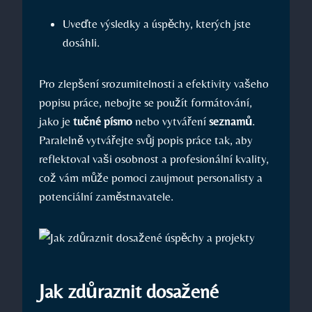
Uveďte výsledky a úspěchy, ‌kterých ​jste
dosáhli.
Pro zlepšení srozumitelnosti a⁢ efektivity ⁢vašeho
popisu práce, ‌nebojte se použít formátování,
⁣jako je‌
tučné písmo
⁤nebo ⁣vytváření
seznamů
.
Paralelně vytvářejte svůj ⁣popis‌ práce tak, aby‍
reflektoval‍ vaši ⁤osobnost a ⁣profesionální kvality,
což vám může pomoci zaujmout personalisty a
potenciální ⁤zaměstnavatele.
Jak ‌zdůraznit dosažené