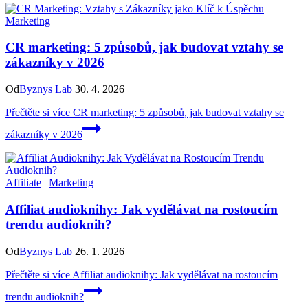
Marketing
CR marketing: 5 způsobů, jak budovat vztahy se
zákazníky v 2026
Od
Byznys Lab
30. 4. 2026
Přečtěte si více
CR marketing: 5 způsobů, jak budovat vztahy se
zákazníky v 2026
Affiliate
|
Marketing
Affiliat audioknihy: Jak vydělávat na rostoucím
trendu audioknih?
Od
Byznys Lab
26. 1. 2026
Přečtěte si více
Affiliat audioknihy: Jak vydělávat na rostoucím
trendu audioknih?