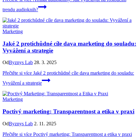
trendu audioknih?
Marketing
Jaké 2 protichůdné cíle dava marketing do souladu:
Vyvážení a strategie
Od
Byznys Lab
28. 3. 2025
Přečtěte si více
Jaké 2 protichůdné cíle dava marketing do souladu:
Vyvážení a strategie
Marketing
Poctivý marketing: Transparentnost a etika v praxi
Od
Byznys Lab
2. 11. 2025
Přečtěte si více
Poctivý marketing: Transparentnost a etika v praxi