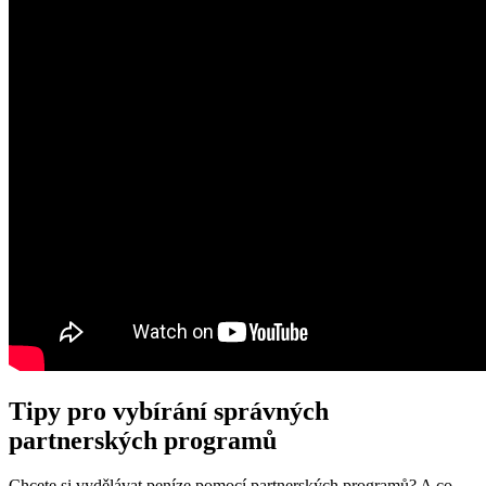
Tipy pro vybírání správných
partnerských programů
Chcete si vydělávat peníze pomocí partnerských programů? A co