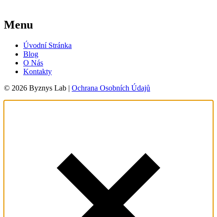
Menu
Úvodní Stránka
Blog
O Nás
Kontakty
© 2026 Byznys Lab |
Ochrana Osobních Údajů