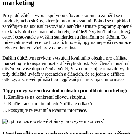
marketing
Pro je důležité si vybrat správnou cílovou skupinu a zaměřit se na
produkty nebo služby, které je pro ni relevantní. Pokud se například
zaměřujete na luxusní cestování a nabízíte affiliate programy spojené
s exkluzivními destinacemi a hotely, je důležité vytvořit obsah, který
osloví cestovatele s vyšším standardem a finančním zajištěním. To
může zahrnovat recenze luxusních hotelů, tipy na nejlepší restaurace
nebo exkluzivní zážitky v dané destinaci.
Dalším důležitým prvkem vytváření kvalitního obsahu pro affiliate
marketing je transparentnost a důvěryhodnost. Vaši čtenáři musí mít
důvěru ve vaše doporučení a vědět, že za nimi stojíte opravdu vy. Je
tedy důležité uvádět v recenzích a článcích, že se jedná o affiliate
odkazy, a zároveň přinášet co nejpřesnější a nezaujaté informace.
Tipy pro vytváření kvalitního obsahu pro affiliate marketing:
1. Zaměřte se na konkrétní cílovou skupinu.
2. Buďte transparentní ohledně affiliate odkazů.
3. Poskytujte relevantní a kvalitní informace.