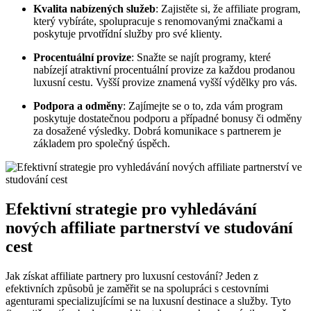
Kvalita nabízených služeb
: Zajistěte si, že affiliate program,
který vybíráte, spolupracuje s renomovanými značkami a
poskytuje prvotřídní služby pro své klienty.
Procentuální provize
: Snažte se najít programy, které
nabízejí atraktivní procentuální provize za každou prodanou
luxusní cestu. Vyšší provize znamená vyšší výdělky pro vás.
Podpora a odměny
: Zajímejte se o to, zda vám program
poskytuje dostatečnou podporu a případné bonusy či odměny
za dosažené výsledky. Dobrá komunikace s partnerem je
základem pro společný úspěch.
Efektivní strategie pro vyhledávání
nových affiliate partnerství ve studování
cest
Jak získat affiliate partnery pro luxusní cestování? Jeden z
efektivních způsobů je zaměřit se na spolupráci s cestovními
agenturami specializujícími se na luxusní destinace a služby. Tyto