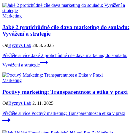
Marketing
Jaké 2 protichůdné cíle dava marketing do souladu:
Vyvážení a strategie
Od
Byznys Lab
28. 3. 2025
Přečtěte si více
Jaké 2 protichůdné cíle dava marketing do souladu:
Vyvážení a strategie
Marketing
Poctivý marketing: Transparentnost a etika v praxi
Od
Byznys Lab
2. 11. 2025
Přečtěte si více
Poctivý marketing: Transparentnost a etika v praxi