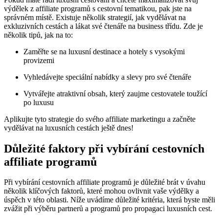
výdělek z affiliate programů s cestovní tematikou, pak jste na
správném místě. Existuje několik strategií, jak vydělávat na
exkluzivních cestách a lákat své čtenáře na business třídu. Zde je
několik tipů, jak na to:
Zaměřte se na luxusní destinace a hotely s vysokými
provizemi
Vyhledávejte speciální nabídky a slevy pro své čtenáře
Vytvářejte atraktivní obsah, který zaujme cestovatele toužící
po luxusu
Aplikujte tyto strategie do svého affiliate marketingu a začněte
vydělávat na luxusních cestách ještě dnes!
Důležité faktory při vybírání cestovních
affiliate programů
Při vybírání cestovních affiliate programů je důležité brát v úvahu
několik klíčových faktorů, které mohou ovlivnit vaše výdělky a
úspěch v této oblasti. Níže uvádíme důležité kritéria, která byste měli
zvážit při výběru partnerů a programů pro propagaci luxusních cest.