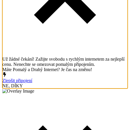
Už žádné čekání! Zažijte svobodu s rychlým internetem za nejlepší
cenu. Nenechte se omezovat pomalým připojením.
Máte Pomalý a Drahý Internet? Je čas na změnu!
Zlepšit připojení
NE, DÍKY