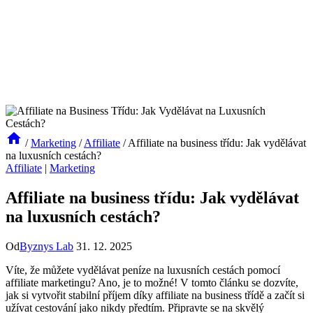
/
Marketing
/
Affiliate
/
Affiliate na business třídu: Jak vydělávat
na luxusních cestách?
Affiliate
|
Marketing
Affiliate na business třídu: Jak vydělávat
na luxusních cestách?
Od
Byznys Lab
31. 12. 2025
Víte, že můžete vydělávat peníze na luxusních cestách pomocí
affiliate marketingu? Ano, je to možné! V tomto článku se dozvíte,
jak si vytvořit stabilní příjem díky affiliate na business třídě a začít si
užívat cestování jako nikdy předtím. Připravte se na skvělý