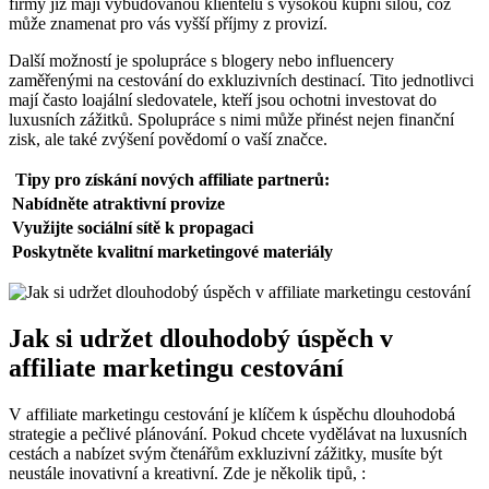
firmy již mají vybudovanou klientelu s vysokou kupní silou, což
může znamenat pro vás vyšší příjmy z provizí.
Další možností je spolupráce s blogery nebo influencery
zaměřenými na cestování do exkluzivních destinací. Tito jednotlivci
mají často loajální sledovatele, kteří jsou ochotni investovat do
luxusních zážitků. Spolupráce s nimi může přinést nejen finanční
zisk, ale také zvýšení povědomí o vaší značce.
Tipy pro získání nových affiliate partnerů:
Nabídněte atraktivní provize
Využijte sociální sítě k propagaci
Poskytněte kvalitní marketingové materiály
Jak si udržet dlouhodobý úspěch v
affiliate marketingu cestování
V affiliate marketingu cestování je klíčem k úspěchu dlouhodobá
strategie a pečlivé plánování. Pokud chcete vydělávat na luxusních
cestách a nabízet svým čtenářům exkluzivní zážitky, musíte být
neustále inovativní a kreativní. Zde je několik tipů, :