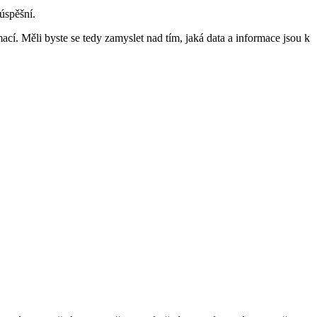
 úspěšní.
cí. Měli byste se tedy zamyslet nad​ tím, jaká data a informace ⁤jsou k