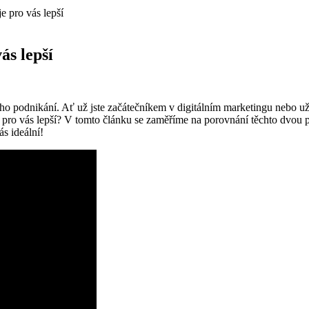
e pro vás lepší
ás lepší
ho podnikání. Ať už jste začátečníkem v digitálním marketingu nebo už
pro vás lepší? V tomto článku se zaměříme na porovnání těchto dvou 
s ideální!