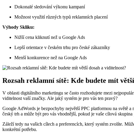
Dokonalé sledování výkonu kampaní
Možnost využití různých typů reklamních placení
Výhody Skliku:
Nižší cena kliknutí než u Google Ads
Lepší orientace v českém trhu pro české zákazníky
Menší konkurence než na Google Ads
Rozsah reklamní sítě: Kde budete mít větší
V oblasti digitálního marketingu se často rozhodujete mezi nejpopulá
viditelnost vaší značky. Ale jaký systém je pro vás ten pravý?
Google AdWords je bezpochyby největší PPC platformou na světě a na
český trh a může být pro vás vhodnější, pokud je vaše cílová skupina
Záleží tedy na vašich cílech a preferencích, který systém zvolíte. Můžet
konkrétní potřebu.