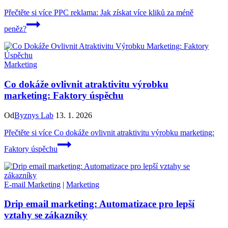
Přečtěte si více
PPC reklama: Jak získat více kliků za méně
peněz?
Marketing
Co dokáže ovlivnit atraktivitu výrobku
marketing: Faktory úspěchu
Od
Byznys Lab
13. 1. 2026
Přečtěte si více
Co dokáže ovlivnit atraktivitu výrobku marketing:
Faktory úspěchu
E-mail Marketing
|
Marketing
Drip email marketing: Automatizace pro lepší
vztahy se zákazníky