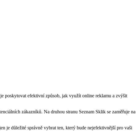
e poskytovat efektivní způsob, jak využít online reklamu a zvýšit
tenciálních zákazníků. Na druhou stranu Seznam Sklik se zaměřuje na
jen je důležité správně vybrat ten, který bude nejefektivnější pro vaši