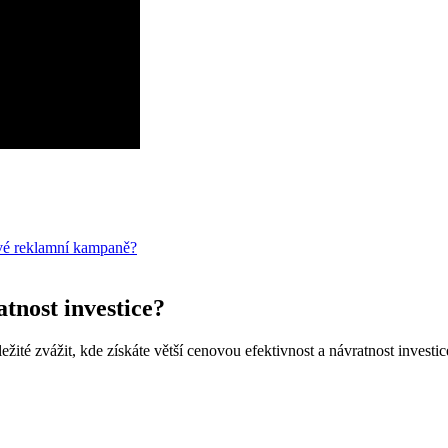
ové reklamní kampaně?
atnost investice?
žité zvážit, kde získáte větší cenovou efektivnost a návratnost invest