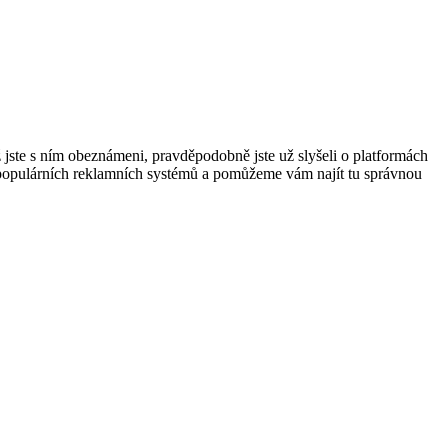
 jste s ním obeznámeni, pravděpodobně jste už slyšeli o platformách
populárních reklamních systémů a pomůžeme vám najít tu správnou