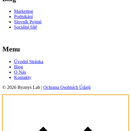
Marketing
Podnikání
Slovník Pojmů
Sociální Sítě
Menu
Úvodní Stránka
Blog
O Nás
Kontakty
© 2026 Byznys Lab |
Ochrana Osobních Údajů