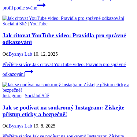
profil podle svého
Sociální Sítě
|
YouTube
Jak citovat YouTube video: Pravidla pro správné
odkazování
Od
Byznys Lab
10. 12. 2025
Přečtěte si více
Jak citovat YouTube video: Pravidla pro správné
odkazování
Instagram
|
Sociální Sítě
Jak se podívat na soukromý Instagram: Získejte
přístup eticky a bezpečně!
Od
Byznys Lab
19. 8. 2025
Přečtěte si více
Jak se podívat na soukromý Instagram: Získejte