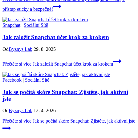
přístup eticky a bezpečně!
Snapchat
|
Sociální Sítě
Jak založit Snapchat účet krok za krokem
Od
Byznys Lab
29. 8. 2025
Přečtěte si více
Jak založit Snapchat účet krok za krokem
Facebook
|
Sociální Sítě
Jak se počítá skóre Snapchat: Zjistěte, jak aktivní
jste
Od
Byznys Lab
12. 4. 2026
Přečtěte si více
Jak se počítá skóre Snapchat: Zjistěte, jak aktivní jste