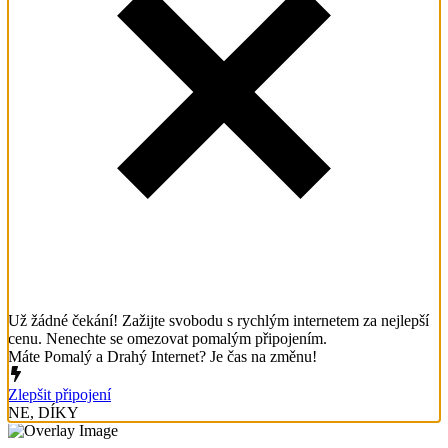
Už žádné čekání! Zažijte svobodu s rychlým internetem za nejlepší
cenu. Nenechte se omezovat pomalým připojením.
Máte Pomalý a Drahý Internet? Je čas na změnu!
Zlepšit připojení
NE, DÍKY