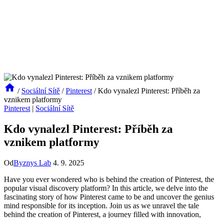
/
Sociální Sítě
/
Pinterest
/
Kdo vynalezl Pinterest: Příběh za
vznikem platformy
Pinterest
|
Sociální Sítě
Kdo vynalezl Pinterest: Příběh za
vznikem platformy
Od
Byznys Lab
4. 9. 2025
Have you ever wondered who is behind the creation of Pinterest, the
popular visual discovery platform? In this article, we delve into the
fascinating story of how Pinterest came to be and uncover the genius
mind responsible for its inception. Join us as we unravel the tale
behind the creation of Pinterest, a journey filled with innovation,