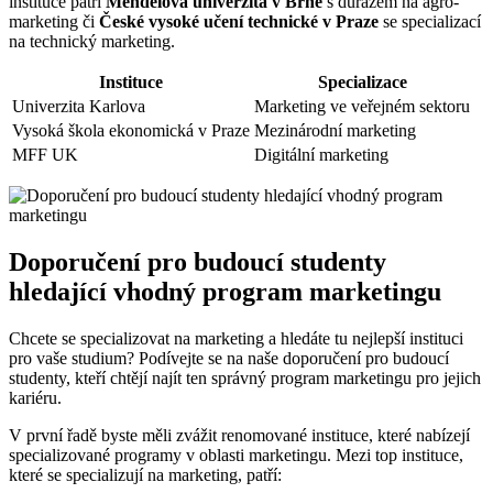
instituce patří
Mendelova univerzita v Brně
s důrazem na agro-
marketing či
České vysoké učení technické v Praze
se specializací
na technický marketing.
Instituce
Specializace
Univerzita Karlova
Marketing ve veřejném sektoru
Vysoká škola ekonomická v Praze
Mezinárodní marketing
MFF UK
Digitální marketing
Doporučení pro budoucí studenty
hledající vhodný program marketingu
Chcete se specializovat na marketing a hledáte tu nejlepší instituci
pro vaše studium? Podívejte se na naše doporučení pro budoucí
studenty, kteří chtějí najít ten správný program marketingu pro jejich
kariéru.
V první řadě byste měli zvážit renomované instituce, které nabízejí
specializované programy v oblasti marketingu. Mezi top instituce,
které se specializují na marketing, patří: