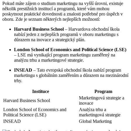
Pokud máte zájem o studium marketingu na vyšší úrovni, existuje
několik prestižních institucí a programů, které vám mohou
poskytnout praktické dovednosti a znalosti potřebné pro úspěch v
oboru. Zde je seznam některých nejlepších možností:
Harvard Business School
– Harvardova obchodní škola
nabízí jeden z nejlepších programů v oboru marketingu s
důrazem na inovace a strategický plán.
London School of Economics and Political Science (LSE)
– LSE má vynikající program marketingu zaměřený na
analýzu trhu a marketingové strategie.
INSEAD
– Tato evropská obchodní škola nabízí program
marketingu s globálním zaměřením a důrazem na mezinárodní
trhy.
Instituce
Program
Marketingová strategie a
Harvard Business School
inovace
London School of Economics and
Analýza trhu a
Political Science (LSE)
marketingová strategie
INSEAD
Global Marketing