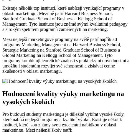
Existuje několik top institucí, které nabízejí vynikající programy v
oblasti marketingu. Mezi ně patří Harvard Business School,
Stanford Graduate School of Business a Kellogg School of
Management. Tyto instituce jsou známé svými kvalitními pedagogy
a širokým spektrem programů zaměřených na marketing.
Mezi nejlepší marketingové programy na světě patří například
programy Marketing Management na Harvard Business School,
Strategic Marketing na Stanford Graduate School of Business a
Global Marketing na Kellogg School of Management. Tyto
programy kombinují teoretické znalosti s praktickými dovednostmi a
umožňují studentům rozvíjet své schopnosti a získávat cenné
zkušenosti v oblasti marketingu.
Hodnocení kvality výuky marketingu na
vysokých školách
Pro budoucí studenty marketingu je důležité vybírat vysoké školy,
které nabízí nejlepší programy a kvalitní výuku. Existuje několik
institucí, které jsou známy svou excelentní nabídkou v oblasti
marketingu. Mezi nejlepší školy patří: