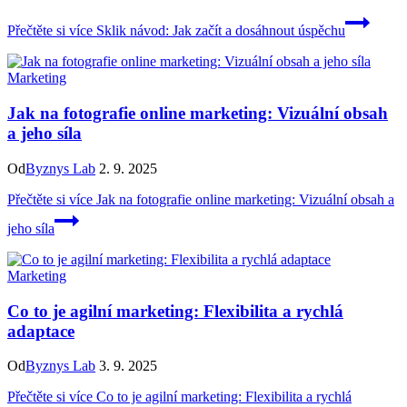
Přečtěte si více
Sklik návod: Jak začít a dosáhnout úspěchu
Marketing
Jak na fotografie online marketing: Vizuální obsah
a jeho síla
Od
Byznys Lab
2. 9. 2025
Přečtěte si více
Jak na fotografie online marketing: Vizuální obsah a
jeho síla
Marketing
Co to je agilní marketing: Flexibilita a rychlá
adaptace
Od
Byznys Lab
3. 9. 2025
Přečtěte si více
Co to je agilní marketing: Flexibilita a rychlá