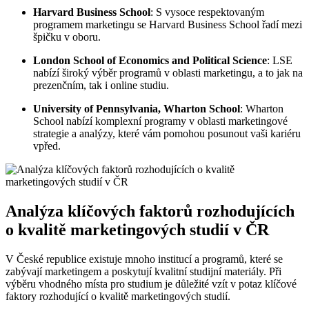
Harvard Business School
: S vysoce respektovaným
programem marketingu se Harvard Business School řadí mezi
špičku v oboru.
London School of Economics and Political Science
: LSE
nabízí široký výběr programů v oblasti marketingu, a to jak na
prezenčním, tak i online studiu.
University of Pennsylvania, Wharton School
: Wharton
School nabízí komplexní programy v oblasti marketingové
strategie a analýzy, které vám pomohou posunout vaši kariéru
vpřed.
Analýza klíčových faktorů rozhodujících
o kvalitě marketingových studií v ČR
V České republice existuje mnoho institucí a programů, které se
zabývají marketingem a poskytují kvalitní studijní materiály. Při
výběru vhodného místa pro studium je důležité vzít v potaz klíčové
faktory rozhodující o kvalitě marketingových studií.