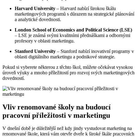
Harvard University
– Harvard nabízí širokou škálu
marketingových programů s důrazem na strategické plánování
a analytické dovednosti.
London School of Economics and Political Science (LSE)
– LSE je známá svými kvalitními přednáškami a odbornými
profesory v oblasti marketingu.
Stanford University
– Stanford nabízí inovativní programy v
oblasti digitálního marketingu a podnikové strategie.
Pokud si vyberete některou z těchto škol, můžete očekávat vysokou
úroveň výuky a mnoho příležitostí pro rozvoj svých marketingových
dovedností.
Vliv renomované školy na budoucí
pracovní příležitosti v marketingu
V dnešní době je důležitější než kdy jindy vystudovat marketing na
renomované škole, která vám otevře dveře k široké škále pracovních