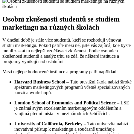
Osobní zkušenosti studentů se studiem
marketingu na různých školách
V dnešní době je stále více studentů, kteří se rozhodují věnovat
studiu marketingu. Pokud patříte mezi ně, jistě vás zajímá, kde byste
mohli získat tu nejlepší vzdělávací zkušenost. Podle osobních
zkušeností studentů a analýz trhu se zdá, že některé instituce a
programy vynikají nad ostatními.
Mezi nejlépe hodnocené instituce a programy patří například:
Harvard Business School
– Tato prestižní škola nabízí široké
spektrum marketingových programů včetně specializovaných
kurzů a workshopů.
London School of Economics and Political Science
– LSE
je známá svým excelentním marketingovým oddělením a
zaujímá přední místa i v mezinárodních žebříčcích.
University of California, Berkeley
– Tato univerzita nabízí
inovativní přístup k marketingu a současně umožňuje