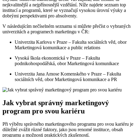
nejkvalitnější a nejpřínosnější vzdělání. Níže najdete seznam top
institucí a programů, které se vyznačují vysokou úrovní výuky a
dobrými perspektivami pro absolventy.
V následujícím nečíselném seznamu si můžete přečíst o vybraných
univerzitách a programech marketingu v ČR:
Univerzita Karlova v Praze – Fakulta sociálních věd, obor
Marketingová komunikace a public relations
Vysoká škola ekonomická v Praze – Fakulta
podnikohospodářská, obor Marketingová komunikace
Univerzita Jana Amose Komenského v Praze – Fakulta
sociálních věd, obor Marketingová komunikace a PR
Jak vybrat správný marketingový
program pro svou kariéru
Při výběru správného marketingového programu pro svou kariéru je
důležité zvážit různé faktory, jako jsou renomé instituce, obsah
programu a možnosti praktických zkušeností.