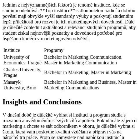
Jedním z nejvýznamnějších faktorů je renomé instituce, kde se
studium odehrává. **Top instituce** s dlouholetou tradicí a dobrou
pověstí mají obvykle vyšší standardy výuky a poskytují studentům
lepší příležitosti pro rozvoj jejich marketingových dovedností. Dále
je důležité zohlednit aktuálnost a relevanci studijních programů, aby
student získal nejnovější poznatky a dovednosti potřebné pro
úspěšnou kariéru v marketingovém odvětví.
Instituce
Programy
University of
Bachelor in Marketing Communication,
Economics, Prague
Master in Marketing Communication
Charles University,
Bachelor in Marketing, Master in Marketing
Prague
Masaryk
Bachelor in Marketing and Business, Master in
University, Brno
Marketing Communications
Insights and Conclusions
V dnešní době je důležité vybírat si instituci a program studia s
rozvahou a uvědoměním si svých cílů a potřeb. Pokud máte zájem o
marketing a chcete se stát odborníkem v oboru, je důležité vybrat si
školu, která vám poskytne kvalitní vzdělání a připraví vás na
náročný trh práce. Proto se zamyslete nad nabídkou institucí a