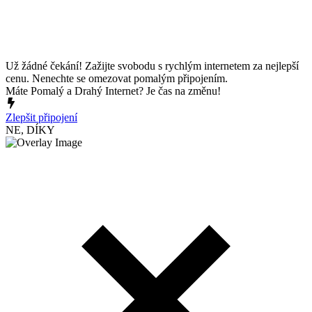
Už žádné čekání! Zažijte svobodu s rychlým internetem za nejlepší
cenu. Nenechte se omezovat pomalým připojením.
Máte Pomalý a Drahý Internet? Je čas na změnu!
Zlepšit připojení
NE, DÍKY