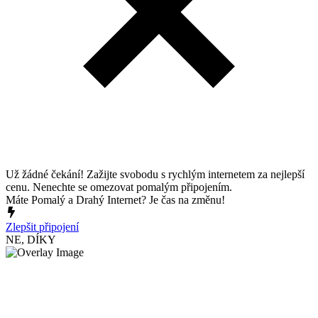
Už žádné čekání! Zažijte svobodu s rychlým internetem za nejlepší
cenu. Nenechte se omezovat pomalým připojením.
Máte Pomalý a Drahý Internet? Je čas na změnu!
Zlepšit připojení
NE, DÍKY