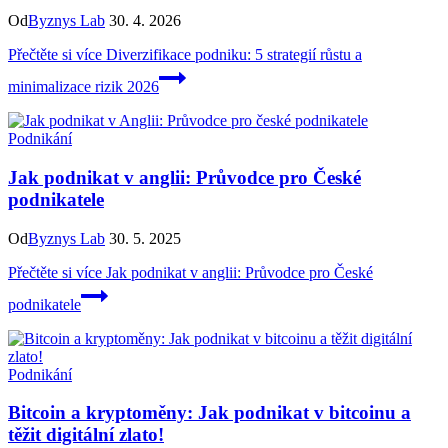
Od
Byznys Lab
30. 4. 2026
Přečtěte si více
Diverzifikace podniku: 5 strategií růstu a
minimalizace rizik 2026
Podnikání
Jak podnikat v anglii: Průvodce pro České
podnikatele
Od
Byznys Lab
30. 5. 2025
Přečtěte si více
Jak podnikat v anglii: Průvodce pro České
podnikatele
Podnikání
Bitcoin a kryptoměny: Jak podnikat v bitcoinu a
těžit digitální zlato!