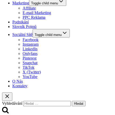
Marketing
Toggle child menu
Affiliate
E-mail Marketing
PPC Reklama
Podnikání
Slovník Pojmů
Sociální Sítě
Toggle child menu
Facebook
Instagram
LinkedIn
Onlyfans
Pinterest
Snapchat
TikTok
X (Twitter)
YouTube
O Nás
Kontakty
Vyhledávání