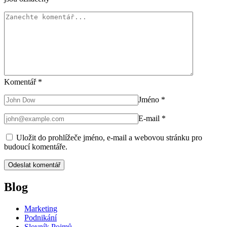
Komentář
*
Jméno
*
E-mail
*
Uložit do prohlížeče jméno, e-mail a webovou stránku pro
budoucí komentáře.
Blog
Marketing
Podnikání
Slovník Pojmů