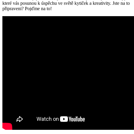
které vás posunou k úspěchu ve světě kytiček a kreativity. Jste na to
připraveni? Pojďme na to!