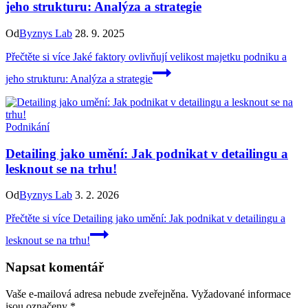
jeho strukturu: Analýza a strategie
Od
Byznys Lab
28. 9. 2025
Přečtěte si více
Jaké faktory ovlivňují velikost majetku podniku a
jeho strukturu: Analýza a strategie
Podnikání
Detailing jako umění: Jak podnikat v detailingu a
lesknout se na trhu!
Od
Byznys Lab
3. 2. 2026
Přečtěte si více
Detailing jako umění: Jak podnikat v detailingu a
lesknout se na trhu!
Napsat komentář
Vaše e-mailová adresa nebude zveřejněna.
Vyžadované informace
jsou označeny
*