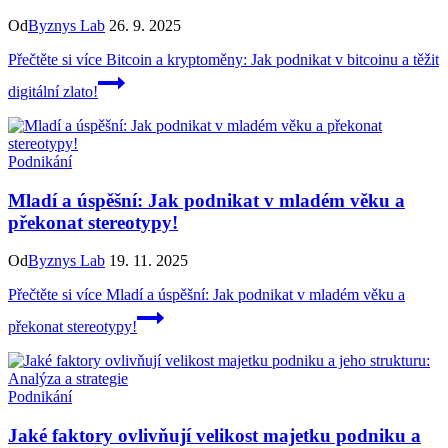
Od
Byznys Lab
26. 9. 2025
Přečtěte si více
Bitcoin a kryptoměny: Jak podnikat v bitcoinu a těžit
digitální zlato!
Podnikání
Mladí a úspěšní: Jak podnikat v mladém věku a
překonat stereotypy!
Od
Byznys Lab
19. 11. 2025
Přečtěte si více
Mladí a úspěšní: Jak podnikat v mladém věku a
překonat stereotypy!
Podnikání
Jaké faktory ovlivňují velikost majetku podniku a