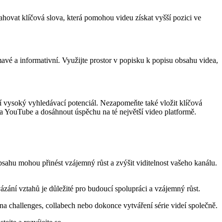
ahovat klíčová slova, která pomohou videu získat vyšší pozici ve
avé a informativní. Využijte prostor v popisku k popisu obsahu videa,
í vysoký vyhledávací potenciál. Nezapomeňte také vložit klíčová
na YouTube a dosáhnout úspěchu na té největší video platformě.
bsahu mohou přinést vzájemný růst a zvýšit viditelnost vašeho kanálu.
zání vztahů je důležité pro budoucí spolupráci a vzájemný růst.
a challenges, collabech nebo dokonce vytváření série videí společně.