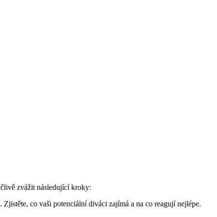
livě zvážit následující kroky:
istěte, co vaši potenciální diváci zajímá a na co reagují nejlépe.