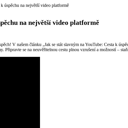
 k úspěchu na největší video platformě
spěchu na největší video platformě
spěch! V našem článku „Jak se stát slavným na YouTube: Cesta k úspěch
my. Připravte se na neuvěřitelnou cestu plnou vzrušení a možností – st