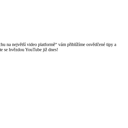
u na největší video platformě“ vám přiblížíme osvědčené tipy a
aňte se hvězdou YouTube již dnes!