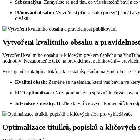
Sebeanalýza:
Zamyslete se nad tím, co vás skutečně baví a co
Plánování obsahu:
Vytvořte si plán obsahu pro svůj kanál a z
diváků.
Vytvoření kvalitního obsahu a pravidelnos
Vytvoření kvalitního obsahu je klíčovým prvkem úspěchu na YouTube. P
hodnotný. Nezapomeňte také na pravidelnost publikování – pravidel
Existuje několik tipů a triků, jak se stal úspěšným na YouTube a získa
Kvalitní obsah:
Zaměřte se na témata, která vás baví a ve který
SEO optimalizace:
Nezapomínejte na správné klíčová slova a p
Interakce s diváky:
Buďte aktivní ve svých komentářích a odp
Optimalizace titulků, popisků a klíčových 