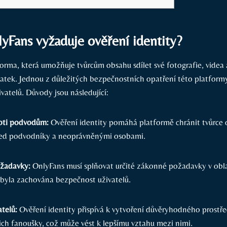
lyFans vyžaduje ověření identity?
orma, která umožňuje tvůrcům obsahu sdílet své fotografie, videa 
atek. Jednou z důležitých bezpečnostních opatření této platformy
ivatelů. Důvody jsou následující:
oti podvodům:
Ověření identity pomáhá platformě chránit tvůrce 
řed podvodníky a neoprávněnými osobami.
žadavky:
OnlyFans musí splňovat určité zákonné požadavky v obla
y byla zachována bezpečnost uživatelů.
telů:
Ověření identity přispívá k vytvoření důvěryhodného prostře
ich fanoušky, což může vést k lepšímu vztahu mezi nimi.