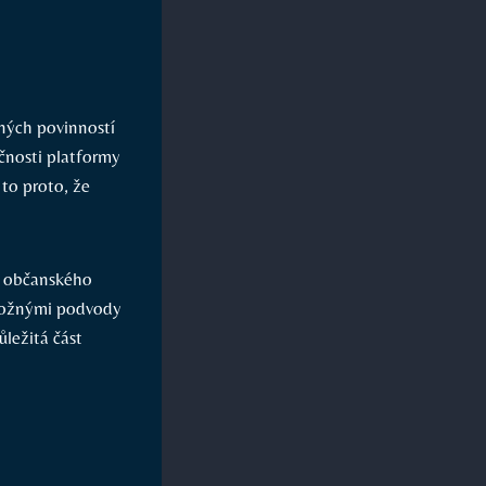
nných povinností
čnosti platformy
to proto, že
ie občanského
 možnými podvody
ůležitá část