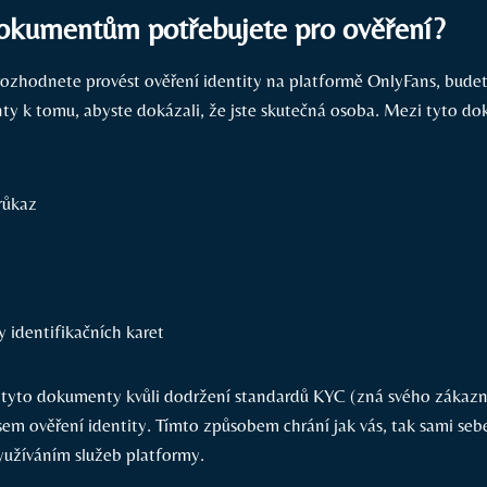
okumentům potřebujete pro ověření?
 rozhodnete provést ověření identity na platformě OnlyFans, bude
y k tomu, abyste dokázali, že jste skutečná osoba. Mezi tyto 
růkaz
 identifikačních karet
 tyto dokumenty kvůli dodržení standardů KYC (zná svého zákazní
em ověření identity. Tímto způsobem chrání jak vás, tak sami se
užíváním služeb platformy.