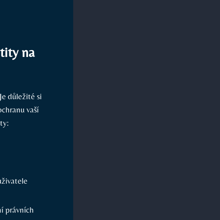
tity na
e důležité si
ochranu vaší
ty:
živatele
ní právních