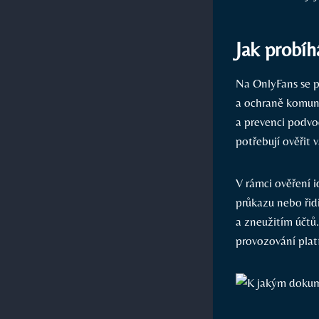
Jak probíh
Na OnlyFans se p
a ochraně komuni
a prevenci podvo
potřebují ověřit v
V rámci ověření 
průkazu nebo řid
a zneužitím účtů.
provozování plat