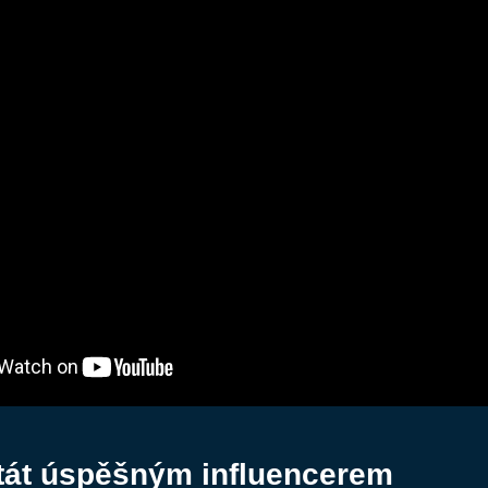
tát úspěšným influencerem