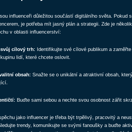
sou influenceři důležitou součástí digitálního světa. Pokud s
ncerem, je potřeba mít jasný plán a strategii. Zde je několik 
hu v oblasti influencerství:
svůj cílový trh:
Identifikujte své cílové publikum a zaměřte
kupinu lidí, které chcete oslovit.
valitní obsah:
Snažte se o unikátní a atraktivní obsah, kter
ící.
ntičtí:
Buďte sami sebou a nechte svou osobnost zářit skr
pěchu jako influencer je třeba být trpělivý, pracovitý a neus
ledujte trendy, komunikujte se svými fanoušky a buďte akti