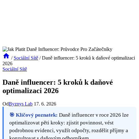
/
Sociální Sítě
/
Daně influencer: 5 kroků k daňové optimalizaci
2026
Sociální Sítě
Daně influencer: 5 kroků k daňové
optimalizaci 2026
Od
Byznys Lab
17. 6. 2026
🎯 Klíčový poznatek:
Daně influencer v roce 2026 lze
optimalizovat pěti kroky: zjistit povinnost, vést
podrobnou evidenci, využít odpočty, rozdělit příjmy a
konzultovat s daňovým odborníkem.