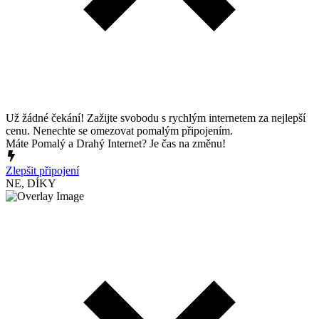
Už žádné čekání! Zažijte svobodu s rychlým internetem za nejlepší
cenu. Nenechte se omezovat pomalým připojením.
Máte Pomalý a Drahý Internet? Je čas na změnu!
Zlepšit připojení
NE, DÍKY