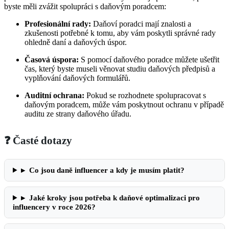
byste měli zvážit spolupráci s daňovým poradcem:
Profesionální rady:
Daňoví poradci mají znalosti a
zkušenosti potřebné k tomu, aby vám poskytli správné rady
ohledně daní a daňových úspor.
Časová úspora:
S pomocí daňového poradce můžete ušetřit
čas, který byste museli věnovat studiu daňových předpisů a
vyplňování daňových formulářů.
Auditní ochrana:
Pokud se rozhodnete spolupracovat s
daňovým poradcem, může vám poskytnout ochranu v případě
auditu ze strany daňového úřadu.
❓ Časté dotazy
▸
Co jsou daně influencer a kdy je musím platit?
▸
Jaké kroky jsou potřeba k daňové optimalizaci pro
influencery v roce 2026?