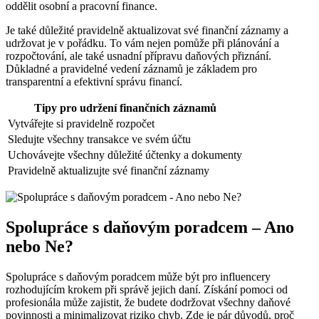
oddělit osobní a pracovní finance.
Je také důležité pravidelně aktualizovat své finanční záznamy a
udržovat je v pořádku. To vám nejen pomůže při plánování a
rozpočtování, ale také usnadní přípravu daňových přiznání.
Důkladné a pravidelné vedení záznamů je základem pro
transparentní a efektivní správu financí.
Tipy pro udržení finančních záznamů
Vytvářejte si pravidelně rozpočet
Sledujte všechny transakce ve svém účtu
Uchovávejte všechny důležité účtenky a dokumenty
Pravidelně aktualizujte své finanční záznamy
Spolupráce s daňovým poradcem – Ano
nebo Ne?
Spolupráce s daňovým poradcem může být pro influencery
rozhodujícím krokem při správě jejich daní. Získání pomoci od
profesionála může zajistit, že budete dodržovat všechny daňové
povinnosti a minimalizovat riziko chyb. Zde je pár důvodů, proč