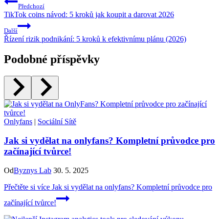
Předchozí
TikTok coins návod: 5 kroků jak koupit a darovat 2026
Další
Řízení rizik podnikání: 5 kroků k efektivnímu plánu (2026)
Podobné příspěvky
Onlyfans
|
Sociální Sítě
Jak si vydělat na onlyfans? Kompletní průvodce pro
začínající tvůrce!
Od
Byznys Lab
30. 5. 2025
Přečtěte si více
Jak si vydělat na onlyfans? Kompletní průvodce pro
začínající tvůrce!