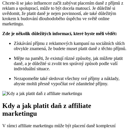
Chcete-li se jako influencer začít zabývat placením daně z příjmů z
reklam a spoluprací, může to být docela matoucí. Je důležité si
uvědomit, že platit daně je nejen povinností, ale také důležitým
krokem k budování dlouhodobého úspěchu ve světě online
marketingu.
Zde je několik důležitých informací, které byste měli vědět:
Získávání příjmu z reklamových kampaní na sociálních sítích
obvykle znamená, že budete muset platit daně z těchto příjmů.
Mějte na paměti, že existují různé způsoby, jak můžete platit
daně, a je důležité si zvolit ten správný způsob podle vaší
individuální situace.
Nezapomeňte také sledovat všechny své příjmy a náklady,
abyste mohli přesně vypočítat své zdanitelné příjmy.
Kdy a jak platit daň z affiliate
marketingu
V rámci affiliate marketingu může být placení daně komplexní