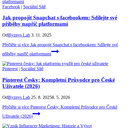
Facebook
|
Sociální Sítě
Jak propojit Snapchat s facebookem: Sdílejte své
příběhy napříč platformami
Od
Byznys Lab
3. 11. 2025
Přečtěte si více
Jak propojit Snapchat s facebookem: Sdílejte své
příběhy napříč platformami
Pinterest
|
Sociální Sítě
Pinterest Česky: Kompletní Průvodce pro České
Uživatele (2026)
Od
Byznys Lab
25. 8. 2025
8. 5. 2026
Přečtěte si více
Pinterest Česky: Kompletní Průvodce pro České
Uživatele (2026)