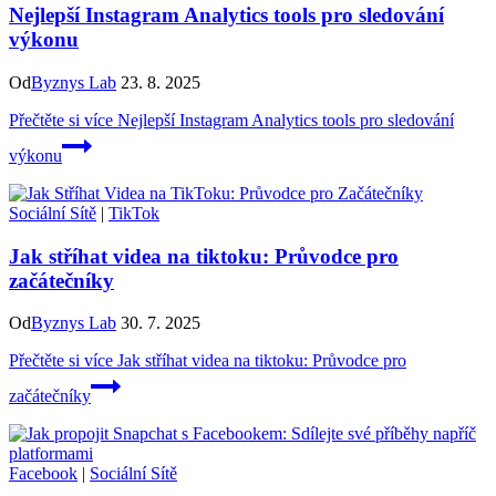
Nejlepší Instagram Analytics tools pro sledování
výkonu
Od
Byznys Lab
23. 8. 2025
Přečtěte si více
Nejlepší Instagram Analytics tools pro sledování
výkonu
Sociální Sítě
|
TikTok
Jak stříhat videa na tiktoku: Průvodce pro
začátečníky
Od
Byznys Lab
30. 7. 2025
Přečtěte si více
Jak stříhat videa na tiktoku: Průvodce pro
začátečníky
Facebook
|
Sociální Sítě