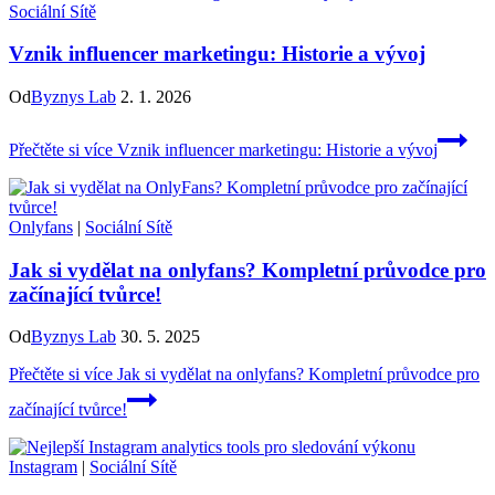
Sociální Sítě
Vznik influencer marketingu: Historie a vývoj
Od
Byznys Lab
2. 1. 2026
Přečtěte si více
Vznik influencer marketingu: Historie a vývoj
Onlyfans
|
Sociální Sítě
Jak si vydělat na onlyfans? Kompletní průvodce pro
začínající tvůrce!
Od
Byznys Lab
30. 5. 2025
Přečtěte si více
Jak si vydělat na onlyfans? Kompletní průvodce pro
začínající tvůrce!
Instagram
|
Sociální Sítě