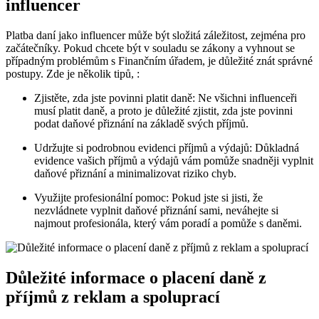
influencer
Platba daní jako influencer může být složitá záležitost, zejména pro
začátečníky. Pokud chcete být v souladu se zákony a vyhnout se
případným problémům s Finančním úřadem, je důležité znát správné
postupy. Zde je několik tipů, :
Zjistěte, zda jste povinni platit daně: Ne všichni influenceři
musí platit daně, a proto je důležité zjistit, zda jste povinni
podat daňové přiznání na základě svých příjmů.
Udržujte si podrobnou evidenci příjmů a výdajů: Důkladná
evidence vašich příjmů a výdajů vám pomůže snadněji vyplnit
daňové přiznání a minimalizovat riziko chyb.
Využijte profesionální pomoc: Pokud jste si jisti, že
nezvládnete vyplnit daňové přiznání sami, neváhejte si
najmout profesionála, který vám poradí a pomůže s daněmi.
Důležité informace o placení daně z
příjmů z reklam a spoluprací