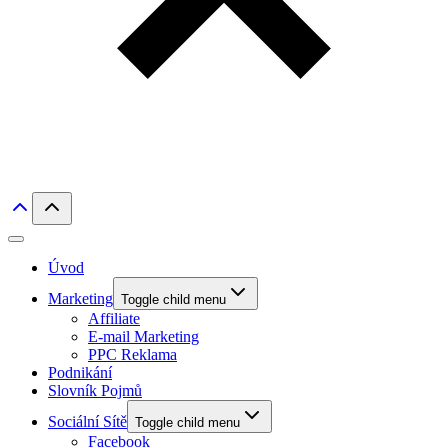
Úvod
Marketing
Toggle child menu
Affiliate
E-mail Marketing
PPC Reklama
Podnikání
Slovník Pojmů
Sociální Sítě
Toggle child menu
Facebook