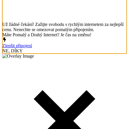
Už žádné čekání! Zažijte svobodu s rychlým internetem za nejlepší
cenu. Nenechte se omezovat pomalým připojením.
Máte Pomalý a Drahý Internet? Je čas na změnu!
Zlepšit připojení
NE, DÍKY