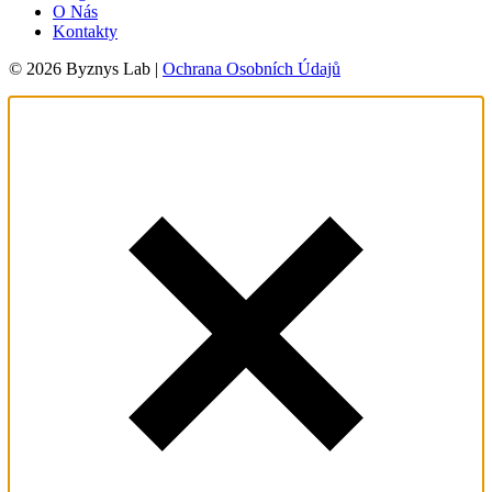
O Nás
Kontakty
© 2026 Byznys Lab |
Ochrana Osobních Údajů