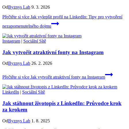
Od
Byznys Lab
9. 3. 2026
Přečtěte si více
Jak vylepšit profil na LinkedIn: Tipy pro vytvoření
nezapomenutelného dojmu
Instagram
|
Sociální Sítě
Jak vytvořit atraktivní fonty na Instagram
Od
Byznys Lab
26. 2. 2026
Přečtěte si více
Jak vytvořit atraktivní fonty na Instagram
LinkedIn
|
Sociální Sítě
Jak stáhnout životopis z LinkedIn: Průvodce krok
za krokem
Od
Byznys Lab
1. 8. 2025