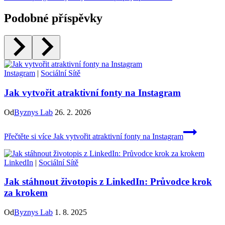
Podobné příspěvky
Instagram
|
Sociální Sítě
Jak vytvořit atraktivní fonty na Instagram
Od
Byznys Lab
26. 2. 2026
Přečtěte si více
Jak vytvořit atraktivní fonty na Instagram
LinkedIn
|
Sociální Sítě
Jak stáhnout životopis z LinkedIn: Průvodce krok
za krokem
Od
Byznys Lab
1. 8. 2025