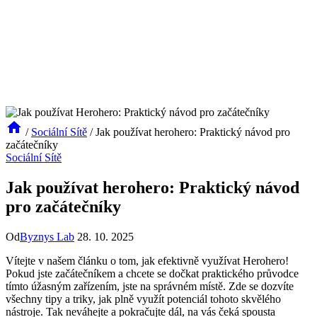
/
Sociální Sítě
/
Jak používat herohero: Praktický návod pro
začátečníky
Sociální Sítě
Jak používat herohero: Praktický návod
pro začátečníky
Od
Byznys Lab
28. 10. 2025
Vítejte v našem článku o tom, jak efektivně využívat Herohero!
Pokud jste začátečníkem a chcete se dočkat praktického průvodce
tímto úžasným zařízením, jste na správném místě. Zde se dozvíte
všechny tipy a triky, jak plně využít potenciál tohoto skvělého
nástroje. Tak neváhejte a pokračujte dál, na vás čeká spousta