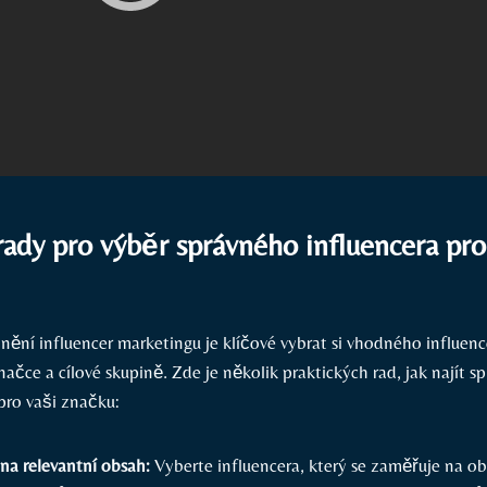
rady ⁤pro výběr správného influencera⁤ pro
nění influencer marketingu je klíčové vybrat si vhodného influence
ačce a cílové skupině.​ Zde je několik praktických rad, jak najít 
pro vaši značku:
na relevantní obsah:
Vyberte ‍influencera, který‌ se zaměřuje na obl