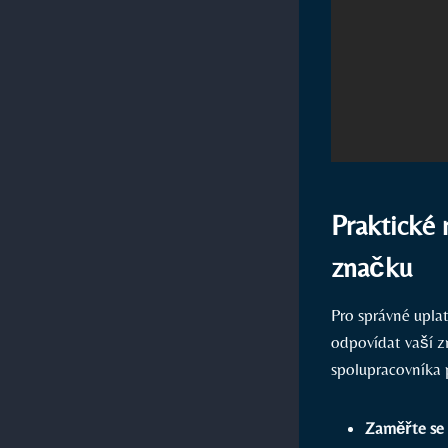
Praktické 
značku
Pro správné uplat
odpovídat vaší zn
spolupracovníka 
Zaměřte se 