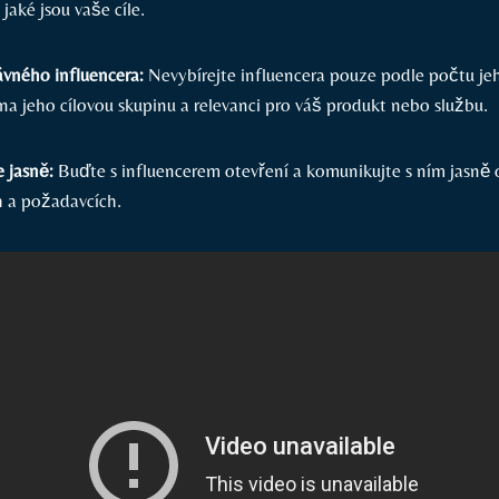
jaké jsou vaše cíle.
ávného influencera:
Nevybírejte influencera pouze podle počtu jeho
a jeho cílovou‍ skupinu a relevanci pro váš produkt nebo službu.
 jasně:
Buďte s ⁤influencerem otevření a komunikujte s ním jasně 
 a požadavcích.