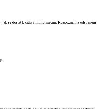
y, jak se dostat k citlivým informacím. Rozpoznání a odstranění
p.