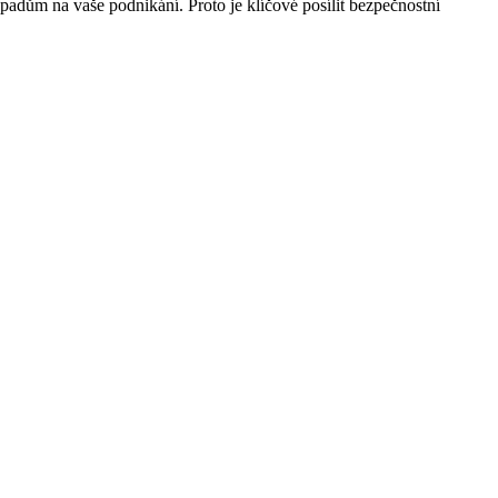
adům na vaše podnikání. Proto je klíčové posílit bezpečnostní