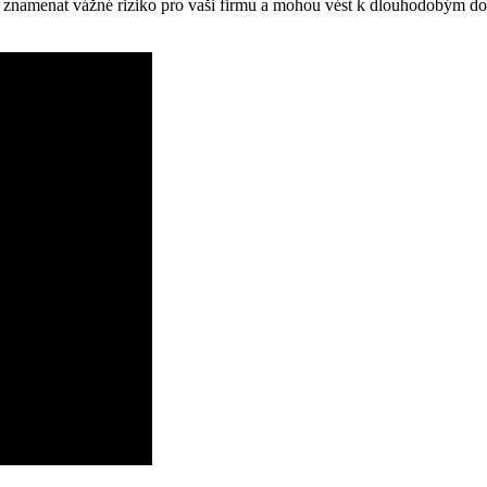
u znamenat vážné riziko pro vaši firmu a mohou vést k dlouhodobým dop