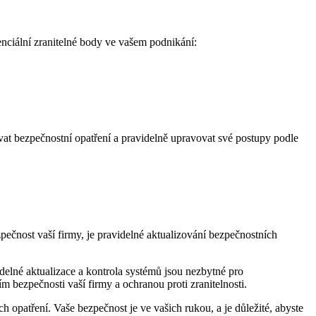
tenciální zranitelné body ve vašem podnikání:
ávat bezpečnostní opatření a pravidelně upravovat své postupy podle
zpečnost vaší firmy, je pravidelné aktualizování bezpečnostních
idelné aktualizace a kontrola systémů jsou nezbytné pro
ím bezpečnosti vaší firmy a ochranou proti zranitelnosti.
h opatření. Vaše bezpečnost je ve vašich rukou, a je důležité, abyste