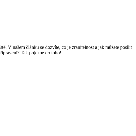
ě. V našem článku se dozvíte, co je zranitelnost a jak můžete posílit
 Připraveni? Tak pojďme do toho!