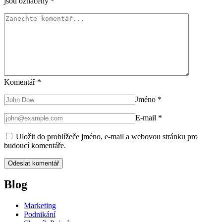
jsou označeny
*
Komentář
*
Jméno
*
E-mail
*
Uložit do prohlížeče jméno, e-mail a webovou stránku pro
budoucí komentáře.
Blog
Marketing
Podnikání