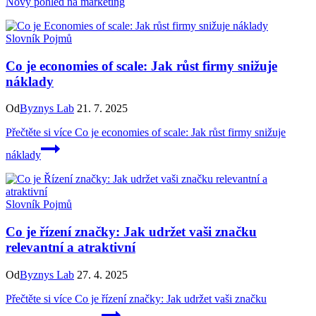
Nový pohled na marketing
Slovník Pojmů
Co je economies of scale: Jak růst firmy snižuje
náklady
Od
Byznys Lab
21. 7. 2025
Přečtěte si více
Co je economies of scale: Jak růst firmy snižuje
náklady
Slovník Pojmů
Co je řízení značky: Jak udržet vaši značku
relevantní a atraktivní
Od
Byznys Lab
27. 4. 2025
Přečtěte si více
Co je řízení značky: Jak udržet vaši značku