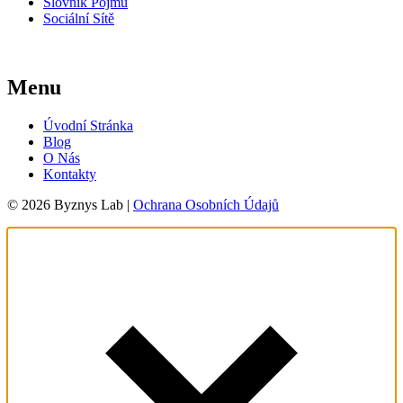
Slovník Pojmů
Sociální Sítě
Menu
Úvodní Stránka
Blog
O Nás
Kontakty
© 2026 Byznys Lab |
Ochrana Osobních Údajů