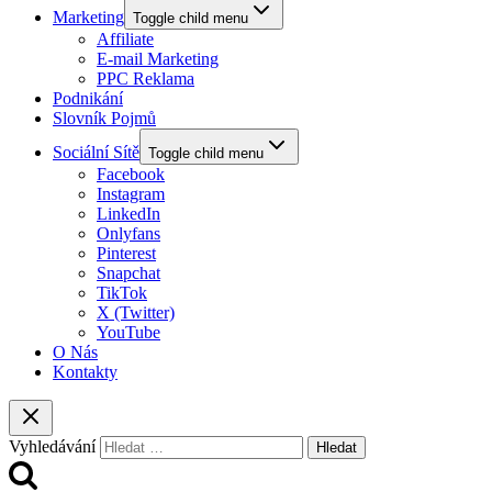
Marketing
Toggle child menu
Affiliate
E-mail Marketing
PPC Reklama
Podnikání
Slovník Pojmů
Sociální Sítě
Toggle child menu
Facebook
Instagram
LinkedIn
Onlyfans
Pinterest
Snapchat
TikTok
X (Twitter)
YouTube
O Nás
Kontakty
Vyhledávání