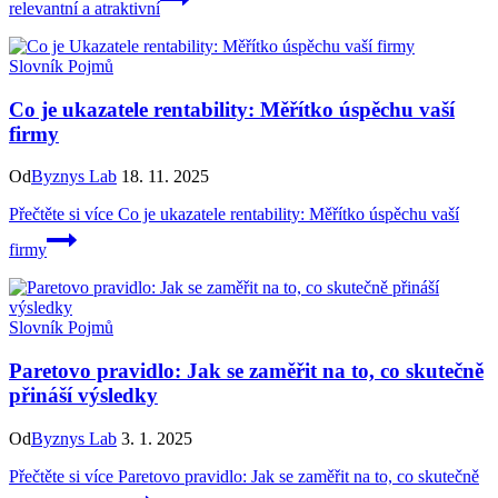
relevantní a atraktivní
Slovník Pojmů
Co je ukazatele rentability: Měřítko úspěchu vaší
firmy
Od
Byznys Lab
18. 11. 2025
Přečtěte si více
Co je ukazatele rentability: Měřítko úspěchu vaší
firmy
Slovník Pojmů
Paretovo pravidlo: Jak se zaměřit na to, co skutečně
přináší výsledky
Od
Byznys Lab
3. 1. 2025
Přečtěte si více
Paretovo pravidlo: Jak se zaměřit na to, co skutečně