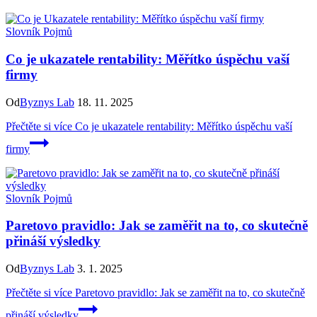
Slovník Pojmů
Co je ukazatele rentability: Měřítko úspěchu vaší
firmy
Od
Byznys Lab
18. 11. 2025
Přečtěte si více
Co je ukazatele rentability: Měřítko úspěchu vaší
firmy
Slovník Pojmů
Paretovo pravidlo: Jak se zaměřit na to, co skutečně
přináší výsledky
Od
Byznys Lab
3. 1. 2025
Přečtěte si více
Paretovo pravidlo: Jak se zaměřit na to, co skutečně
přináší výsledky