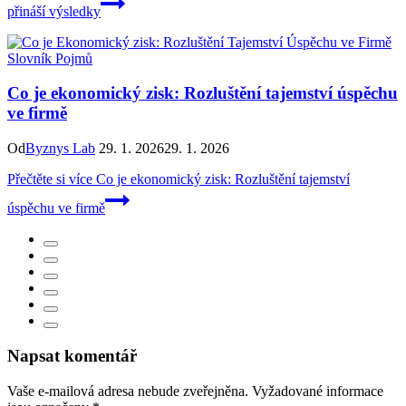
přináší výsledky
Slovník Pojmů
Co je ekonomický zisk: Rozluštění tajemství úspěchu
ve firmě
Od
Byznys Lab
29. 1. 2026
29. 1. 2026
Přečtěte si více
Co je ekonomický zisk: Rozluštění tajemství
úspěchu ve firmě
Napsat komentář
Vaše e-mailová adresa nebude zveřejněna.
Vyžadované informace