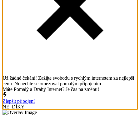
Už žádné čekání! Zažijte svobodu s rychlým internetem za nejlepší
cenu. Nenechte se omezovat pomalým připojením.
Máte Pomalý a Drahý Internet? Je čas na změnu!
Zlepšit připojení
NE, DÍKY