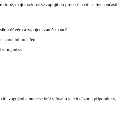
irmě, mají možnost se zapojit do procesů a cítí se být součástí
silují důvěru a zapojení zaměstnanců.
sparentní prostředí.
 v organizaci.
ítit zapojeni a bude se brát v úvahu jejich názor a připomínky,