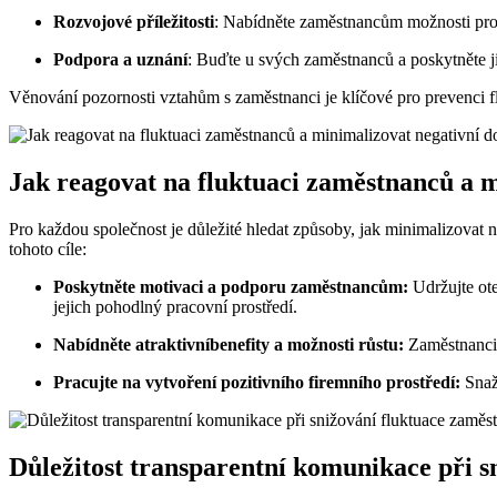
Rozvojové příležitosti
: Nabídněte zaměstnancům možnosti pro ro
Podpora a uznání
: Buďte u svých zaměstnanců a poskytněte ji
Věnování pozornosti vztahům s zaměstnanci je klíčové pro prevenci fl
Jak reagovat na fluktuaci zaměstnanců a 
Pro každou společnost je důležité hledat způsoby, jak minimalizovat 
tohoto cíle:
Poskytněte motivaci a podporu zaměstnancům:
Udržujte ote
jejich pohodlný pracovní prostředí.
Nabídněte atraktivníbenefity a možnosti růstu:
Zaměstnanci 
Pracujte na vytvoření pozitivního firemního prostředí:
Snažt
Důležitost transparentní komunikace při s