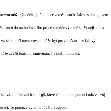
erým může tým čelit, je fluktuace zaměstnanců. Jak se s tímto jevem
stnanců do rozhodovacího procesu může výrazně snížit nejistotu a
rzu, školení či mentorování může být pro zaměstnance lákavým
e zvýšit loajalitu zaměstnanců a snížit fluktuaci.
ch, avšak efektivních strategií, které vám mohou pomoci udržet svůj
izaci. To pomůže vytvořit důvěru a zapojení.