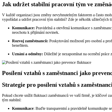
Jak udržet stabilní pracovní tým ve změná
V každé organizaci jsou změny nevyhnutelným faktorem a často mohou 
vypořádat a udržet pracovní tým stabilní? Zde je několik užitečných t
Komunikace:
Pravidelná a otevřená komunikace s zaměstnanci
neochotu k přijímání novinek.
Rozvoj zaměstnanců:
Poskytování možností pro osobní a prof
benefitem.
Uznání a odměny:
Důležité je nezapomínat na ocenění práce z
Posílení vztahů s zaměstnanci jako preven
Strategie pro posílení vztahů s zaměstnanc
Pokud chcete snížit fluktuaci zaměstnanců ve vaší firmě, je klíčové z
tým stabilní:
Komunikace
: Buďte transparentní a pravidelně komunikujte s