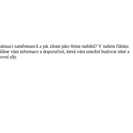
uktuaci zaměstnanců a jak zůstat jako firma stabilní? V našem článku
inášíme vám informace a doporučení, která vám umožní budovat silné a
ovní síly.