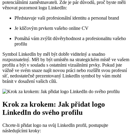
potenciálními zaměstnavateli. Zde je pár důvodů, proč byste měli
věnovat pozornost logu LinkedIn:
Představuje vaši profesionální identitu a personal brand
Je klíčovým prvkem vašeho online CV
Pomáhá vám zvýšit důvěryhodnost a profesionalitu vašeho
profilu
Symbol LinkedIn by měl být dobře viditelný a snadno
rozpoznatelný. Měl by být umístěn na strategickém místě ve vašem
profilu a být v souladu s ostatními vizuálními prvky. Pokud jste
vážně ve svém snaze najít novou práci nebo rozšířit svou profesní
síť, nedostatečně prezentovaný LinkedIn symbol by vám mohl
bránit v dosažení vašich cílů.
Krok za krokem: Jak přidat logo
LinkedIn do svého profilu
Chcete-li přidat logo na svůj LinkedIn profil, postupujte
následujícími kroky: