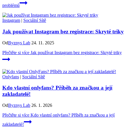
problémů
Instagram
|
Sociální Sítě
Jak používat Instagram bez registrace: Skryté triky
Od
Byznys Lab
24. 11. 2025
Přečtěte si více
Jak používat Instagram bez registrace: Skryté triky
Onlyfans
|
Sociální Sítě
Kdo vlastní onlyfans? Příběh za značkou a její
zakladatelé!
Od
Byznys Lab
26. 1. 2026
Přečtěte si více
Kdo vlastní onlyfans? Příběh za značkou a její
zakladatelé!