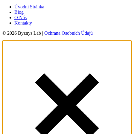
Úvodní Stránka
Blog
O Nás
Kontakty
© 2026 Byznys Lab |
Ochrana Osobních Údajů