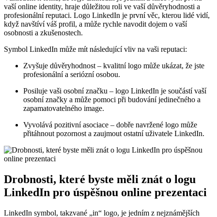
vaší online identity, hraje důležitou roli ve vaší důvěryhodnosti a
profesionální reputaci. Logo LinkedIn je první věc, kterou lidé vidí,
když navštíví váš profil, a může rychle navodit dojem o vaší
osobnosti a zkušenostech.
Symbol LinkedIn může mít následující vliv na vaši reputaci:
Zvyšuje důvěryhodnost – kvalitní logo může ukázat, že jste
profesionální a seriózní osobou.
Posiluje vaši osobní značku – logo LinkedIn je součástí vaší
osobní značky a může pomoci při budování jedinečného a
zapamatovatelného image.
Vyvolává pozitivní asociace – dobře navržené logo může
přitáhnout pozornost a zaujmout ostatní uživatele LinkedIn.
Drobnosti, které byste měli znát o logu
LinkedIn pro úspěšnou online prezentaci
LinkedIn symbol, takzvané „in“ logo, je jedním z nejznámějších