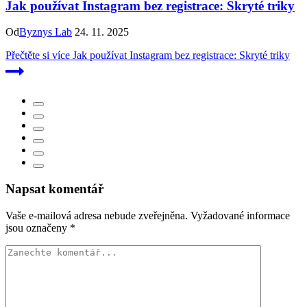
Jak používat Instagram bez registrace: Skryté triky
Od
Byznys Lab
24. 11. 2025
Přečtěte si více
Jak používat Instagram bez registrace: Skryté triky
Napsat komentář
Vaše e-mailová adresa nebude zveřejněna.
Vyžadované informace
jsou označeny
*