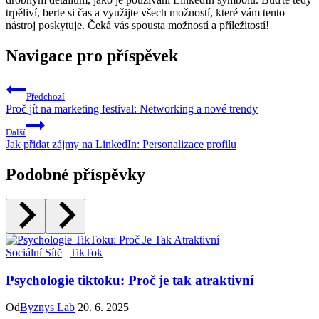
trpěliví, berte si čas a využijte všech možností, které vám tento
nástroj poskytuje. Čeká vás spousta možností a příležitostí!
Navigace pro příspěvek
Předchozí
Proč jít na marketing festival: Networking a nové trendy
Další
Jak přidat zájmy na LinkedIn: Personalizace profilu
Podobné příspěvky
Sociální Sítě
|
TikTok
Psychologie tiktoku: Proč je tak atraktivní
Od
Byznys Lab
20. 6. 2025