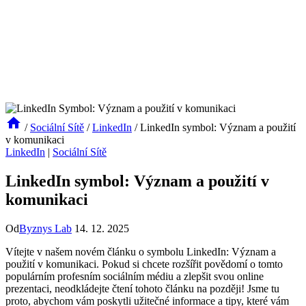
/
Sociální Sítě
/
LinkedIn
/
LinkedIn symbol: Význam a použití
v komunikaci
LinkedIn
|
Sociální Sítě
LinkedIn symbol: Význam a použití v
komunikaci
Od
Byznys Lab
14. 12. 2025
Vítejte v našem novém článku o symbolu LinkedIn: Význam a
použití v komunikaci. Pokud si chcete rozšířit povědomí o tomto
populárním profesním sociálním médiu a zlepšit svou online
prezentaci, neodkládejte čtení tohoto článku na později! Jsme tu
proto, abychom vám poskytli užitečné informace a tipy, které vám