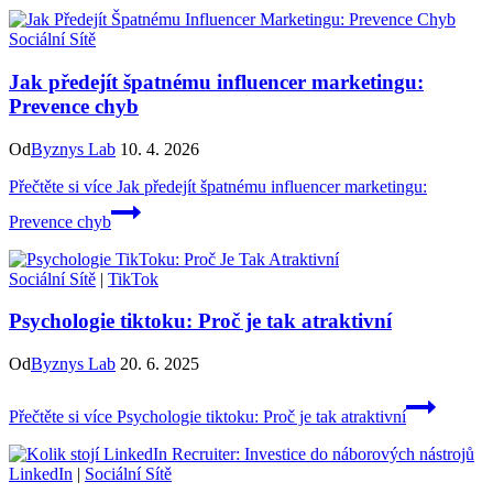
Sociální Sítě
Jak předejít špatnému influencer marketingu:
Prevence chyb
Od
Byznys Lab
10. 4. 2026
Přečtěte si více
Jak předejít špatnému influencer marketingu:
Prevence chyb
Sociální Sítě
|
TikTok
Psychologie tiktoku: Proč je tak atraktivní
Od
Byznys Lab
20. 6. 2025
Přečtěte si více
Psychologie tiktoku: Proč je tak atraktivní
LinkedIn
|
Sociální Sítě