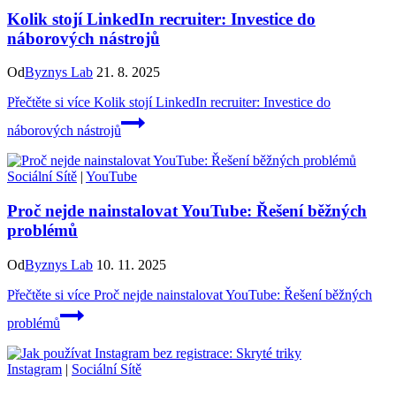
Kolik stojí LinkedIn recruiter: Investice do
náborových nástrojů
Od
Byznys Lab
21. 8. 2025
Přečtěte si více
Kolik stojí LinkedIn recruiter: Investice do
náborových nástrojů
Sociální Sítě
|
YouTube
Proč nejde nainstalovat YouTube: Řešení běžných
problémů
Od
Byznys Lab
10. 11. 2025
Přečtěte si více
Proč nejde nainstalovat YouTube: Řešení běžných
problémů
Instagram
|
Sociální Sítě