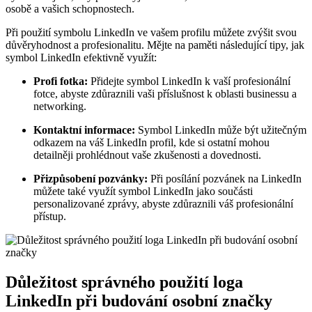
osobě a vašich schopnostech.
Při použití symbolu LinkedIn ve vašem profilu můžete zvýšit svou
důvěryhodnost a profesionalitu. Mějte na paměti následující tipy, jak
symbol LinkedIn efektivně využít:
Profi fotka:
Přidejte symbol LinkedIn k vaší profesionální
fotce, abyste zdůraznili vaši příslušnost k oblasti businessu a
networking.
Kontaktní informace:
Symbol LinkedIn může být užitečným
odkazem na váš LinkedIn profil, kde si ostatní mohou
detailněji prohlédnout vaše zkušenosti a dovednosti.
Přizpůsobení pozvánky:
Při posílání pozvánek na LinkedIn
můžete také využít symbol LinkedIn jako součásti
personalizované zprávy, abyste zdůraznili váš profesionální
přístup.
Důležitost správného použití loga
LinkedIn při budování osobní značky