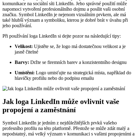
komunikace na sociální síti LinkedIn. Jeho správné použití může
napomoci vytvoření profesionálního dojmu a posílit vaši osobní
značku. Symbol LinkedIn je nejenom vizuálním prvkem, ale má
také hlubší význam a symboliku, kterou je dobré brát v úvahu při
jeho používání.
Při používání loga LinkedIn si dejte pozor na následující tipy:
Velikost:
Ujistěte se, že logo má dostatečnou velikost a je
jasně čitelné
Barvy:
Držte se firemních barev a konzistentního designu
Umístění:
Logo umisťujte na strategická místa, například do
hlavičky profiilu nebo do podpisu emailu
Jak loga LinkedIn může ovlivnit vaše
propojení a zaměstnání
Symbol LinkedIn je jedním z nejdůležitějších prvků vašeho
profesního profilu na této platformě. Přestože se může zdát malý a
nepodstatný, má velký význam v komunikaci s vašimi propojeními a