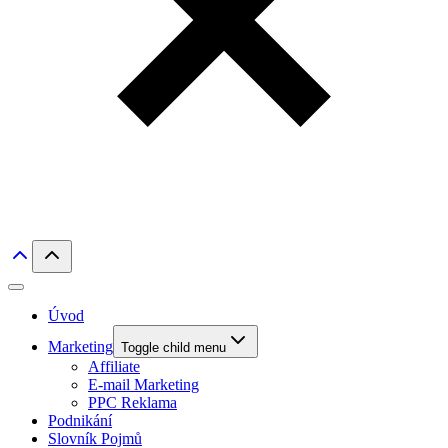
Úvod
Marketing
Toggle child menu
Affiliate
E-mail Marketing
PPC Reklama
Podnikání
Slovník Pojmů