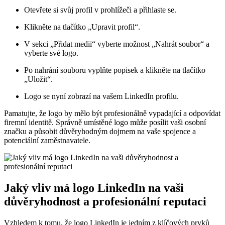
Otevřete si svůj profil v prohlížeči a přihlaste se.
Klikněte na tlačítko „Upravit profil“.
V sekci „Přidat medii“ vyberte možnost „Nahrát soubor“ a
vyberte své logo.
Po nahrání souboru vyplňte popisek a klikněte na tlačítko
„Uložit“.
Logo se nyní zobrazí na vašem LinkedIn profilu.
Pamatujte, že logo by mělo být profesionálně vypadající a odpovídat
firemní identitě. Správně umístěné logo může posílit vaši osobní
značku a působit důvěryhodným dojmem na vaše spojence a
potenciální zaměstnavatele.
Jaký vliv má logo LinkedIn na vaši
důvěryhodnost a profesionální reputaci
Vzhledem k tomu, že logo LinkedIn je jedním z klíčových prvků