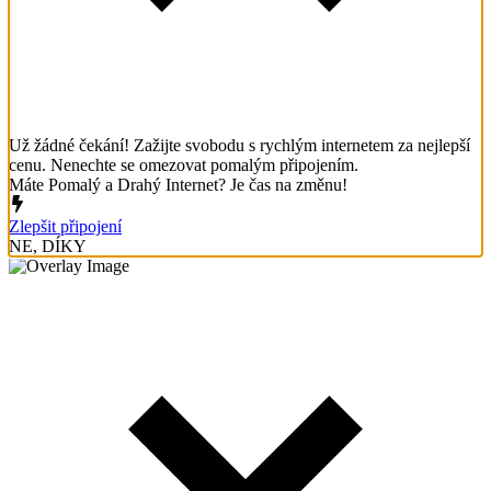
Už žádné čekání! Zažijte svobodu s rychlým internetem za nejlepší
cenu. Nenechte se omezovat pomalým připojením.
Máte Pomalý a Drahý Internet? Je čas na změnu!
Zlepšit připojení
NE, DÍKY