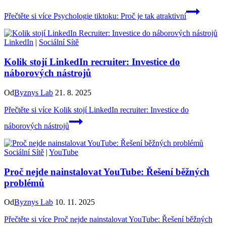
Přečtěte si více
Psychologie tiktoku: Proč je tak atraktivní
LinkedIn
|
Sociální Sítě
Kolik stojí LinkedIn recruiter: Investice do
náborových nástrojů
Od
Byznys Lab
21. 8. 2025
Přečtěte si více
Kolik stojí LinkedIn recruiter: Investice do
náborových nástrojů
Sociální Sítě
|
YouTube
Proč nejde nainstalovat YouTube: Řešení běžných
problémů
Od
Byznys Lab
10. 11. 2025
Přečtěte si více
Proč nejde nainstalovat YouTube: Řešení běžných