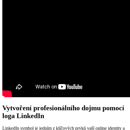
Vytvoření profesionálního dojmu pomocí
loga LinkedIn
LinkedIn symbol je jedním z klíčových prvků vaší online identity a