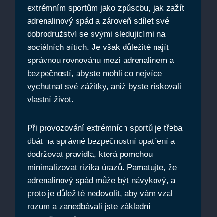
extrémním sportům jako způsobu, jak zažít
adrenalinový spád a zároveň sdílet své
dobrodružství se svými sledujícími na
sociálních sítích. Je však důležité najít
správnou rovnováhu mezi adrenalinem a
bezpečností, abyste mohli co nejvíce
vychutnat své zážitky, aniž byste riskovali
vlastní život.
Při provozování extrémních sportů je třeba
dbát na správné bezpečnostní opatření a
dodržovat pravidla, která pomohou
minimalizovat rizika úrazů. Pamatujte, že
adrenalinový spád může být návykový, a
proto je důležité nedovolit, aby vám vzal
rozum a zanedbávali jste základní