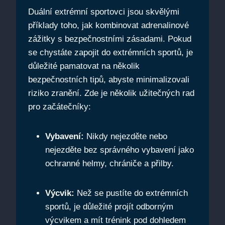
Duální extrémní sportovci jsou skvělými
příklady toho, jak kombinovat adrenalinové
zážitky s bezpečnostními zásadami. Pokud
se chystáte zapojit do extrémních sportů, je
důležité pamatovat na několik
bezpečnostních tipů, abyste minimalizovali
riziko zranění. Zde je několik užitečných rad
pro začátečníky:
Vybavení:
Nikdy nejezděte nebo
nejezděte bez správného vybavení jako
ochranné helmy, chrániče a přilby.
Výcvik:
Než se pustíte do extrémních
sportů, je důležité projít odborným
výcvikem a mít trénink pod dohledem