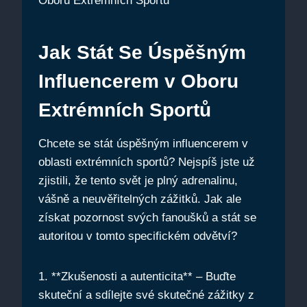
Jak Stát Se Úspěšným
Influencerem v Oboru
Extrémních Sportů
Chcete se stát úspěšným influencerem v
oblasti extrémních sportů? Nejspíš jste už
zjistili, že tento svět je plný adrenalinu,
vášně a neuvěřitelných zážitků. Jak ale
získat pozornost svých fanoušků a stát se
autoritou v tomto specifickém odvětví?
1. **Zkušenosti a autenticita** – Buďte
skuteční a sdílejte své skutečné zážitky z