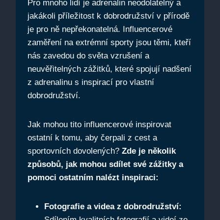
Pro mnoho lidí je adrenalin neodolatelný a
jakákoli příležitost k dobrodružství v přírodě
je pro ně nepřekonatelná. Influencerové
zaměření na extrémní sporty jsou těmi, kteří
nás zavedou do světa vzrušení a
neuvěřitelných zážitků, které spojují nadšení
z adrenalinu s inspirací pro vlastní
dobrodružství.
Jak mohou tito influencerové inspirovat
ostatní k tomu, aby čerpali z cest a
sportovních dovolených?
Zde je několik
způsobů, jak mohou sdílet své zážitky a
pomoci ostatním nalézt inspiraci:
Fotografie a videa z dobrodružství:
Sdílením kvalitních fotografií a videí ze