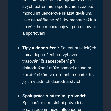
svých extrémních sportovních zážitků
mohou influencerové ukázat divákům,
jaké neuvěřitelné zážitky mohou zažít a
co všechno mohou objevit při cestování
a sportování.
Tipy a doporučení:
Sdílení praktických
tipů a doporučení pro vybavení,
trasování či zabezpečení při
dobrodružství může pomoci ostatním
začátečníkům v extrémních sportech v
jejich vlastních dobrodružstvích.
Spolupráce s místními průvodci:
Spolupráce s místními průvodci a
organizacemi může influencerům