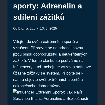
sporty: Adrenalin a
sdílení zážitků
Od
Byznys Lab
13. 5. 2025
Vítejte, do světa extrémních sportů a
vzrušení! Připravte se na adrenalinovou
jízdu plnou dobrodružství a neuvěřitelných
zážitků. V tomto článku se podíváme na
Influencery, kteří nebojí se výzev a sdílí své
úžasné zážitky se světem. Připojte se k
nám a objevte svět extrémních sportů a
nekonečného dobrodružství!