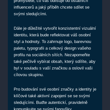
promyslete, co vás odlišuje od ostatních
influencerů a jaký příběh chcete sdílet se
svými sledujícími.
Dále je důležité vytvořit konzistentní vizuální
identitu, která bude reflektovat váš osobní
styl a hodnoty. To zahrnuje logo, barevnou
paletu, typografii a celkový design vašeho
profilu na sociálních sítích. Nezapomeňte
také pečlivě vybírat obsah, který sdílíte, aby
byl v souladu s vaší značkou a oslovil vaši
cílovou skupinu.
Pro budování své osobní značky a identity je
klíčové také aktivní zapojení se se svými
sledujícími. Buďte autentickí, pravidelně
komunikujte se svými fanoušky