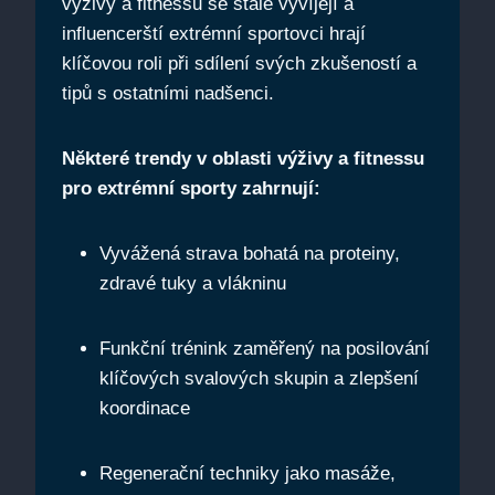
výživy a fitnessu se stále vyvíjejí a
influencerští extrémní sportovci hrají
klíčovou roli při sdílení svých zkušeností a
tipů s ostatními nadšenci.
Některé trendy v oblasti výživy a fitnessu
pro extrémní sporty zahrnují:
Vyvážená strava bohatá na proteiny,
zdravé tuky a vlákninu
Funkční trénink zaměřený na posilování
klíčových svalových skupin a zlepšení
koordinace
Regenerační techniky jako masáže,