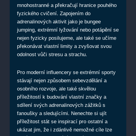
mnohostranné a překračují hranice pouhého
fyzického cvičení. Zapojením do
adrenalinových aktivit jako je bungee
jumping, extrémní lyžování nebo potápění se
nejen fyzicky posilujeme, ale také se učíme
překonávat vlastní limity a zvyšovat svou
odolnost vůči stresu a strachu.
Pro moderní influencery se extrémní sporty
stávají nejen způsobem sebevzdělání a
osobního rozvoje, ale také skvělou
příležitostí k budování vlastní značky a
sdílení svých adrenalinových zážitků s
fanoušky a sledujícími. Nenechte si ujít
příležitost stát se inspirací pro ostatní a
ukázat jim, že i zdánlivě nemožné cíle lze