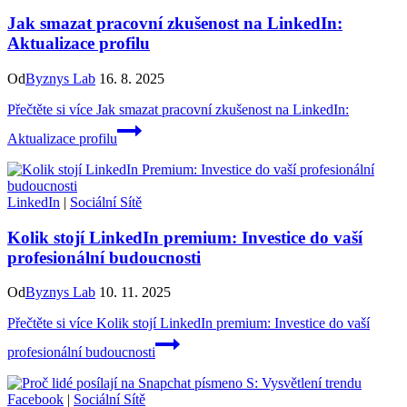
Jak smazat pracovní zkušenost na LinkedIn:
Aktualizace profilu
Od
Byznys Lab
16. 8. 2025
Přečtěte si více
Jak smazat pracovní zkušenost na LinkedIn:
Aktualizace profilu
LinkedIn
|
Sociální Sítě
Kolik stojí LinkedIn premium: Investice do vaší
profesionální budoucnosti
Od
Byznys Lab
10. 11. 2025
Přečtěte si více
Kolik stojí LinkedIn premium: Investice do vaší
profesionální budoucnosti
Facebook
|
Sociální Sítě