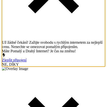
Už žádné čekání! Zažijte svobodu s rychlým internetem za nejlepší
cenu. Nenechte se omezovat pomalým připojením.
Máte Pomalý a Drahý Internet? Je čas na změnu!
Zlepšit připojení
NE, DÍKY