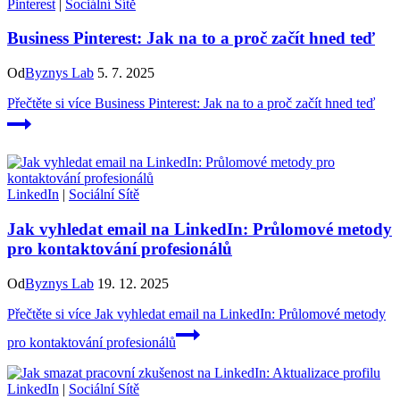
Pinterest
|
Sociální Sítě
Business Pinterest: Jak na to a proč začít hned teď
Od
Byznys Lab
5. 7. 2025
Přečtěte si více
Business Pinterest: Jak na to a proč začít hned teď
LinkedIn
|
Sociální Sítě
Jak vyhledat email na LinkedIn: Průlomové metody
pro kontaktování profesionálů
Od
Byznys Lab
19. 12. 2025
Přečtěte si více
Jak vyhledat email na LinkedIn: Průlomové metody
pro kontaktování profesionálů
LinkedIn
|
Sociální Sítě