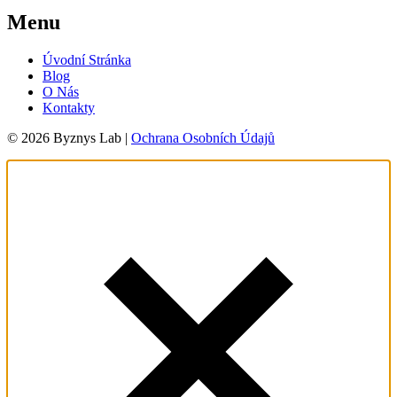
Menu
Úvodní Stránka
Blog
O Nás
Kontakty
© 2026 Byznys Lab |
Ochrana Osobních Údajů