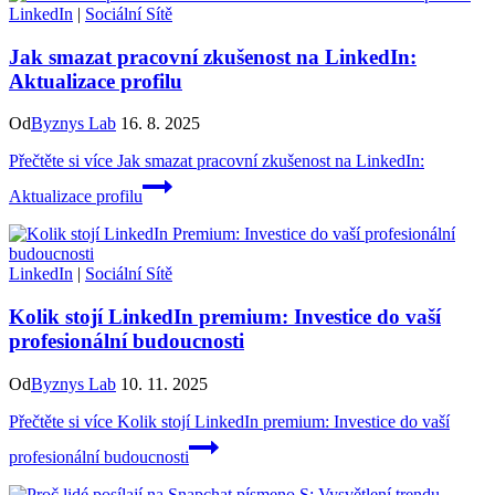
LinkedIn
|
Sociální Sítě
Jak smazat pracovní zkušenost na LinkedIn:
Aktualizace profilu
Od
Byznys Lab
16. 8. 2025
Přečtěte si více
Jak smazat pracovní zkušenost na LinkedIn:
Aktualizace profilu
LinkedIn
|
Sociální Sítě
Kolik stojí LinkedIn premium: Investice do vaší
profesionální budoucnosti
Od
Byznys Lab
10. 11. 2025
Přečtěte si více
Kolik stojí LinkedIn premium: Investice do vaší
profesionální budoucnosti