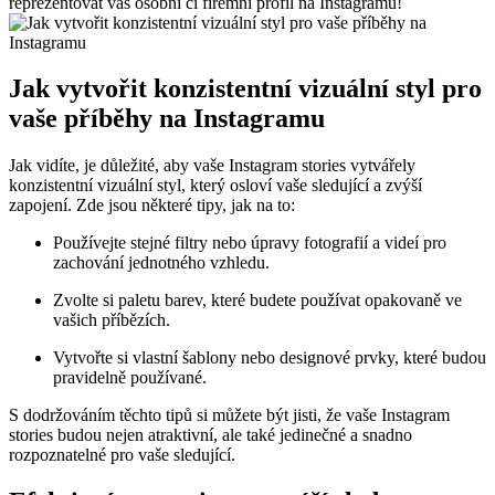
reprezentovat váš osobní či firemní profil na Instagramu!
Jak vytvořit konzistentní vizuální styl pro
vaše příběhy na Instagramu
Jak vidíte, je důležité, aby vaše Instagram stories vytvářely
konzistentní vizuální styl, který osloví vaše sledující a zvýší
zapojení. Zde jsou některé tipy, jak na to:
Používejte stejné filtry nebo úpravy fotografií a videí pro
zachování jednotného vzhledu.
Zvolte si paletu barev, které budete používat opakovaně ve
vašich příbězích.
Vytvořte si vlastní šablony nebo designové prvky, které budou
pravidelně používané.
S dodržováním těchto tipů si můžete být jisti, že vaše Instagram
stories budou nejen atraktivní, ale také jedinečné a snadno
rozpoznatelné pro vaše sledující.