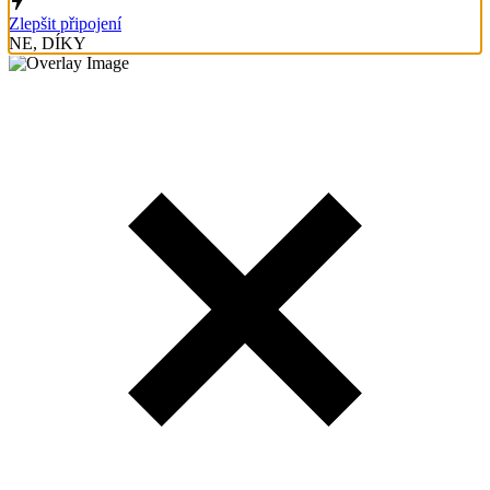
Zlepšit připojení
NE, DÍKY