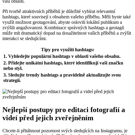
vaší oblasti.
Při tvorbě atraktivních příběhů je důležité vybírat relevantní
hashtags, které souvisejí s obsahem vašeho příběhu. Měli byste také
využít možnost geotagování, abyste oslovili lokální publikum a
zvýšili angažovanost. Kombinace správných hashtags a geotagů
může mít dramatický dopad na dosažitelnost vašich příběhů a zvýšit
interakci se sledujícími.
Tipy pro využití hashtags:
1. Vyhledejte populární hashtags v oblasti vašeho obsahu.
2. Přidejte unikátní hashtags, které identifikují vaši značku
nebo styl.
3. Sledujte trendy hashtags a pravidelně aktualizujte svou
strategii.
Nejlepší postupy pro editaci fotografií a
videí před jejich zveřejněním
Chcete-li přitáhnout pozornost svých sledujících na Instagramu, je