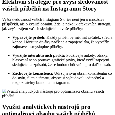
Efektivní strategie pro zvýší sledovanost
vašich příběhů na Instagramu Story
Vyšší sledovanost vašich Instagram Stories není jen o množství
příspěvků, ale o kvalitě obsahu. Zde je několik efektivních strategií,
jak zvýšit zájem vašich sledujících o vaše příběhy:
Vyprávějte příběh:
Každý příběh by měl mít začátek, střed a
konec. Udržujte diváky nadšené a zapojené tím, že vytváříte
zajímavé a smysluplné příběhy.
Využijte interaktivních prvků:
Používejte ankety, otázky,
hlasovaní nebo poutavé grafické prvky, které zvýší zapojení
sledujících a způsobí, že se budou chtít vrátit pro další obsah.
Zachovejte konzistenci:
Udržujte svůj obsah konzistentní co
do stylu, filtra a tématu, abyste si vybudovali jedinečný a
rozpoznatelný brand na Instagramu.
Využití analytických nástrojů pro
optimalizaci obsahu vašich příběhů