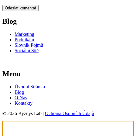
Blog
Marketing
Podnikání
Slovník Pojmů
Sociální Sítě
Menu
Úvodní Stránka
Blog
O Nás
Kontakty
© 2026 Byznys Lab |
Ochrana Osobních Údajů