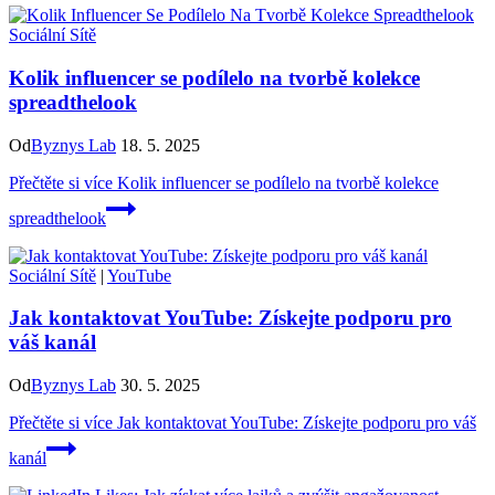
Sociální Sítě
Kolik influencer se podílelo na tvorbě kolekce
spreadthelook
Od
Byznys Lab
18. 5. 2025
Přečtěte si více
Kolik influencer se podílelo na tvorbě kolekce
spreadthelook
Sociální Sítě
|
YouTube
Jak kontaktovat YouTube: Získejte podporu pro
váš kanál
Od
Byznys Lab
30. 5. 2025
Přečtěte si více
Jak kontaktovat YouTube: Získejte podporu pro váš
kanál