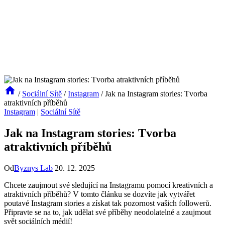
/
Sociální Sítě
/
Instagram
/
Jak na Instagram stories: Tvorba
atraktivních příběhů
Instagram
|
Sociální Sítě
Jak na Instagram stories: Tvorba
atraktivních příběhů
Od
Byznys Lab
20. 12. 2025
Chcete zaujmout své sledující na Instagramu pomocí kreativních a
atraktivních příběhů? V tomto článku se dozvíte jak vytvářet
poutavé Instagram stories a získat tak pozornost vašich followerů.
Připravte se na to, jak udělat své příběhy neodolatelné a zaujmout
svět sociálních médií!