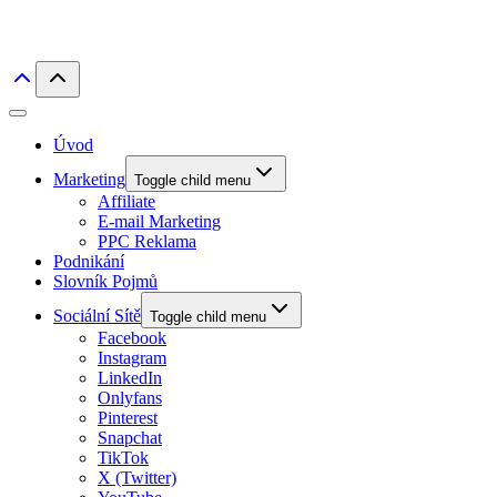
Úvod
Marketing
Toggle child menu
Affiliate
E-mail Marketing
PPC Reklama
Podnikání
Slovník Pojmů
Sociální Sítě
Toggle child menu
Facebook
Instagram
LinkedIn
Onlyfans
Pinterest
Snapchat
TikTok
X (Twitter)