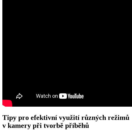
Tipy pro efektivní využití různých režimů
v kamery při tvorbě příběhů