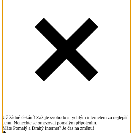
Už žádné čekání! Zažijte svobodu s rychlým internetem za nejlepší
cenu. Nenechte se omezovat pomalým připojením.
Máte Pomalý a Drahý Internet? Je čas na změnu!