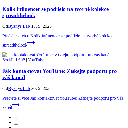
Kolik influencer se podílelo na tvorbě kolekce
spreadthelook
Od
Byznys Lab
18. 5. 2025
Přečtěte si více
Kolik influencer se podílelo na tvorbě kolekce
spreadthelook
Sociální Sítě
|
YouTube
Jak kontaktovat YouTube: Získejte podporu pro
váš kanál
Od
Byznys Lab
30. 5. 2025
Přečtěte si více
Jak kontaktovat YouTube: Získejte podporu pro váš
kanál