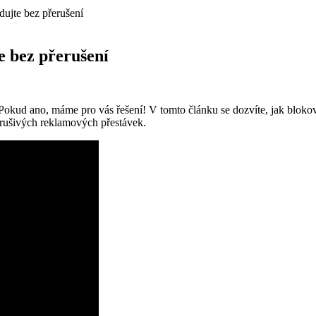
ujte bez přerušení
e bez přerušení
Pokud ano, máme pro vás řešení! V tomto článku se dozvíte, jak blokov
z rušivých reklamových přestávek.