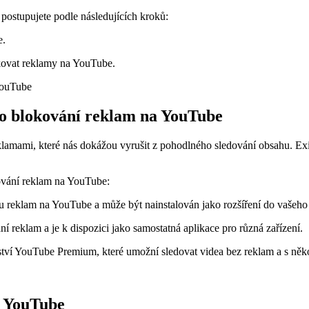
ostupujete podle následujících kroků:
e.
okovat reklamy na YouTube.
ro blokování reklam na YouTube
lamami, které nás dokážou vyrušit z pohodlného sledování obsahu. Ex
ování reklam na YouTube:
u reklam na YouTube a může být nainstalován jako rozšíření do vašeho 
ní reklam a je k dispozici jako samostatná aplikace pro různá zařízení.
nství YouTube Premium, které umožní sledovat videa bez reklam a s něk
a YouTube