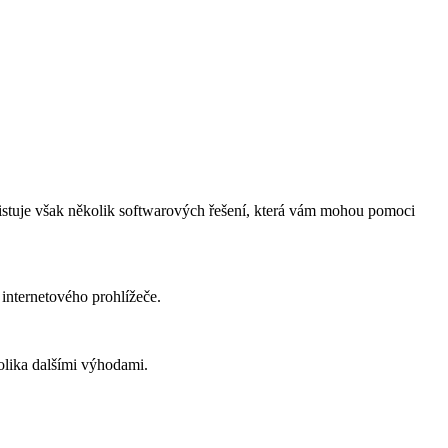
istuje však několik softwarových řešení, která vám mohou pomoci
internetového prohlížeče.
olika dalšími výhodami.