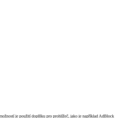
ožností je použití doplňku pro prohlížeč, jako je například AdBlock