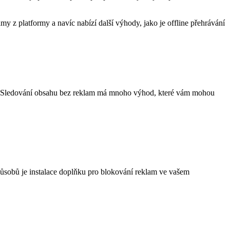
z platformy a navíc nabízí další výhody, jako je offline přehrávání
am. Sledování obsahu bez reklam má mnoho výhod, které vám mohou
působů je instalace doplňku pro blokování reklam ve vašem