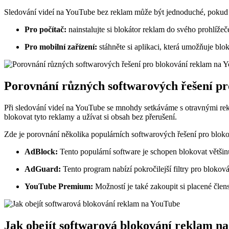
Sledování videí na YouTube bez reklam může být jednoduché, pokud p
Pro počítač:
nainstalujte si blokátor reklam do svého prohlížeč
Pro mobilní zařízení:
stáhněte si aplikaci, která umožňuje bl
Porovnání různých softwarových řešení p
Při sledování videí na YouTube se mnohdy setkáváme s otravnými rek
blokovat tyto reklamy a užívat si obsah bez přerušení.
Zde je porovnání několika populárních softwarových řešení pro blok
AdBlock:
Tento populární software je schopen blokovat většin
AdGuard:
Tento program nabízí pokročilejší filtry pro bloková
YouTube Premium:
Možností je také zakoupit si placené čle
Jak obejít softwarová blokování reklam n