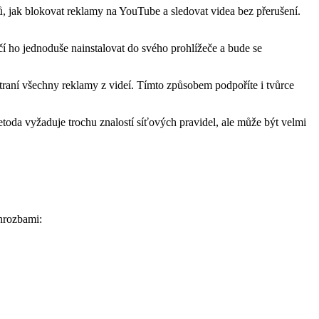
, jak blokovat reklamy na YouTube a sledovat videa bez přerušení.
í ho jednoduše nainstalovat do svého prohlížeče a bude se
traní všechny reklamy z videí. Tímto způsobem podpoříte i tvůrce
toda vyžaduje trochu znalostí síťových pravidel, ale může být velmi
 hrozbami: