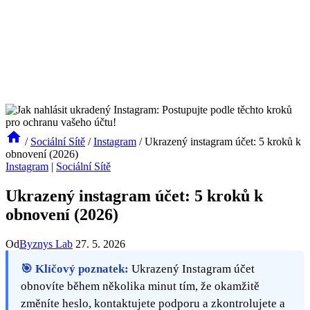
/
Sociální Sítě
/
Instagram
/
Ukrazený instagram účet: 5 kroků k
obnovení (2026)
Instagram
|
Sociální Sítě
Ukrazený instagram účet: 5 kroků k
obnovení (2026)
Od
Byznys Lab
27. 5. 2026
🎯 Klíčový poznatek:
Ukrazený Instagram účet
obnovíte během několika minut tím, že okamžitě
změníte heslo, kontaktujete podporu a zkontrolujete a