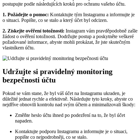
postupujte podle následujících kroků pro ochranu vašeho účtu.
1. Požádejte o pomoc:
Kontaktujte tým Instagramu a informujte je
o situaci. Popište, co se stalo a který účet byl odcizen.
2. Získejte ověření totožnosti:
Instagram vám pravděpodobně zašle
žádost o ověření totožnosti. Dodržujte postup a poskytněte veškeré
požadované informace, abyste mohli prokázat, že jste skutečným
vlastníkem účtu.
Udržujte si pravidelný monitoring
bezpečnosti účtu
Pokud se vám stane, že byl váš účet na Instagramu ukraden, je
důležité jednat rychle a efektivně. Následujte tyto kroky, abyste co
nejdříve obnovili kontrolu nad svým účtem a minimalizovali škody:
Změňte heslo účtu ihned po podezření na to, že byl účet
napaden.
Kontaktujte podporu Instagramu a informujte je o situaci,
popište co nejpodrobněji, co se stalo.