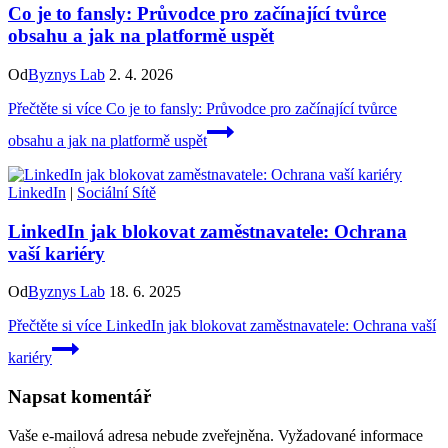
Co je to fansly: Průvodce pro začínající tvůrce
obsahu a jak na platformě uspět
Od
Byznys Lab
2. 4. 2026
Přečtěte si více
Co je to fansly: Průvodce pro začínající tvůrce
obsahu a jak na platformě uspět
LinkedIn
|
Sociální Sítě
LinkedIn jak blokovat zaměstnavatele: Ochrana
vaší kariéry
Od
Byznys Lab
18. 6. 2025
Přečtěte si více
LinkedIn jak blokovat zaměstnavatele: Ochrana vaší
kariéry
Napsat komentář
Vaše e-mailová adresa nebude zveřejněna.
Vyžadované informace