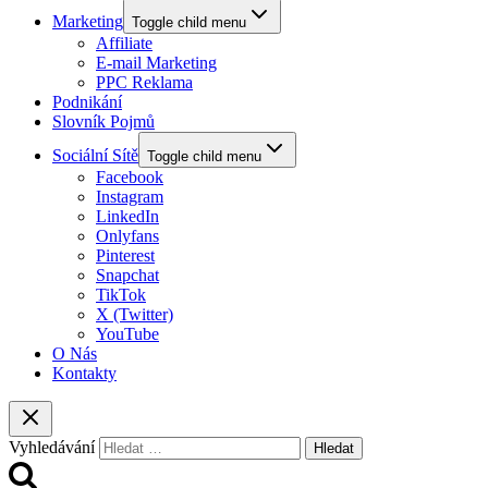
Marketing
Toggle child menu
Affiliate
E-mail Marketing
PPC Reklama
Podnikání
Slovník Pojmů
Sociální Sítě
Toggle child menu
Facebook
Instagram
LinkedIn
Onlyfans
Pinterest
Snapchat
TikTok
X (Twitter)
YouTube
O Nás
Kontakty
Vyhledávání