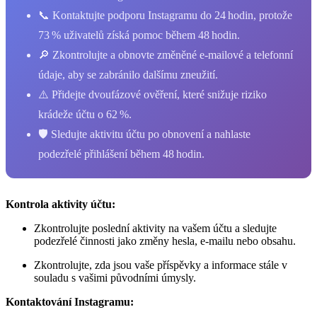
📞 Kontaktujte podporu Instagramu do 24 hodin, protože
73 % uživatelů získá pomoc během 48 hodin.
🔎 Zkontrolujte a obnovte změněné e‑mailové a telefonní
údaje, aby se zabránilo dalšímu zneužití.
⚠️ Přidejte dvoufázové ověření, které snižuje riziko
krádeže účtu o 62 %.
🛡️ Sledujte aktivitu účtu po obnovení a nahlaste
podezřelé přihlášení během 48 hodin.
Kontrola aktivity účtu:
Zkontrolujte poslední aktivity na vašem účtu a sledujte
podezřelé činnosti jako změny hesla, e-mailu nebo obsahu.
Zkontrolujte, zda jsou vaše příspěvky a informace stále v
souladu s vašimi původními úmysly.
Kontaktování Instagramu: