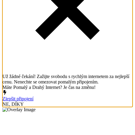
Už žádné čekání! Zažijte svobodu s rychlým internetem za nejlepší
cenu. Nenechte se omezovat pomalým připojením.
Máte Pomalý a Drahý Internet? Je čas na změnu!
Zlepšit připojení
NE, DÍKY