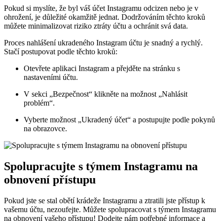
Pokud si myslíte, že byl váš účet Instagramu odcizen nebo je v
ohrožení, je důležité okamžitě jednat. Dodržováním těchto kroků
můžete minimalizovat riziko ztráty účtu a ochránit svá data.
Proces nahlášení ukradeného Instagram účtu je snadný a rychlý.
Stačí postupovat podle těchto kroků:
Otevřete aplikaci Instagram a přejděte na stránku s
nastaveními účtu.
V sekci „Bezpečnost“ klikněte na možnost „Nahlásit
problém“.
Vyberte možnost „Ukradený účet“ a postupujte podle pokynů
na obrazovce.
Spolupracujte s týmem Instagramu na
obnovení přístupu
Pokud jste se stal obětí krádeže Instagramu a ztratili jste přístup k
vašemu účtu, nezoufejte. Můžete spolupracovat s týmem Instagramu
na obnovení vašeho přístupu! Dodejte nám potřebné informace a