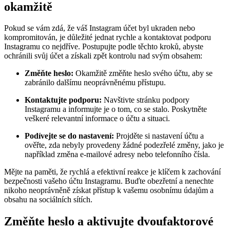
okamžitě
Pokud se vám zdá, že váš Instagram účet byl ukraden nebo
kompromitován, je důležité jednat rychle a kontaktovat podporu
Instagramu co nejdříve. Postupujte podle těchto kroků, abyste
ochránili svůj účet a získali zpět kontrolu nad svým obsahem:
Změňte heslo:
Okamžitě změňte heslo svého účtu, aby se
zabránilo dalšímu neoprávněnému přístupu.
Kontaktujte podporu:
Navštivte stránku podpory
Instagramu a informujte je o tom, co se stalo. Poskytněte
veškeré relevantní informace o účtu a situaci.
Podívejte se do nastavení:
Projděte si nastavení účtu a
ověřte, zda nebyly provedeny žádné podezřelé změny, jako je
například změna e-mailové adresy nebo telefonního čísla.
Mějte na paměti, že rychlá a efektivní reakce je klíčem k zachování
bezpečnosti vašeho účtu Instagramu. Buďte obezřetní a nenechte
nikoho neoprávněně získat přístup k vašemu osobnímu údajům a
obsahu na sociálních sítích.
Změňte heslo a aktivujte dvoufaktorové