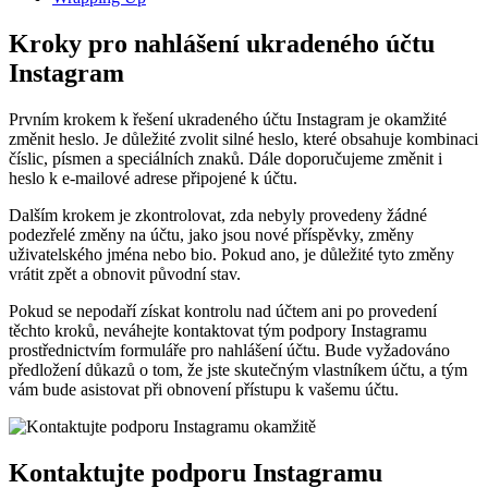
Kroky pro nahlášení ukradeného účtu
Instagram
Prvním krokem k řešení ukradeného účtu Instagram je okamžité
změnit heslo. Je důležité zvolit silné heslo, které obsahuje kombinaci
číslic, písmen a speciálních znaků. Dále doporučujeme změnit i
heslo k e-mailové adrese připojené k účtu.
Dalším krokem je zkontrolovat, zda nebyly provedeny žádné
podezřelé změny na účtu, jako jsou nové příspěvky, změny
uživatelského jména nebo bio. Pokud ano, je důležité tyto změny
vrátit zpět a obnovit původní stav.
Pokud se nepodaří získat kontrolu nad účtem ani po provedení
těchto kroků, neváhejte kontaktovat tým podpory Instagramu
prostřednictvím formuláře pro nahlášení účtu. Bude vyžadováno
předložení důkazů o tom, že jste skutečným vlastníkem účtu, a tým
vám bude asistovat při obnovení přístupu k vašemu účtu.
Kontaktujte podporu Instagramu