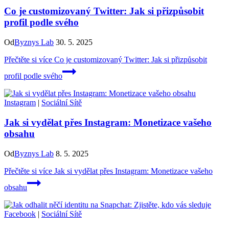
Co je customizovaný Twitter: Jak si přizpůsobit
profil podle svého
Od
Byznys Lab
30. 5. 2025
Přečtěte si více
Co je customizovaný Twitter: Jak si přizpůsobit
profil podle svého
Instagram
|
Sociální Sítě
Jak si vydělat přes Instagram: Monetizace vašeho
obsahu
Od
Byznys Lab
8. 5. 2025
Přečtěte si více
Jak si vydělat přes Instagram: Monetizace vašeho
obsahu
Facebook
|
Sociální Sítě