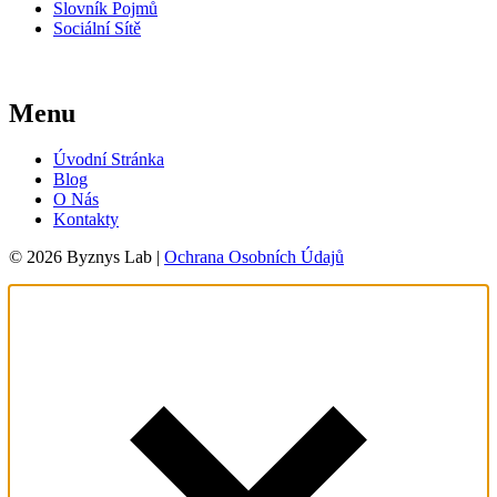
Slovník Pojmů
Sociální Sítě
Menu
Úvodní Stránka
Blog
O Nás
Kontakty
© 2026 Byznys Lab |
Ochrana Osobních Údajů