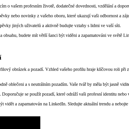
ím o vašem profesním životě, dodatečné dovednosti, vzdělání a doporu
říspěvky nebo novinky z vašeho oboru, které ukazují vaši odbornost a z
pěvky jiných uživatelů a aktivně budujte vztahy s lidmi ve vaší síti.
a obsahu, budete mít větší šanci být viděni a zapamatováni ve světě Li
í
filový obrázek a pozadí. Vzhled vašeho profilu hraje klíčovou roli při za
hodně oblečeni a s neutrálním pozadím. Vaše tvář by měla být jasně vidi
 Doporučuje se použít pozadí, které odráží vaši profesní identitu nebo 
ýt vidět a zapamatován na LinkedIn. Sledujte aktuální trendu a nebojte 