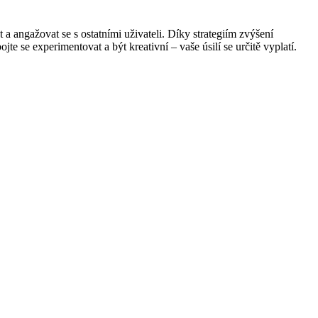
a angažovat se s ostatními uživateli. Díky strategiím zvýšení
jte se experimentovat a být kreativní – vaše úsilí se určitě vyplatí.