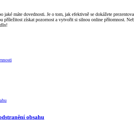
 jaké máte dovednosti. Je o tom, jak efektivně se dokážete prezentovat 
 příležitost získat pozornost a vytvořit si silnou online přítomnost. Nebo
dIn!
omnosti
odstranění obsahu