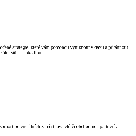
ědčené strategie, které vám pomohou vyniknout v davu a přitáhnout
iální síti – LinkedInu!
pozornost potenciálních zaměstnavatelů či obchodních partnerů.