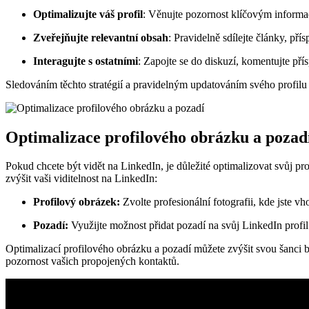
Optimalizujte váš profil
: Věnujte pozornost klíčovým informac
Zveřejňujte relevantní obsah
: Pravidelně sdílejte články, p
Interagujte s ostatními
: Zapojte se do diskuzí, komentujte přís
Sledováním těchto stratégií a pravidelným updatováním svého profilu 
Optimalizace profilového obrázku a pozad
Pokud chcete být vidět na LinkedIn, je důležité optimalizovat svůj pro
zvýšit vaši viditelnost na LinkedIn:
Profilový obrázek:
Zvolte profesionální fotografii, kde jste v
Pozadí:
Využijte možnost přidat pozadí na svůj LinkedIn profil.
Optimalizací profilového obrázku a pozadí můžete zvýšit svou šanci b
pozornost vašich propojených kontaktů.