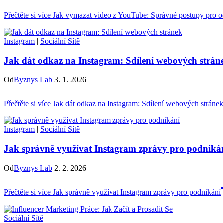
Přečtěte si více
Jak vymazat video z YouTube: Správné postupy pro o
Instagram
|
Sociální Sítě
Jak dát odkaz na Instagram: Sdílení webových strán
Od
Byznys Lab
3. 1. 2026
Přečtěte si více
Jak dát odkaz na Instagram: Sdílení webových stránek
Instagram
|
Sociální Sítě
Jak správně využívat Instagram zprávy pro podniká
Od
Byznys Lab
2. 2. 2026
Přečtěte si více
Jak správně využívat Instagram zprávy pro podnikání
Sociální Sítě