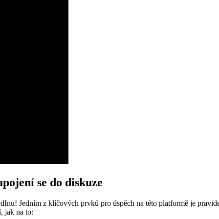
apojení se do diskuze
dInu! Jedním z klíčových prvků pro úspěch na této platformě je pravidel
 jak na to: