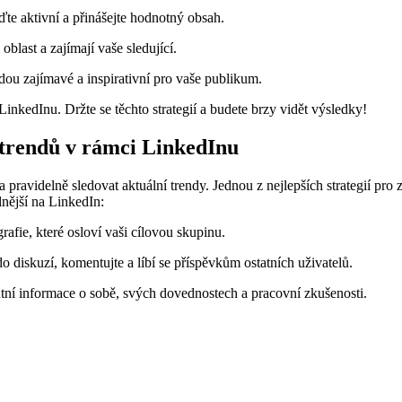
ďte aktivní a přinášejte hodnotný obsah.
oblast a zajímají vaše sledující.
udou zajímavé a inspirativní pro vaše publikum.
LinkedInu. Držte se těchto strategií a budete brzy vidět výsledky!
 trendů v rámci LinkedInu
pravidelně sledovat aktuální trendy. Jednou z nejlepších strategií pro zv
lnější na LinkedIn:
rafie, které osloví vaši cílovou skupinu.
o diskuzí, komentujte a líbí se příspěvkům ostatních uživatelů.
tní informace o sobě, svých dovednostech a pracovní zkušenosti.