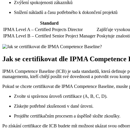
Zvýšení spokojenosti zákazníků
Snížení nákladů a času potřebného k dokončení projektů
Standard
IPMA Level A – Certified Projects Director
Zajišťuje vysokou
IPMA Level B – Certified Senior Project Manager
Poskytuje znalosti
Jak se certifikovat dle IPMA Competence 
IPMA Competence Baseline (ICB) je sada standardů, která definuje p
managementu, kteří chtějí posílit své dovednosti a potvrdit svou komp
Pokud se chcete certifikovat dle IPMA Competence Baseline, musíte p
Zvolte si správnou úroveň certifikace (A, B, C, D).
Získejte potřebné zkušenosti v dané úrovni.
Projděte certifikačním procesem a úspěšně složte zkoušky.
Po získání certifikace dle ICB budete mít možnost ukázat svou odborn