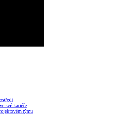
ostředí
ve své kariéře
projektovém týmu