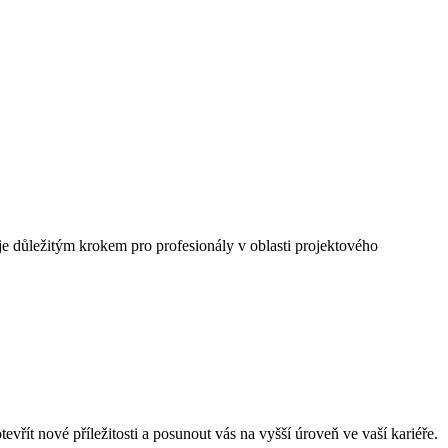
e důležitým krokem pro profesionály v oblasti projektového
řít nové příležitosti a posunout vás na vyšší úroveň ve vaší kariéře.