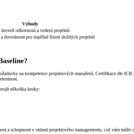
Výhody
 úroveň odbornosti a vedení projektů
 a dovednosti pro úspěšné řízení složitých projektů
Baseline?
ožadavky na kompetence projektových manažerů. Certifikace dle ICB j
etentnost.
rojít několika kroky:
ost a schopnosti v oblasti projektového managementu, což vám může otev