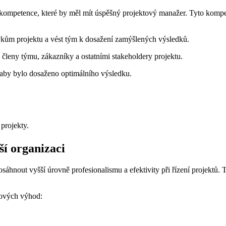
 kompetence, které by měl mít úspěšný projektový manažer. Tyto kompet
ům projektu a vést tým k dosažení zamýšlených výsledků.
členy týmu, zákazníky a ostatními stakeholdery projektu.
k, aby bylo dosaženo optimálního výsledku.
 projekty.
í organizaci
áhnout vyšší úrovně profesionalismu a efektivity při řízení projektů. 
čových výhod: