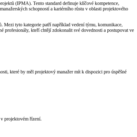
rojektů (IPMA). Tento standard definuje klíčové kompetence,
manažerských schopností a kariérního růstu v oblasti projektového
ů. Mezi tyto kategorie patří například vedení týmu, komunikace,
ené profesionály, kteří chtějí zdokonalit své dovednosti a postupovat ve
sti, které by měl projektový manažer mít k dispozici pro úspěšné
v projektovém řízení.