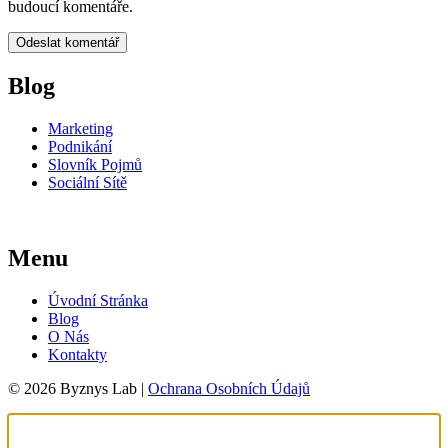
budoucí komentáře.
Blog
Marketing
Podnikání
Slovník Pojmů
Sociální Sítě
Menu
Úvodní Stránka
Blog
O Nás
Kontakty
© 2026 Byznys Lab |
Ochrana Osobních Údajů