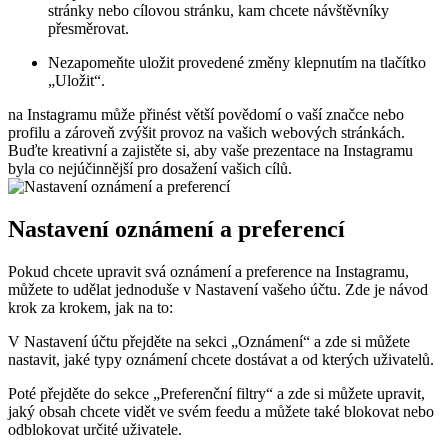
stránky nebo cílovou stránku, kam chcete návštěvníky
přesměrovat.
Nezapomeňte uložit provedené změny klepnutím na tlačítko
„Uložit“.
na Instagramu může přinést větší povědomí o vaší značce nebo
profilu a zároveň zvýšit provoz na vašich webových stránkách.
Buďte kreativní a zajistěte si, aby vaše prezentace na Instagramu
byla co nejúčinnější pro dosažení vašich cílů.
Nastavení oznámení a preferencí
Pokud chcete upravit svá oznámení a preference na Instagramu,
můžete to udělat jednoduše v Nastavení vašeho účtu. Zde je návod
krok za krokem, jak na to:
V Nastavení účtu přejděte na sekci „Oznámení“ a zde si můžete
nastavit, jaké typy oznámení chcete dostávat a od kterých uživatelů.
Poté přejděte do sekce „Preferenční filtry“ a zde si můžete upravit,
jaký obsah chcete vidět ve svém feedu a můžete také blokovat nebo
odblokovat určité uživatele.