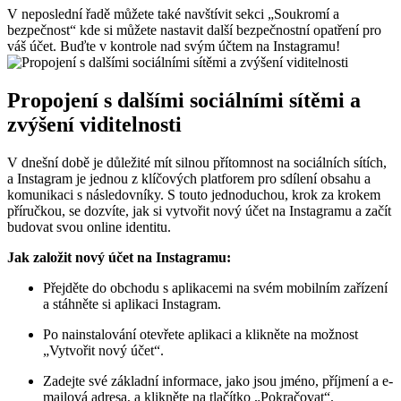
V neposlední řadě můžete také navštívit sekci „Soukromí a
bezpečnost“ kde si můžete nastavit další bezpečnostní opatření pro
váš účet. Buďte v kontrole nad svým účtem na Instagramu!
Propojení s dalšími sociálními sítěmi a
zvýšení viditelnosti
V dnešní době je důležité mít silnou přítomnost na sociálních sítích,
a Instagram je jednou z klíčových platforem pro sdílení obsahu a
komunikaci s následovníky. S touto jednoduchou, krok za krokem
příručkou, se dozvíte, jak si vytvořit nový účet na Instagramu a začít
budovat svou online identitu.
Jak založit nový účet na Instagramu:
Přejděte do obchodu s aplikacemi na svém mobilním zařízení
a stáhněte si aplikaci Instagram.
Po nainstalování otevřete aplikaci a klikněte na možnost
„Vytvořit nový účet“.
Zadejte své základní informace, jako jsou jméno, příjmení a e-
mailová adresa, a klikněte na tlačítko „Pokračovat“.