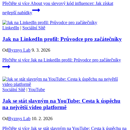
Přečtěte si více
About you slevový kód influencer: Jak získat
nejlepší nabídky
LinkedIn
|
Sociální Sítě
Jak na LinkedIn profil: Průvodce pro začátečníky
Od
Byznys Lab
9. 3. 2026
Přečtěte si více
Jak na LinkedIn profil: Průvodce pro začátečníky
Sociální Sítě
|
YouTube
Jak se stát slavným na YouTube: Cesta k úspěchu
na největší video platformě
Od
Byznys Lab
10. 2. 2026
Přečtěte si více
Jak se stát slavným na YouTube: Cesta k úspěchu na