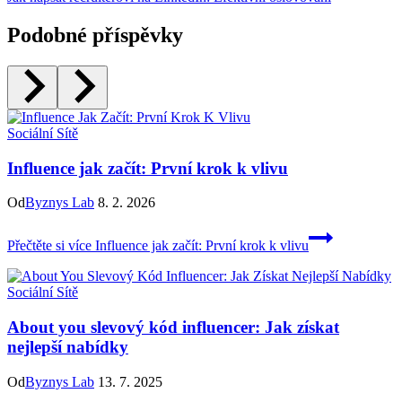
Podobné příspěvky
Sociální Sítě
Influence jak začít: První krok k vlivu
Od
Byznys Lab
8. 2. 2026
Přečtěte si více
Influence jak začít: První krok k vlivu
Sociální Sítě
About you slevový kód influencer: Jak získat
nejlepší nabídky
Od
Byznys Lab
13. 7. 2025