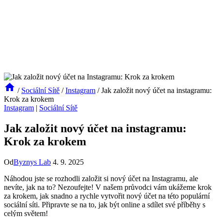
/
Sociální Sítě
/
Instagram
/
Jak založit nový účet na instagramu:
Krok za krokem
Instagram
|
Sociální Sítě
Jak založit nový účet na instagramu:
Krok za krokem
Od
Byznys Lab
4. 9. 2025
Náhodou jste se rozhodli založit si nový účet na Instagramu, ale
nevíte, jak na to? Nezoufejte! V našem průvodci vám ukážeme krok
za krokem, jak snadno a rychle vytvořit nový účet na této populární
sociální síti. Připravte se na to, jak být online a sdílet své příběhy s
celým světem!