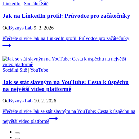
LinkedIn
|
Sociální Sítě
Jak na LinkedIn profil: Průvodce pro začátečníky
Od
Byznys Lab
9. 3. 2026
Přečtěte si více
Jak na LinkedIn profil: Průvodce pro začátečníky
Sociální Sítě
|
YouTube
Jak se stát slavným na YouTube: Cesta k úspěchu
na největší video platformě
Od
Byznys Lab
10. 2. 2026
Přečtěte si více
Jak se stát slavným na YouTube: Cesta k úspěchu na
největší video platformě