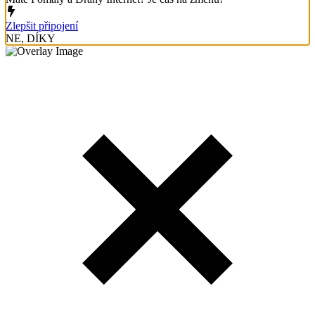
Zlepšit připojení
NE, DÍKY