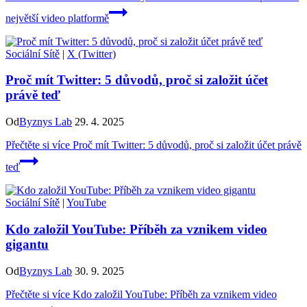
největší video platformě
Sociální Sítě
|
X (Twitter)
Proč mít Twitter: 5 důvodů, proč si založit účet
právě teď
Od
Byznys Lab
29. 4. 2025
Přečtěte si více
Proč mít Twitter: 5 důvodů, proč si založit účet právě
teď
Sociální Sítě
|
YouTube
Kdo založil YouTube: Příběh za vznikem video
gigantu
Od
Byznys Lab
30. 9. 2025
Přečtěte si více
Kdo založil YouTube: Příběh za vznikem video