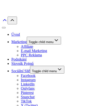
Úvod
Marketing
Toggle child menu
Affiliate
E-mail Marketing
PPC Reklama
Podnikání
Slovník Pojmů
Sociální Sítě
Toggle child menu
Facebook
Instagram
LinkedIn
Onlyfans
Pinterest
Snapchat
TikTok
X (Twitter)