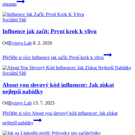
gigantu
Sociální Sítě
Influence jak začít: První krok k vlivu
Od
Byznys Lab
8. 2. 2026
Přečtěte si více
Influence jak začít: První krok k vlivu
Sociální Sítě
About you slevový kód influencer: Jak získat
nejlepší nabídky
Od
Byznys Lab
13. 7. 2025
Přečtěte si více
About you slevový kód influencer: Jak získat
nejlepší nabídky