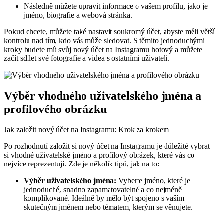
Následně můžete upravit informace o vašem profilu, jako je
jméno, biografie a webová stránka.
Pokud chcete, můžete také nastavit soukromý účet, abyste měli větší
kontrolu nad tím, kdo vás může sledovat. S těmito jednoduchými
kroky budete mít svůj nový účet na Instagramu hotový a můžete
začít sdílet své fotografie a videa s ostatními uživateli.
Výběr vhodného uživatelského jména a
profilového obrázku
Jak založit nový účet na Instagramu: Krok za krokem
Po rozhodnutí založit si nový účet na Instagramu je důležité vybrat
si vhodné uživatelské jméno a profilový obrázek, které vás co
nejvíce reprezentují. Zde je několik tipů, jak na to:
Výběr uživatelského jména:
Vyberte jméno, které je
jednoduché, snadno zapamatovatelné a co nejméně
komplikované. Ideálně by mělo být spojeno s vaším
skutečným jménem nebo tématem, kterým se věnujete.