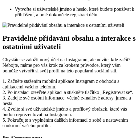
Vytvořte si uživatelské jméno a heslo, které budete používat k
přihlášení, a poté dokončete registraci účtu.
Pravidelné přidávání obsahu a interakce s
ostatními uživateli
Chystáte se založit nový účet na Instagramu, ale nevíte, kde začít?
Nebojte, máme pro vás krok za krokem průvodce, který vám
pomůže vytvořit si svůj profil na této populární sociální síti.
1. Začněte stažením mobilní aplikace Instagram z obchodu s
aplikacemi vašeho telefonu.
2. Po instalaci otevřete aplikaci a stiskněte tlačítko „Registrovat se“.
3. Zadejte své osobní informace, včetně e-mailové adresy, jména a
hesla.
4. Zvolte si své uživatelské jméno a profilový obrázek, které vás
budou reprezentovat na Instagramu.
5. Pokračujte s vyplněním dalších informací o sobě a nastavením
soukromí vašeho profilu.