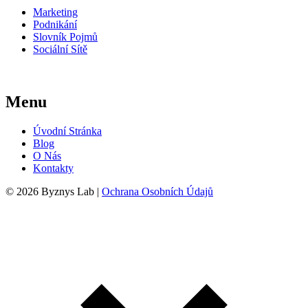
Marketing
Podnikání
Slovník Pojmů
Sociální Sítě
Menu
Úvodní Stránka
Blog
O Nás
Kontakty
© 2026 Byznys Lab |
Ochrana Osobních Údajů