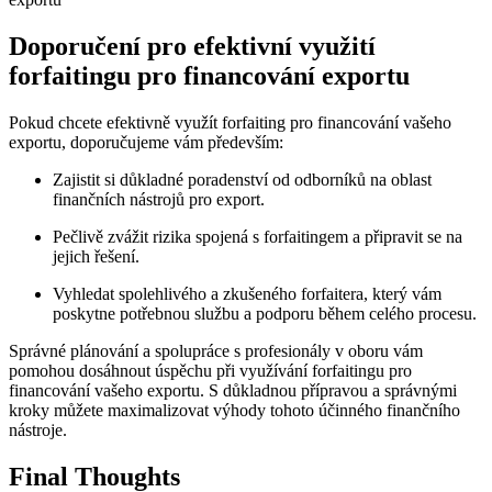
Doporučení pro efektivní využití
forfaitingu pro financování exportu
Pokud chcete efektivně využít forfaiting pro financování vašeho
exportu, doporučujeme vám především:
Zajistit si důkladné poradenství od odborníků na oblast
finančních nástrojů pro export.
Pečlivě zvážit rizika spojená s forfaitingem a připravit se na
jejich řešení.
Vyhledat spolehlivého a zkušeného forfaitera, který vám
poskytne potřebnou službu a podporu během celého procesu.
Správné plánování a spolupráce s profesionály v oboru vám
pomohou dosáhnout úspěchu při využívání forfaitingu pro
financování vašeho exportu. S důkladnou přípravou a správnými
kroky můžete maximalizovat výhody tohoto účinného finančního
nástroje.
Final Thoughts