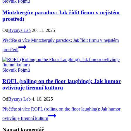
Slovník Pojmů
Mintzbergův paradox: Jak řídit firmu v nejistém
prostředí
Od
Byznys Lab
20. 11. 2025
Přečtěte si více
Mintzbergův paradox: Jak řídit firmu v nejistém
prostředí
Slovník Pojmů
ROFL (rolling on the floor laughing): Jak humor
ovlivňuje firemní kulturu
Od
Byznys Lab
4. 10. 2025
Přečtěte si více
ROFL (rolling on the floor laughing): Jak humor
ovlivňuje firemní kulturu
Napsat komentář