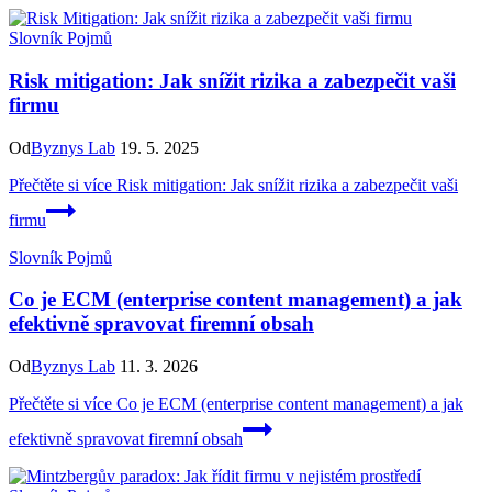
Slovník Pojmů
Risk mitigation: Jak snížit rizika a zabezpečit vaši
firmu
Od
Byznys Lab
19. 5. 2025
Přečtěte si více
Risk mitigation: Jak snížit rizika a zabezpečit vaši
firmu
Slovník Pojmů
Co je ECM (enterprise content management) a jak
efektivně spravovat firemní obsah
Od
Byznys Lab
11. 3. 2026
Přečtěte si více
Co je ECM (enterprise content management) a jak
efektivně spravovat firemní obsah