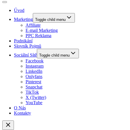
Úvod
Marketing
Toggle child menu
Affiliate
E-mail Marketing
PPC Reklama
Podnikání
Slovník Pojmů
Sociální Sítě
Toggle child menu
Facebook
Instagram
LinkedIn
Onlyfans
Pinterest
Snapchat
TikTok
X (Twitter)
YouTube
O Nás
Kontakty