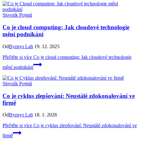
Slovník Pojmů
Co je cloud computing: Jak cloudové technologie
mění podnikání
Od
Byznys Lab
19. 12. 2025
Přečtěte si více
Co je cloud computing: Jak cloudové technologie
mění podnikání
Slovník Pojmů
Co je cyklus zlepšování: Neustálé zdokonalování ve
firmě
Od
Byznys Lab
18. 1. 2026
Přečtěte si více
Co je cyklus zlepšování: Neustálé zdokonalování ve
firmě