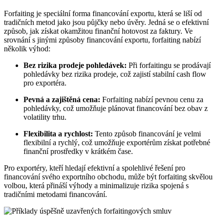
Forfaiting je speciální forma financování exportu, která se liší od
tradičních metod jako jsou půjčky nebo úvěry. Jedná se o efektivní
způsob, jak získat okamžitou finanční hotovost za faktury. Ve
srovnání s jinými způsoby financování exportu, forfaiting nabízí
několik výhod:
Bez rizika prodeje pohledávek:
Při forfaitingu se prodávají
pohledávky bez rizika prodeje, což zajistí stabilní cash flow
pro exportéra.
Pevná a zajištěná cena:
Forfaiting nabízí pevnou cenu za
pohledávky, což umožňuje plánovat financování bez obav z
volatility trhu.
Flexibilita a rychlost:
Tento způsob financování je velmi
flexibilní a rychlý, což umožňuje exportérům získat potřebné
finanční prostředky v krátkém čase.
Pro exportéry, kteří hledají efektivní a spolehlivé řešení pro
financování svého exportního obchodu, může být forfaiting skvělou
volbou, která přináší výhody a minimalizuje rizika spojená s
tradičními metodami financování.