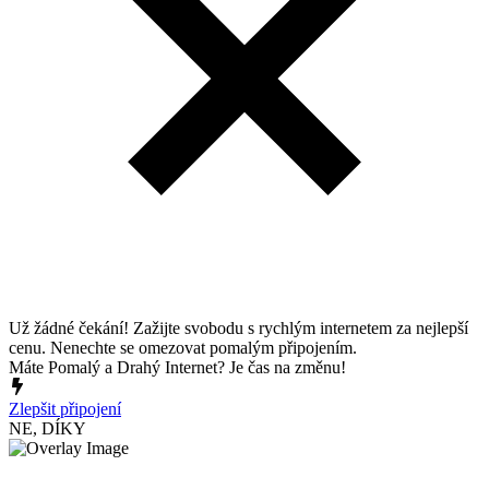
Už žádné čekání! Zažijte svobodu s rychlým internetem za nejlepší
cenu. Nenechte se omezovat pomalým připojením.
Máte Pomalý a Drahý Internet? Je čas na změnu!
Zlepšit připojení
NE, DÍKY