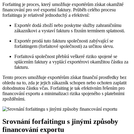
Forfaiting je proces, který umožňuje exportérům získat okamžité
financování pro své exportní faktury. Průběh celého procesu
forfaitingu je relativně jednoduchý a efektivní:
Exportér dodá zboží nebo poskytne služby zahraničnímu
zákazníkovi a vystaví fakturu s fixním termínem splatnosti.
Exportér prodá tuto fakturu společnosti zabývající se
forfaitingem (forfaitové společnosti) za určitou slevu.
Forfaitová společnost přebírá veškeré riziko spojené se
splácením faktury a vyplácí exportérovi okamžitou částku za
fakturu.
Tento proces umožňuje exportérům získat finanční prostředky bez
ohledu na to, zda je jejich zákazník schopen nebo ochoten zaplatit
dohodnutou částku včas. Forfaiting je tak efektivním řešením pro
financování exportu a minimalizaci rizika spojeného s platebními
zpožděními.
Srovnání forfaitingu s jinými způsoby
financování exportu