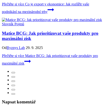
Přečtěte si více
Co je export v ekonomice: Jak rozšířit vaše
podnikání na mezinárodní trhy
Slovník Pojmů
Matice BCG: Jak prioritizovat vaše produkty pro
maximální zisk
Od
Byznys Lab
29. 9. 2025
Přečtěte si více
Matice BCG: Jak prioritizovat vaše produkty pro
maximální zisk
Napsat komentář