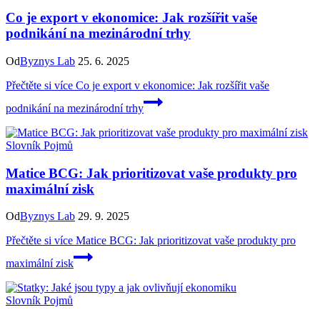
Co je export v ekonomice: Jak rozšířit vaše
podnikání na mezinárodní trhy
Od
Byznys Lab
25. 6. 2025
Přečtěte si více
Co je export v ekonomice: Jak rozšířit vaše
podnikání na mezinárodní trhy
Slovník Pojmů
Matice BCG: Jak prioritizovat vaše produkty pro
maximální zisk
Od
Byznys Lab
29. 9. 2025
Přečtěte si více
Matice BCG: Jak prioritizovat vaše produkty pro
maximální zisk
Slovník Pojmů