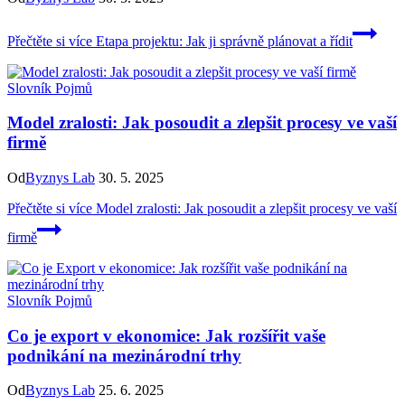
Přečtěte si více
Etapa projektu: Jak ji správně plánovat a řídit
Slovník Pojmů
Model zralosti: Jak posoudit a zlepšit procesy ve vaší
firmě
Od
Byznys Lab
30. 5. 2025
Přečtěte si více
Model zralosti: Jak posoudit a zlepšit procesy ve vaší
firmě
Slovník Pojmů
Co je export v ekonomice: Jak rozšířit vaše
podnikání na mezinárodní trhy
Od
Byznys Lab
25. 6. 2025