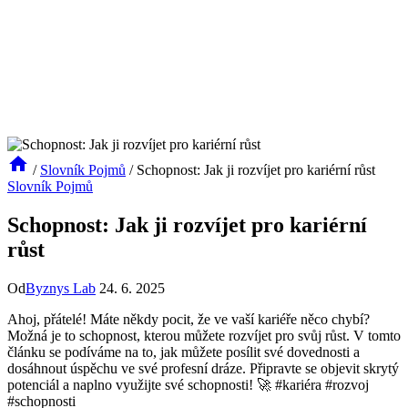
/
Slovník Pojmů
/
Schopnost: Jak ji rozvíjet pro kariérní růst
Slovník Pojmů
Schopnost: Jak ji rozvíjet pro kariérní
růst
Od
Byznys Lab
24. 6. 2025
Ahoj, přátelé! Máte někdy pocit, že ve vaší kariéře něco chybí?
Možná je to schopnost, kterou můžete rozvíjet pro svůj růst. V tomto
článku se podíváme na to, jak můžete posílit své dovednosti a
dosáhnout úspěchu ve své profesní dráze. Připravte se objevit skrytý
potenciál a naplno využijte své schopnosti! 🚀 #kariéra #rozvoj
#schopnosti