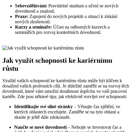
Sebevzdělávání:
Pravidelné studium a učení se nových
dovedností a znalostí.
Praxe:
Zapojení do nových projektů a situací k získání
nových zkušeností.
Kurzy a semináře:
Účast na odborných kurzech a
seminářích pro rozvoj konkrétních dovedností.
Jak využít schopnosti ke kariérnímu
růstu
Využití vašich schopností ke kariérnímu růstu může být klíčem k
dosažení vašich profesních cílů. Je důležité zaměřit se na rozvoj těch
dovedností, které vám umožní dosáhnout úspěchu ve vaší pracovní
kariéře. Zde jsou některé tipy, jak efektivně rozvíjet své schopnosti:
Identifikujte své silné stránky
– Věnujte čas zjištění, ve
kterých oblastech excelujete. Zaměřte se na tyto oblasti a
zkuste je ještě dále zdokonalit.
Naučte se nové dovednosti
– Nebojte se investovat čas a