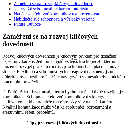
Zaměření se na rozvoj klíčových dovedností
Jak využít schopnosti ke kariérnímu růstu
Naučte se efektivně komunikovat a prezentovat
Nabídněte své schopnosti a výsledky veřejně
Future Outlook
Zaměření se na rozvoj klíčových
dovedností
Rozvoj klíčových dovedností je klíčovým prvkem pro dosažení
úspěchu v kariéře. Jednou z nejdůležitějších schopností, kterou
můžeme rozvíjet pro kariérní růst, je schopnost adaptace na nové
situace. Flexibilita a schopnost rychle reagovat na změny jsou
důležité dovednosti pro úspěšné navigování v dnešním dynamickém
pracovním prostředí.
Další důležitou dovedností, kterou bychom měli aktivně rozvíjet, je
komunikace. Schopnost efektivně komunikovat s kolegy,
nadřízenými a klienty může mít obrovský vliv na naši kariéru.
Kvalitní komunikace může vést ke spolupráci, porozumění a
efektivnímu řešení problémů.
Tipy pro rozvoj klíčových dovedností: