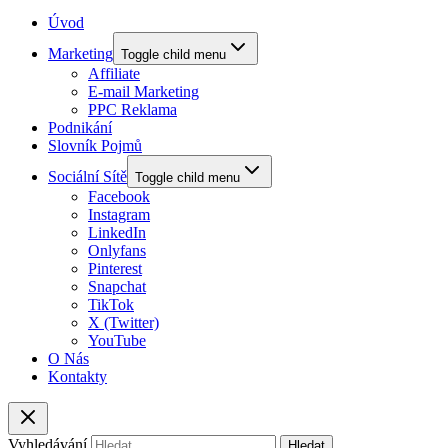
Úvod
Marketing
Toggle child menu
Affiliate
E-mail Marketing
PPC Reklama
Podnikání
Slovník Pojmů
Sociální Sítě
Toggle child menu
Facebook
Instagram
LinkedIn
Onlyfans
Pinterest
Snapchat
TikTok
X (Twitter)
YouTube
O Nás
Kontakty
Vyhledávání