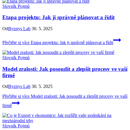
Slovník Pojmů
Etapa projektu: Jak ji správně plánovat a řídit
Od
Byznys Lab
30. 5. 2025
Přečtěte si více
Etapa projektu: Jak ji správně plánovat a řídit
Slovník Pojmů
Model zralosti: Jak posoudit a zlepšit procesy ve vaší
firmě
Od
Byznys Lab
30. 5. 2025
Přečtěte si více
Model zralosti: Jak posoudit a zlepšit procesy ve vaší
firmě
Slovník Pojmů