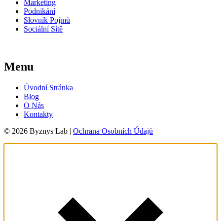
Marketing
Podnikání
Slovník Pojmů
Sociální Sítě
Menu
Úvodní Stránka
Blog
O Nás
Kontakty
© 2026 Byznys Lab |
Ochrana Osobních Údajů