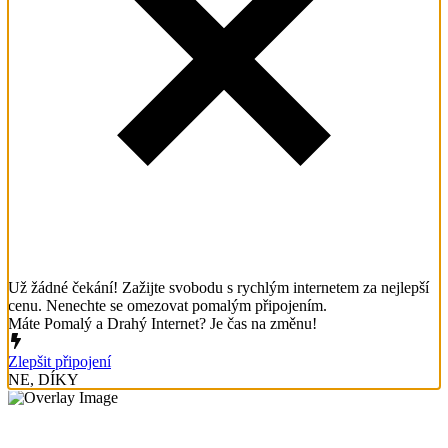
Už žádné čekání! Zažijte svobodu s rychlým internetem za nejlepší
cenu. Nenechte se omezovat pomalým připojením.
Máte Pomalý a Drahý Internet? Je čas na změnu!
Zlepšit připojení
NE, DÍKY