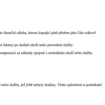
 finanční záloha, kterou kupující platí předem jako část celkové
ení faktury po dodání zboží nebo provedení služby.
 kompenzaci za náklady spojené s nedodáním zboží nebo služby.
í nebo služby, jež ještě nebyly dodány. Tímto způsobem si podnikatel