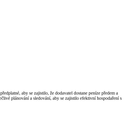
ředplatné, aby se zajistilo, že dodavatel dostane peníze předem a
ivé plánování a sledování, aby se zajistilo efektivní hospodaření s