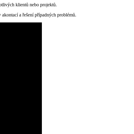
tlivých klientů nebo projektů.
 akontací a řešení případných problémů.