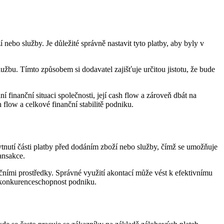
 nebo služby. Je důležité správně nastavit tyto platby, aby byly v
užbu. Tímto způsobem si dodavatel zajišťuje určitou jistotu, že bude
 finanční situaci společnosti, její cash flow a zároveň dbát na
flow a celkové finanční stabilitě podniku.
ytnutí části platby před dodáním zboží nebo služby, čímž se umožňuje
ansakce.
nčními prostředky. Správné využití akontací může vést k efektivnímu
t konkurenceschopnost podniku.