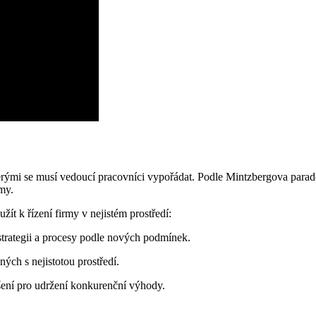
 kterými se musí vedoucí pracovníci vypořádat. Podle Mintzbergova para
my.
ít k řízení firmy v nejistém prostředí:
strategii a procesy podle nových podmínek.
ných s nejistotou prostředí.
řešení pro udržení konkurenční výhody.