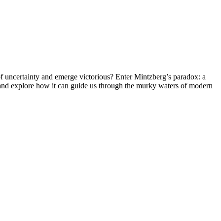
of uncertainty and emerge victorious? Enter Mintzberg’s paradox: a
x and explore how it can guide us through the murky waters of modern