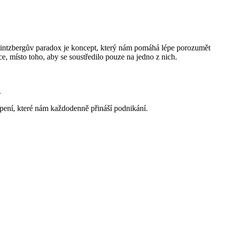
Mintzbergův paradox je koncept, který nám pomáhá lépe porozumět
, místo toho, aby se soustředilo pouze na jedno z nich.
.
apení, které nám každodenně přináší podnikání.