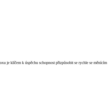
doxu je klíčem k úspěchu schopnost přizpůsobit se rychle se měnícím