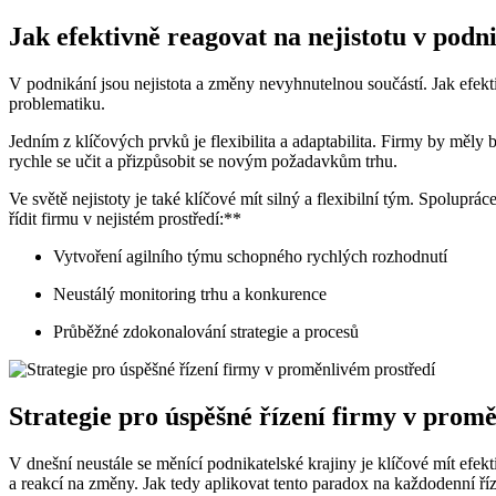
Jak efektivně reagovat na nejistotu v podn
V podnikání jsou nejistota a změny nevyhnutelnou součástí. Jak efekt
problematiku.
Jedním z klíčových prvků je flexibilita a adaptabilita. Firmy by měly
rychle se učit a přizpůsobit se novým požadavkům trhu.
Ve světě nejistoty je také klíčové mít silný a flexibilní tým. Spolu
řídit firmu v nejistém prostředí:**
Vytvoření agilního týmu schopného rychlých rozhodnutí
Neustálý monitoring trhu a konkurence
Průběžné zdokonalování strategie a procesů
Strategie pro úspěšné řízení firmy v prom
V dnešní neustále se měnící podnikatelské krajiny je klíčové mít efek
a reakcí na změny. Jak tedy aplikovat tento paradox na každodenní ří