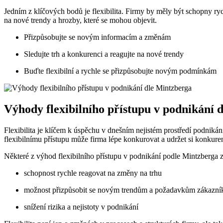
Jedním z klíčových bodů je flexibilita. Firmy by měly být schopny ryc
na nové trendy a hrozby, které se mohou objevit.
Přizpůsobujte se novým informacím a změnám
Sledujte trh a konkurenci a reagujte na nové trendy
Buďte flexibilní a rychle se přizpůsobujte novým podmínkám
Výhody flexibilního přístupu v podnikání 
Flexibilita je klíčem k úspěchu v dnešním nejistém prostředí podnik
flexibilnímu přístupu může firma lépe konkurovat a udržet si konkur
Některé z výhod flexibilního přístupu v podnikání podle Mintzberga z
schopnost rychle reagovat na změny na trhu
možnost přizpůsobit se novým trendům a požadavkům zákazní
snížení rizika a nejistoty v podnikání