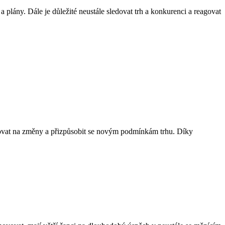
 plány. Dále je důležité neustále sledovat trh a konkurenci a reagovat
agovat na změny a přizpůsobit se novým podmínkám trhu. Díky