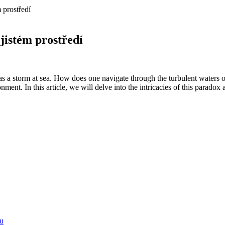
 prostředí
jistém prostředí
as a storm at sea. How does one navigate through the turbulent waters 
ent. In this article, we will delve into the intricacies of this parado
ku