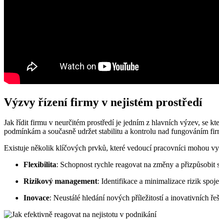
Výzvy řízení firmy v nejistém prostředí
Jak řídit firmu v neurčitém prostředí je jedním z hlavních výzev, se
podmínkám a současně udržet stabilitu a kontrolu nad fungováním fir
Existuje několik klíčových prvků, které vedoucí pracovníci mohou využ
Flexibilita
: Schopnost rychle reagovat na změny a přizpůsobit 
Rizikový management
: Identifikace a minimalizace rizik spoje
Inovace
: Neustálé hledání nových příležitostí a inovativních 