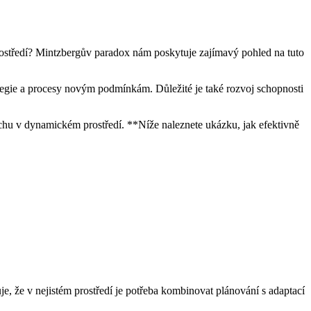
 prostředí? Mintzbergův paradox nám poskytuje zajímavý pohled na tuto
rategie a procesy novým podmínkám. Důležité je také rozvoj schopnosti
pěchu v dynamickém prostředí. **Níže naleznete ukázku, jak efektivně
je, že v nejistém prostředí je potřeba kombinovat plánování s adaptací