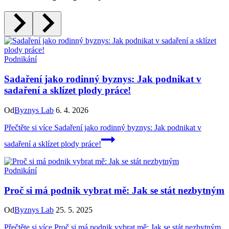
Podnikání
Sadaření jako rodinný byznys: Jak podnikat v
sadaření a sklízet plody práce!
Od
Byznys Lab
6. 4. 2026
Přečtěte si více
Sadaření jako rodinný byznys: Jak podnikat v
sadaření a sklízet plody práce!
Podnikání
Proč si má podnik vybrat mě: Jak se stát nezbytným
Od
Byznys Lab
25. 5. 2025
Přečtěte si více
Proč si má podnik vybrat mě: Jak se stát nezbytným