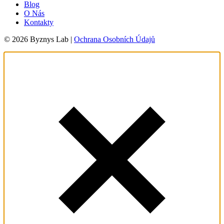
Blog
O Nás
Kontakty
© 2026 Byznys Lab |
Ochrana Osobních Údajů