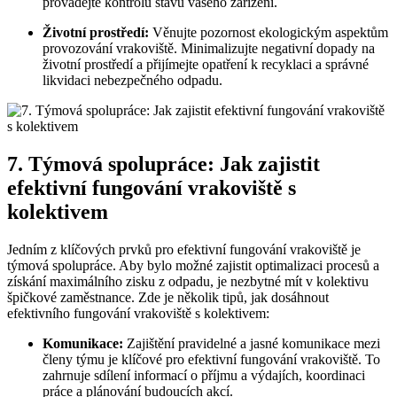
provádějte kontrolu stavu vašeho zařízení.
Životní prostředí:
Věnujte pozornost ekologickým aspektům
provozování vrakoviště. Minimalizujte negativní dopady na
životní prostředí a přijímejte opatření k recyklaci a správné
likvidaci nebezpečného odpadu.
7. Týmová spolupráce: Jak zajistit
efektivní fungování vrakoviště s
kolektivem
Jedním z klíčových prvků pro efektivní fungování vrakoviště je
týmová spolupráce. Aby bylo možné zajistit optimalizaci procesů a
získání maximálního zisku z odpadu, je nezbytné mít v kolektivu
špičkové zaměstnance. Zde je několik tipů, jak dosáhnout
efektivního fungování vrakoviště s kolektivem:
Komunikace:
Zajištění pravidelné a jasné komunikace mezi
členy týmu je klíčové pro efektivní fungování vrakoviště. To
zahrnuje sdílení informací o příjmu a výdajích, koordinaci
práce a plánování budoucích akcí.