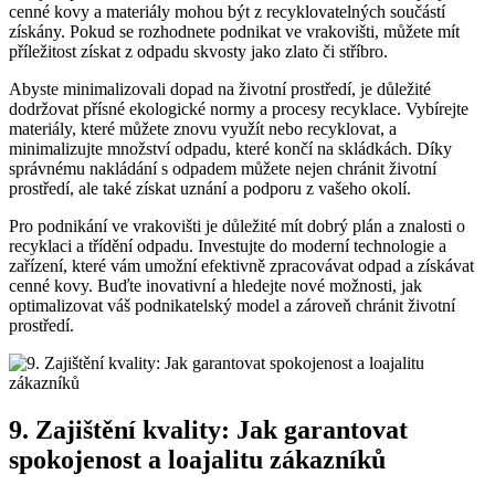
cenné kovy a materiály mohou být z recyklovatelných součástí
získány. Pokud se rozhodnete podnikat ve vrakovišti, můžete mít
příležitost získat z odpadu skvosty jako zlato či stříbro.
Abyste minimalizovali dopad na životní prostředí, je důležité
dodržovat přísné ekologické normy a procesy recyklace. Vybírejte
materiály, které můžete znovu využít nebo recyklovat, a
minimalizujte množství odpadu, které končí na skládkách. Díky
správnému nakládání s odpadem můžete nejen chránit životní
prostředí, ale také získat uznání a podporu z vašeho okolí.
Pro podnikání ve vrakovišti je důležité mít dobrý plán a znalosti o
recyklaci a třídění odpadu. Investujte do moderní technologie a
zařízení, které vám umožní efektivně zpracovávat odpad a získávat
cenné kovy. Buďte inovativní a hledejte nové možnosti, jak
optimalizovat váš podnikatelský model a zároveň chránit životní
prostředí.
9. Zajištění kvality: Jak garantovat
spokojenost a loajalitu zákazníků