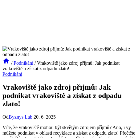
/
Podnikání
/
Vrakoviště jako zdroj příjmů: Jak podnikat
vrakoviště a získat z odpadu zlato!
Podnikání
Vrakoviště jako zdroj příjmů: Jak
podnikat vrakoviště a získat z odpadu
zlato!
Od
Byznys Lab
20. 6. 2025
Víte, že vrakoviště mohou být skvělým zdrojem příjmů? Ano, i vy
můžete podnikat v oblasti recyklace a získat z odpadu zlato! Přečtěte