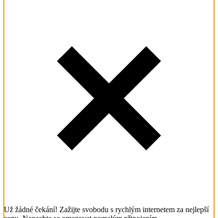
Už žádné čekání! Zažijte svobodu s rychlým internetem za nejlepší