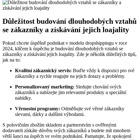
Důležitost budování dlouhodobých vztahů
se zákazníky a získávání jejich loajality
Pokud chcete úspěšně podnikat v modelu dropshippingu v roce
2024, klíčem k úspěchu je budování dlouhodobých vztahů se
zákazníky a získávání jejich loajality. Zde je několik důležitých tipů,
jak na to:
Kvalitní zákaznický servis:
Buďte vždy k dispozici pro své
zákazníky a rychle reagujte na jejich dotazy a problémy.
Personalizovaný marketing:
Sledujte chování svých
zákazníků a nabízejte jim relevantní produkty a speciální
nabídky.
Věrnostní programy:
Odměňujte své věrné zákazníky
slevami, dárky a dalšími výhodami.
S polovičním zbožím skladem a partnerstvím s ověřenými
dodavateli získáte důvěru svých zákazníků a budete mít mnohem
větší šanci na úspěch ve svém podnikání. Pamatujte, že spokojení