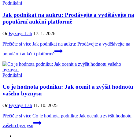
Podnikání
Jak podnikat na aukru: Prodávejte a vydělávejte na
populární aukční platformě
Od
Byznys Lab
17. 1. 2026
Přečtěte si více
Jak podnikat na aukru: Prodávejte a vydělávejte na
populární aukční platformě
Podnikání
Co je hodnota podniku: Jak ocenit a zvýšit hodnotu
vašeho byznysu
Od
Byznys Lab
11. 10. 2025
Přečtěte si více
Co je hodnota podniku: Jak ocenit a zvýšit hodnotu
vašeho byznysu