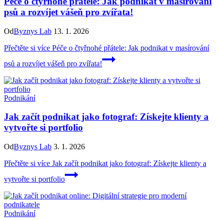
Péče o čtyřnohé přátele: Jak podnikat v masírování
psů a rozvíjet vášeň pro zvířata!
Od
Byznys Lab
13. 1. 2026
Přečtěte si více
Péče o čtyřnohé přátele: Jak podnikat v masírování
psů a rozvíjet vášeň pro zvířata!
Podnikání
Jak začít podnikat jako fotograf: Získejte klienty a
vytvořte si portfolio
Od
Byznys Lab
3. 1. 2026
Přečtěte si více
Jak začít podnikat jako fotograf: Získejte klienty a
vytvořte si portfolio
Podnikání