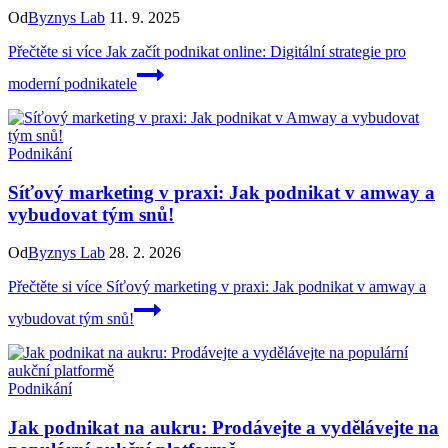
Od
Byznys Lab
11. 9. 2025
Přečtěte si více
Jak začít podnikat online: Digitální strategie pro
moderní podnikatele
Podnikání
Síťový marketing v praxi: Jak podnikat v amway a
vybudovat tým snů!
Od
Byznys Lab
28. 2. 2026
Přečtěte si více
Síťový marketing v praxi: Jak podnikat v amway a
vybudovat tým snů!
Podnikání
Jak podnikat na aukru: Prodávejte a vydělávejte na