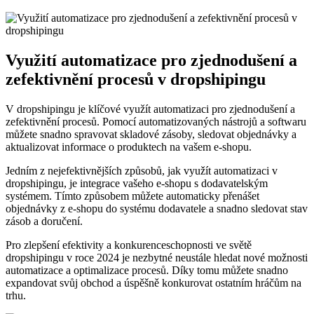
Využití automatizace pro zjednodušení a
zefektivnění procesů v dropshipingu
V dropshipingu je klíčové využít automatizaci pro zjednodušení a
zefektivnění procesů. Pomocí automatizovaných nástrojů a softwaru
můžete snadno spravovat skladové zásoby, sledovat objednávky a
aktualizovat informace o produktech na vašem e-shopu.
Jedním z nejefektivnějších způsobů, jak využít automatizaci v
dropshipingu, je integrace vašeho e-shopu s dodavatelským
systémem. Tímto způsobem můžete automaticky přenášet
objednávky z e-shopu do systému dodavatele a snadno sledovat stav
zásob a doručení.
Pro zlepšení efektivity a konkurenceschopnosti ve světě
dropshipingu v roce 2024 je nezbytné neustále hledat nové možnosti
automatizace a optimalizace procesů. Díky tomu můžete snadno
expandovat svůj obchod a úspěšně konkurovat ostatním hráčům na
trhu.