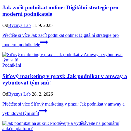
Jak začít podnikat online: Digitální strategie pro
moderní podnikatele
Od
Byznys Lab
11. 9. 2025
Přečtěte si více
Jak začít podnikat online: Digitální strategie pro
moderní podnikatele
Podnikání
Síťový marketing v praxi: Jak podnikat v amway a
vybudovat tým snů!
Od
Byznys Lab
28. 2. 2026
Přečtěte si více
Síťový marketing v praxi: Jak podnikat v amway a
vybudovat tým snů!