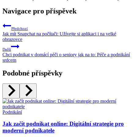
Navigace pro příspěvek
Předchozí
Jak mít Snapchat na počítači: Užívejte si aplikaci i na velké
obrazovce
Další
Chci podnikat v domácí péči o seniory jak na to: Péče a podnikání
srdcem
Podobné příspěvky
Podnikání
Jak začít podnikat online: Digitální strategie pro
moderní podnikatele