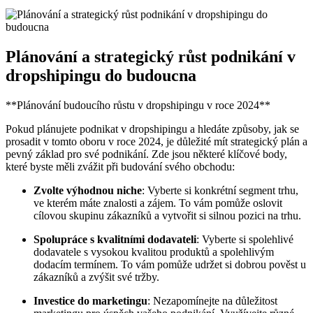
Plánování a strategický růst podnikání v
dropshipingu do budoucna
**Plánování budoucího růstu v dropshipingu v roce 2024**
Pokud plánujete podnikat v dropshipingu a hledáte způsoby, jak se
prosadit v tomto oboru v roce 2024, je důležité mít strategický plán a
pevný základ pro své podnikání. Zde jsou některé klíčové body,
které byste měli zvážit při budování svého obchodu:
Zvolte výhodnou niche
: Vyberte si konkrétní segment trhu,
ve kterém máte znalosti a zájem. To vám pomůže oslovit
cílovou skupinu zákazníků a vytvořit si silnou pozici na trhu.
Spolupráce s kvalitními dodavateli
: Vyberte si spolehlivé
dodavatele s vysokou kvalitou produktů a spolehlivým
dodacím termínem. To vám pomůže udržet si dobrou pověst u
zákazníků a zvýšit své tržby.
Investice do marketingu
: Nezapomínejte na důležitost