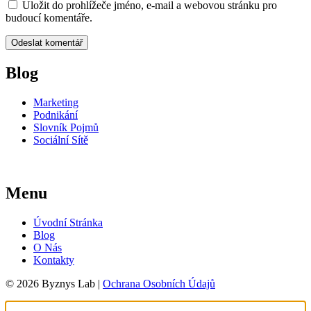
Uložit do prohlížeče jméno, e-mail a webovou stránku pro
budoucí komentáře.
Blog
Marketing
Podnikání
Slovník Pojmů
Sociální Sítě
Menu
Úvodní Stránka
Blog
O Nás
Kontakty
© 2026 Byznys Lab |
Ochrana Osobních Údajů