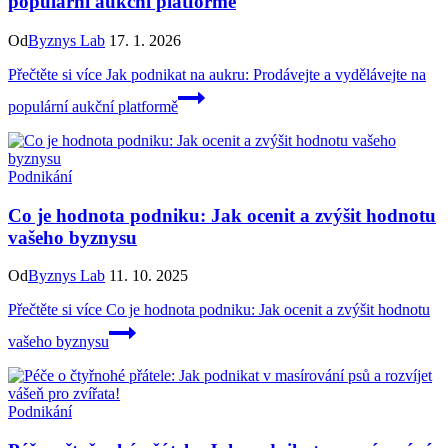
populární aukční platformě
Od
Byznys Lab
17. 1. 2026
Přečtěte si více
Jak podnikat na aukru: Prodávejte a vydělávejte na
populární aukční platformě
Podnikání
Co je hodnota podniku: Jak ocenit a zvýšit hodnotu
vašeho byznysu
Od
Byznys Lab
11. 10. 2025
Přečtěte si více
Co je hodnota podniku: Jak ocenit a zvýšit hodnotu
vašeho byznysu
Podnikání