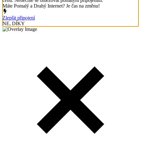
cenu. Nenechte se omezovat pomalým připojením.
Máte Pomalý a Drahý Internet? Je čas na změnu!
Zlepšit připojení
NE, DÍKY