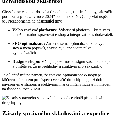
uživatelskou zkušenost
Chystáte se vstoupit do světa dropshippingu a hledáte tipy, jak začít
podnikat a prorazit v roce 2024? Jedním z klíčových prvků úspěchu
je . Nezapomeňte na následující tipy:
Volba správné platformy:
Vyberte si platformu, která vám
umožní snadno spravovat e-shop a integrovat ho s dodavateli.
SEO optimalizace:
Zaměřte se na optimalizaci klíčových
slov a meta popisků, abyste byli lépe viditelní ve
vyhledávačích.
Design e-shopu:
Věnujte pozornost designu vašeho e-shopu
a ujistěte se, že je přehledný a atraktivní pro zákazníky.
Je důležité mít na paměti, že správná optimalizace e-shopu je
klíčovým faktorem pro úspěch ve světě dropshippingu. S dobře
navrženým e-shopem a efektivním marketingem můžete mít naději
na úspěch v roce 2024!
Zásady správného skladování a expedice