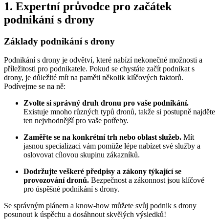
1. Expertní průvodce pro začátek
podnikání s drony
Základy podnikání s drony
Podnikání s drony je odvětví, které nabízí nekonečné možnosti a
příležitosti pro podnikatele. Pokud se chystáte začít podnikat s
drony, je důležité mít na paměti několik klíčových faktorů.
Podívejme se na ně:
Zvolte si správný druh dronu pro vaše podnikání.
Existuje mnoho různých typů dronů, takže si postupně najděte
ten nejvhodnější pro vaše potřeby.
Zaměřte se na konkrétní trh nebo oblast služeb.
Mít
jasnou specializaci vám pomůže lépe nabízet své služby a
oslovovat cílovou skupinu zákazníků.
Dodržujte veškeré předpisy a zákony týkající se
provozování dronů.
Bezpečnost a zákonnost jsou klíčové
pro úspěšné podnikání s drony.
Se správným plánem a know-how můžete svůj podnik s drony
posunout k úspěchu a dosáhnout skvělých výsledků!