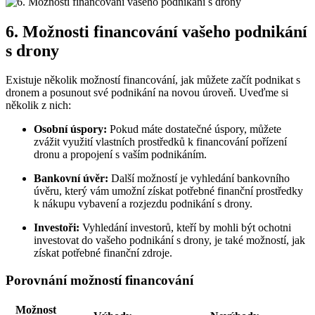
6. Možnosti financování vašeho podnikání
s drony
Existuje několik možností financování, jak můžete začít podnikat s
dronem a posunout své podnikání na novou úroveň. Uveďme si
několik z nich:
Osobní úspory:
Pokud máte dostatečné úspory, můžete
zvážit využití vlastních prostředků k financování pořízení
dronu a propojení s vaším podnikáním.
Bankovní úvěr:
Další možností je vyhledání bankovního
úvěru, který vám umožní získat potřebné finanční prostředky
k nákupu vybavení a rozjezdu podnikání s drony.
Investoři:
Vyhledání investorů, kteří by mohli být ochotni
investovat do vašeho podnikání s drony, je také možností, jak
získat potřebné finanční zdroje.
Porovnání možností financování
Možnost