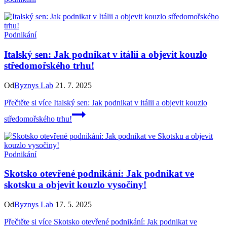
Podnikání
Italský sen: Jak podnikat v itálii a objevit kouzlo
středomořského trhu!
Od
Byznys Lab
21. 7. 2025
Přečtěte si více
Italský sen: Jak podnikat v itálii a objevit kouzlo
středomořského trhu!
Podnikání
Skotsko otevřené podnikání: Jak podnikat ve
skotsku a objevit kouzlo vysočiny!
Od
Byznys Lab
17. 5. 2025
Přečtěte si více
Skotsko otevřené podnikání: Jak podnikat ve