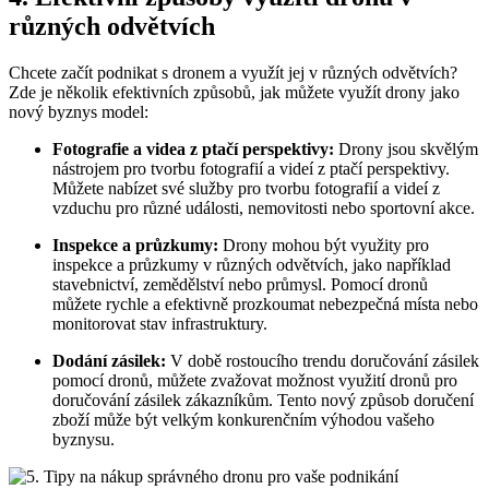
různých odvětvích
Chcete začít podnikat s dronem a využít jej v různých odvětvích?
Zde je několik efektivních způsobů, jak můžete využít drony jako
nový byznys model:
Fotografie a videa z ptačí perspektivy:
Drony jsou skvělým
nástrojem pro tvorbu fotografií a videí z ptačí perspektivy.
Můžete nabízet své služby pro tvorbu fotografií a videí z
vzduchu pro různé události, nemovitosti nebo sportovní akce.
Inspekce a průzkumy:
Drony mohou být využity pro
inspekce a průzkumy v různých odvětvích, jako například
stavebnictví, zemědělství nebo průmysl. Pomocí dronů
můžete rychle a efektivně prozkoumat nebezpečná místa nebo
monitorovat stav infrastruktury.
Dodání zásilek:
V době rostoucího trendu doručování zásilek
pomocí dronů, můžete zvažovat možnost využití dronů pro
doručování zásilek zákazníkům. Tento nový způsob doručení
zboží může být velkým konkurenčním výhodou vašeho
byznysu.