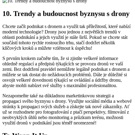
10. Trendy a budoucnost byznysu s drony
Chcete začít podnikat s dronem a využít tak příležitostí, které nabízí
moderní technologie? Drony jsou jednou z největších trendů v
oblasti podnikání a jejich využití je stále širší. Pokud se chcete stát
součástí tohoto rychle rostoucího trhu, stačí dodržet několik
klíčových kroků a můžete vzlétnout k úspěchu!
S prvním krokem začněte tím, že si zjistíte veškeré informace
ohledně regulací a předpisů týkajících se provozu dronů ve vaší
zemi. Bez dodržení pravidel nemůžete legálně podnikat s dronem a
můžete se tak dostat do nežádoucích problémů. Dále je důležité si
osvojit veškeré dovednosti týkající se ovládání a údržby dronu,
abyste mohli nabízet své služby s maximální profesionalitou.
Nezapomeňte také na důkladnou marketinkovou strategii a
propagaci svého byznysu s drony. Využijte sociální média a webové
stránky k propagaci svých služeb a získejte tak nové zákazníky. Ať
už se rozhodnete pro fotografování z ptačí perspektivy, filmování z
neobvyklých úhlů nebo monitoring a průzkum terénu, možnosti
využití dronů v podnikání jsou téměř neomezené!