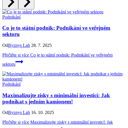
Podnikání
Co je to státní podnik: Podnikání ve veřejném
sektoru
Od
Byznys Lab
28. 7. 2025
Přečtěte si více
Co je to státní podnik: Podnikání ve veřejném
sektoru
Podnikání
Maximalizujte zisky s minimální investicí: Jak
podnikat s jedním kamionem!
Od
Byznys Lab
16. 10. 2025
Přečtěte si více
Maximalizujte zisky s minimální investicí: Jak