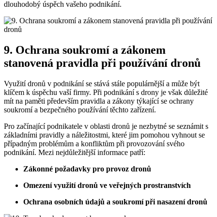
dlouhodobý úspěch vašeho podnikání.
9. Ochrana soukromí a zákonem
stanovená pravidla při používání dronů
Využití dronů v podnikání se stává stále populárnější a může být
klíčem k úspěchu vaší firmy. Při podnikání s drony je však důležité
mít na paměti především pravidla a zákony týkající se ochrany
soukromí a bezpečného používání těchto zařízení.
Pro začínající podnikatele v oblasti dronů je nezbytné se seznámit s
základními pravidly a náležitostmi, které jim pomohou vyhnout se
případným problémům a konfliktům při provozování svého
podnikání. Mezi nejdůležitější informace patří:
Zákonné požadavky pro provoz dronů
Omezení využití dronů ve veřejných prostranstvích
Ochrana osobních údajů a soukromí při nasazení dronů