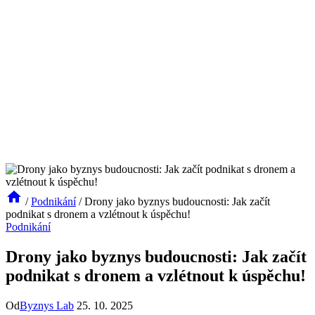
/
Podnikání
/
Drony jako byznys budoucnosti: Jak začít
podnikat s dronem a vzlétnout k úspěchu!
Podnikání
Drony jako byznys budoucnosti: Jak začít
podnikat s dronem a vzlétnout k úspěchu!
Od
Byznys Lab
25. 10. 2025