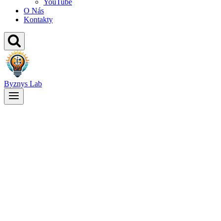
YouTube
O Nás
Kontakty
Byznys Lab