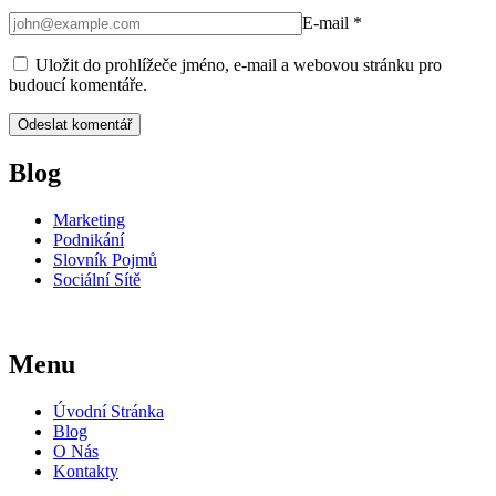
E-mail
*
Uložit do prohlížeče jméno, e-mail a webovou stránku pro
budoucí komentáře.
Blog
Marketing
Podnikání
Slovník Pojmů
Sociální Sítě
Menu
Úvodní Stránka
Blog
O Nás
Kontakty