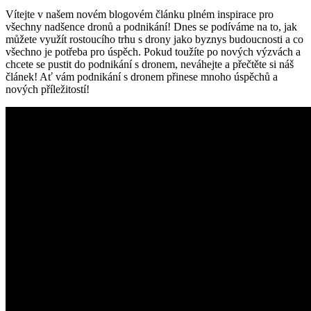
Vítejte v našem novém blogovém článku plném inspirace pro
všechny nadšence dronů a podnikání! Dnes se podíváme na to, jak
můžete využít rostoucího trhu s drony jako byznys budoucnosti a co
všechno je potřeba pro úspěch. Pokud toužíte po nových výzvách a
chcete se pustit do podnikání s dronem, neváhejte a přečtěte si náš
článek! Ať vám podnikání s dronem přinese mnoho úspěchů a
nových příležitostí!