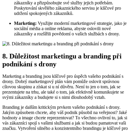
zákazníky a přizpůsobujte své služby jejich potřebám.
Poskytování skvělého zákaznického servisu je klíčové pro
udržení spokojených zákazníků.
Marketing:
Využijte moderní marketingové strategie, jako je
sociální média a online reklama, abyste oslovili nové
zákazníky a rozšířili povědomí o vašich službách s drony.
8. Důležitost marketingu a branding při
podnikání s drony
Marketing a branding jsou klíčové pro úspěch vašeho podnikání s
drony. Dobrý marketingový plán vám pomůže oslovit správnou
cílovou skupinu a získat si u ní důvěru. Není to jen o tom, jak se
prezentujete na trhu, ale také o tom, jak efektivně komunikujete se
svými zákazníky a budujete si s nimi dlouhodobý vztah.
Branding je dalším kritickým prvkem vašeho podnikání s drony.
Jakým způsobem chcete, aby váš podnik působil na veřejnost? Jaké
hodnoty a image chcete reprezentovat? To všechno ovlivní to, jak si
vás zákazníci spojí s vašimi službami a jak si budou pamatovat vaši
značku. Vytvoření silného a konzistentního brandingu je klíčové pro