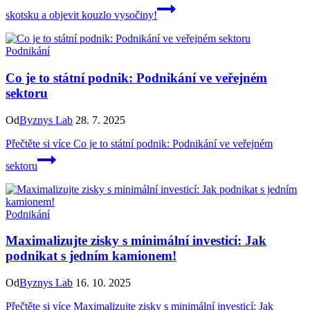
skotsku a objevit kouzlo vysočiny!
Podnikání
Co je to státní podnik: Podnikání ve veřejném
sektoru
Od
Byznys Lab
28. 7. 2025
Přečtěte si více
Co je to státní podnik: Podnikání ve veřejném
sektoru
Podnikání
Maximalizujte zisky s minimální investicí: Jak
podnikat s jedním kamionem!
Od
Byznys Lab
16. 10. 2025
Přečtěte si více
Maximalizujte zisky s minimální investicí: Jak