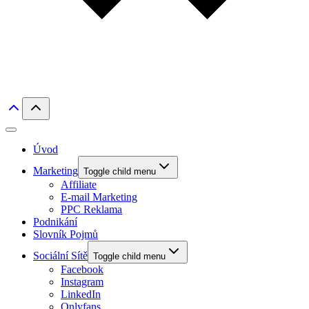
Úvod
Marketing
Toggle child menu
Affiliate
E-mail Marketing
PPC Reklama
Podnikání
Slovník Pojmů
Sociální Sítě
Toggle child menu
Facebook
Instagram
LinkedIn
Onlyfans