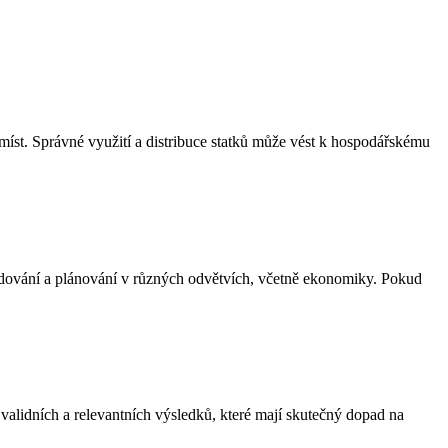
míst. Správné využití a distribuce statků může vést k hospodářskému
ozhodování a plánování v různých odvětvích, včetně ekonomiky. Pokud
t validních a relevantních výsledků, které mají skutečný dopad na