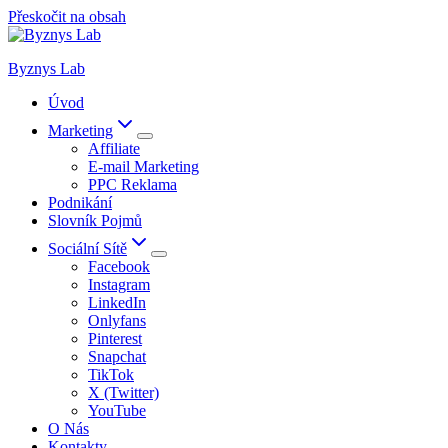
Přeskočit na obsah
Byznys Lab
Úvod
Marketing
Affiliate
E-mail Marketing
PPC Reklama
Podnikání
Slovník Pojmů
Sociální Sítě
Facebook
Instagram
LinkedIn
Onlyfans
Pinterest
Snapchat
TikTok
X (Twitter)
YouTube
O Nás
Kontakty