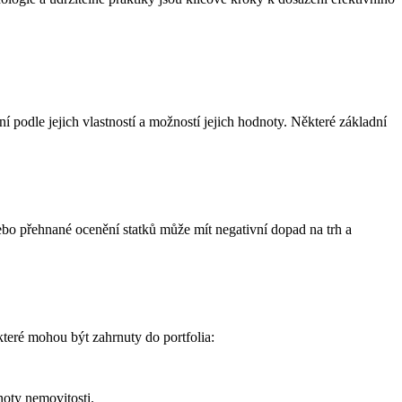
 podle jejich vlastností a možností jejich hodnoty. Některé základní
ebo přehnané ocenění statků může mít negativní dopad na trh a
, které mohou být zahrnuty do portfolia:
oty nemovitosti.