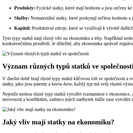
Produkty:
Fyzické statky, které mají hodnotu a jsou určeny ke
Služby:
Nemateriální statky, které poskytují určitou hodnotu a
Kapitál:
Produktivní zdroje, které se využívají k výrobě dalších
Tyto typy statků mají různý vliv na ekonomiku a trhy. Například nedo
konkurenčnímu prostředí. Je důležité, aby ekonomika správně regulovat
Význam různých typů statků ve společnost
V dnešní době hrají různé typy statků klíčovou roli ve společnosti a
statky, jako jsou patenty a know-how, každý typ má svůj vlastní význa
Nejenže mohou různé typy statků vytvářet rozmanitost v ekonomice, al
nerovnosti a konfliktům, zatímco jejich nadbytek může zase vytvářet n
Jaký vliv mají statky na ekonomiku?