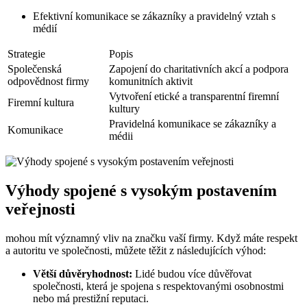
Efektivní komunikace se zákazníky a pravidelný vztah s
médií
Strategie
Popis
Společenská
Zapojení do charitativních akcí a podpora
odpovědnost firmy
komunitních aktivit
Vytvoření etické a transparentní firemní
Firemní kultura
kultury
Pravidelná komunikace se zákazníky a
Komunikace
médii
Výhody spojené s vysokým postavením
veřejnosti
mohou mít významný vliv na značku vaší firmy. Když máte respekt
a autoritu ve společnosti, můžete těžit z následujících výhod:
Větší důvěryhodnost:
Lidé budou více důvěřovat
společnosti, která je spojena s respektovanými osobnostmi
nebo má prestižní reputaci.