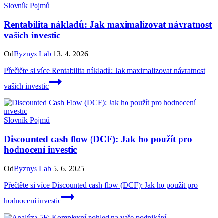
Slovník Pojmů
Rentabilita nákladů: Jak maximalizovat návratnost
vašich investic
Od
Byznys Lab
13. 4. 2026
Přečtěte si více
Rentabilita nákladů: Jak maximalizovat návratnost
vašich investic
Slovník Pojmů
Discounted cash flow (DCF): Jak ho použít pro
hodnocení investic
Od
Byznys Lab
5. 6. 2025
Přečtěte si více
Discounted cash flow (DCF): Jak ho použít pro
hodnocení investic