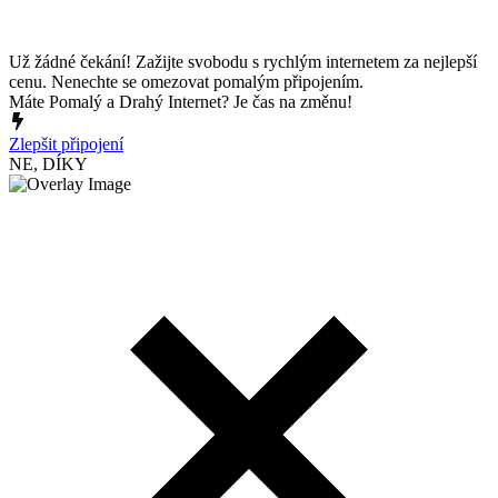
Už žádné čekání! Zažijte svobodu s rychlým internetem za nejlepší
cenu. Nenechte se omezovat pomalým připojením.
Máte Pomalý a Drahý Internet? Je čas na změnu!
Zlepšit připojení
NE, DÍKY