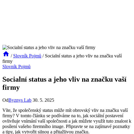
/
Slovník Pojmů
/
Socialní status a jeho vliv na značku vaší
firmy
Slovník Pojmů
Socialní status a jeho vliv na značku vaší
firmy
Od
Byznys Lab
30. 5. 2025
Víte, že společenský status může mít obrovský vliv na značku vaší
firmy? V tomto článku se podíváme na to, jak sociální postavení
ovlivňuje vnímání vaší společnosti a jak můžete využít tuto znalost k
posílení vašeho firemního image. Připravte se na zajímavé poznatky
a tipy, jak vytvořit silnou a přitažlivou značku.