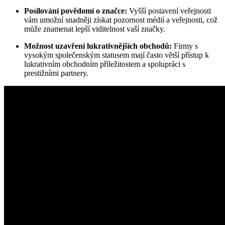
Posilování povědomí o značce:
Vyšší postavení veřejnosti
vám umožní snadněji získat pozornost médií a veřejnosti, což
může znamenat lepší viditelnost vaší značky.
Možnost uzavření lukrativnějších obchodů:
Firmy s
vysokým společenským statusem mají často větší přístup k
lukrativním obchodním příležitostem a spolupráci s
prestižními partnery.