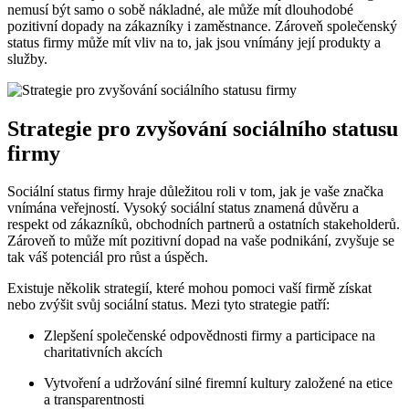
nemusí být samo o sobě nákladné, ale může mít dlouhodobé
pozitivní dopady na zákazníky i zaměstnance. Zároveň společenský
status firmy může mít vliv na to, jak jsou vnímány její produkty a
služby.
Strategie pro zvyšování sociálního statusu
firmy
Sociální status firmy hraje důležitou roli v tom, jak je vaše značka
vnímána veřejností. Vysoký sociální status znamená důvěru a
respekt od zákazníků, obchodních partnerů a ostatních stakeholderů.
Zároveň to může mít pozitivní dopad na vaše podnikání, zvyšuje se
tak váš potenciál pro růst a úspěch.
Existuje několik strategií, které mohou pomoci vaší firmě získat
nebo zvýšit svůj sociální status. Mezi tyto strategie patří:
Zlepšení společenské odpovědnosti firmy a participace na
charitativních akcích
Vytvoření a udržování silné firemní kultury založené na etice
a transparentnosti