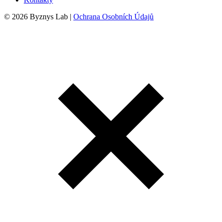
© 2026 Byznys Lab |
Ochrana Osobních Údajů