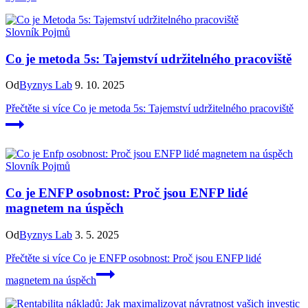
Slovník Pojmů
Co je metoda 5s: Tajemství udržitelného pracoviště
Od
Byznys Lab
9. 10. 2025
Přečtěte si více
Co je metoda 5s: Tajemství udržitelného pracoviště
Slovník Pojmů
Co je ENFP osobnost: Proč jsou ENFP lidé
magnetem na úspěch
Od
Byznys Lab
3. 5. 2025
Přečtěte si více
Co je ENFP osobnost: Proč jsou ENFP lidé
magnetem na úspěch