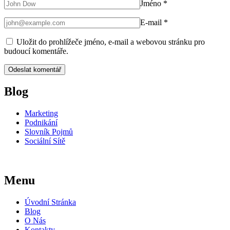
Jméno
*
E-mail
*
Uložit do prohlížeče jméno, e-mail a webovou stránku pro
budoucí komentáře.
Blog
Marketing
Podnikání
Slovník Pojmů
Sociální Sítě
Menu
Úvodní Stránka
Blog
O Nás
Kontakty