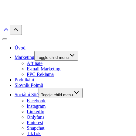
Úvod
Marketing
Toggle child menu
Affiliate
E-mail Marketing
PPC Reklama
Podnikání
Slovník Pojmů
Sociální Sítě
Toggle child menu
Facebook
Instagram
LinkedIn
Onlyfans
Pinterest
Snapchat
TikTok