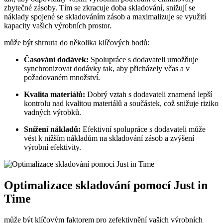
zbytečné zásoby. Tím se zkracuje doba skladování, snižují se
náklady spojené se skladováním zásob a maximalizuje se využití
kapacity vašich výrobních prostor.
může být shrnuta do několika klíčových bodů:
Časování dodávek:
Spolupráce s dodavateli umožňuje
synchronizovat dodávky tak, aby přicházely včas a v
požadovaném množství.
Kvalita materiálů:
Dobrý vztah s dodavateli znamená lepší
kontrolu nad kvalitou materiálů a součástek, což snižuje riziko
vadných výrobků.
Snížení nákladů:
Efektivní spolupráce s dodavateli může
vést k nižším nákladům na skladování zásob a zvýšení
výrobní efektivity.
Optimalizace skladování pomocí Just in
Time
může být klíčovým faktorem pro zefektivnění vašich výrobních