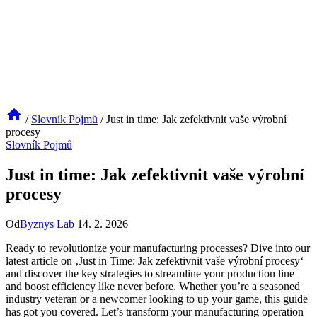
/
Slovník Pojmů
/
Just in time: Jak zefektivnit vaše výrobní
procesy
Slovník Pojmů
Just in time: Jak zefektivnit vaše výrobní
procesy
Od
Byznys Lab
14. 2. 2026
Ready to revolutionize your manufacturing processes? Dive into our
latest article on ‚Just in Time: Jak zefektivnit vaše výrobní procesy‘
and discover the key strategies to streamline your production line
and boost efficiency like never before. Whether you’re a seasoned
industry veteran or a newcomer looking to up your game, this guide
has got you covered. Let’s transform your manufacturing operation