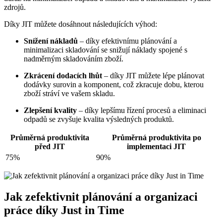
zdrojů.
Díky JIT můžete dosáhnout následujících výhod:
Snížení nákladů
– díky efektivnímu plánování a
minimalizaci skladování se snižují náklady spojené s
nadměrným skladováním zboží.
Zkrácení dodacích lhůt
– díky JIT můžete lépe plánovat
dodávky surovin a komponent, což zkracuje dobu, kterou
zboží stráví ve vašem skladu.
Zlepšení kvality
– díky lepšímu řízení procesů a eliminaci
odpadů se zvyšuje kvalita výsledných produktů.
Průměrná produktivita
Průměrná produktivita po
před JIT
implementaci JIT
75%
90%
Jak zefektivnit plánování a organizaci
práce díky Just in Time