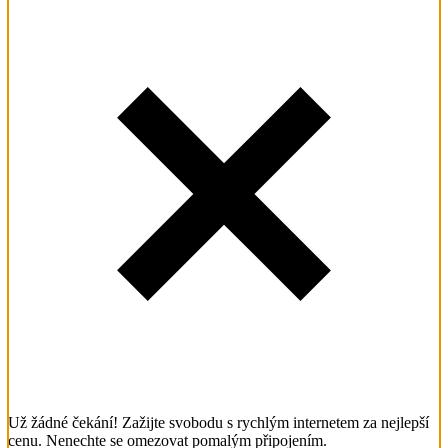
Už žádné čekání! Zažijte svobodu s rychlým internetem za nejlepší
cenu. Nenechte se omezovat pomalým připojením.