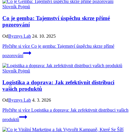
Slovník Pojmů
Co je gemba: Tajemství úspěchu skrze přímé
pozorování
Od
Byznys Lab
24. 10. 2025
Přečtěte si více
Co je gemba: Tajemství úspěchu skrze přímé
pozorování
Slovník Pojmů
Logistika a doprava: Jak zefektivnit distribuci
vašich produktů
Od
Byznys Lab
4. 3. 2026
Přečtěte si více
Logistika a doprava: Jak zefektivnit distribuci vašich
produktů