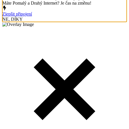
Máte Pomalý a Drahý Internet? Je čas na změnu!
Zlepšit připojení
NE, DÍKY