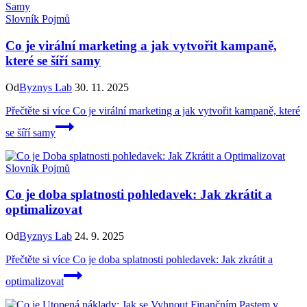
Slovník Pojmů
Co je virální marketing a jak vytvořit kampaně,
které se šíří samy
Od
Byznys Lab
30. 11. 2025
Přečtěte si více
Co je virální marketing a jak vytvořit kampaně, které
se šíří samy
Slovník Pojmů
Co je doba splatnosti pohledavek: Jak zkrátit a
optimalizovat
Od
Byznys Lab
24. 9. 2025
Přečtěte si více
Co je doba splatnosti pohledavek: Jak zkrátit a
optimalizovat