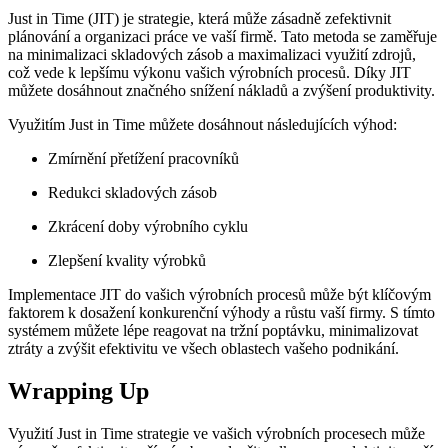
Just in Time (JIT) je strategie, která může zásadně zefektivnit
plánování a organizaci práce ve vaší firmě. Tato metoda se zaměřuje
na minimalizaci skladových zásob a maximalizaci využití zdrojů,
což vede k lepšímu výkonu vašich výrobních procesů. Díky JIT
můžete dosáhnout značného snížení nákladů a zvýšení produktivity.
Využitím Just in Time můžete dosáhnout následujících výhod:
Zmírnění přetížení pracovníků
Redukci skladových zásob
Zkrácení doby výrobního cyklu
Zlepšení kvality výrobků
Implementace JIT do vašich výrobních procesů může být klíčovým
faktorem k dosažení konkurenční výhody a růstu vaší firmy. S tímto
systémem můžete lépe reagovat na tržní poptávku, minimalizovat
ztráty a zvýšit efektivitu ve všech oblastech vašeho podnikání.
Wrapping Up
Využití Just in Time strategie ve vašich výrobních procesech může