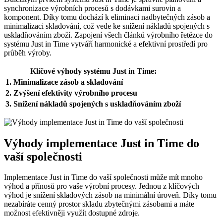
synchronizace výrobních procesů s dodávkami surovin a
komponent. Díky tomu dochází k eliminaci nadbytečných zásob a
minimalizaci skladování, což vede ke snížení nákladů spojených s
uskladňováním zboží. Zapojení všech článků výrobního řetězce do
systému Just in Time vytváří harmonické a efektivní prostředí pro
průběh výroby.
Klíčové výhody systému Just in Time:
1. Minimalizace zásob a skladování
2. Zvýšení efektivity výrobního procesu
3. Snížení nákladů spojených s uskladňováním zboží
Výhody implementace Just in Time do
vaší společnosti
Implementace Just in Time do vaší společnosti může mít mnoho
výhod a přínosů pro vaše výrobní procesy. Jednou z klíčových
výhod je snížení skladových zásob na minimální úroveň. Díky tomu
nezabíráte cenný prostor skladu zbytečnými zásobami a máte
možnost efektivněji využít dostupné zdroje.