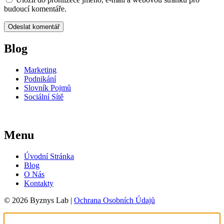
budoucí komentáře.
Blog
Marketing
Podnikání
Slovník Pojmů
Sociální Sítě
Menu
Úvodní Stránka
Blog
O Nás
Kontakty
© 2026 Byznys Lab |
Ochrana Osobních Údajů