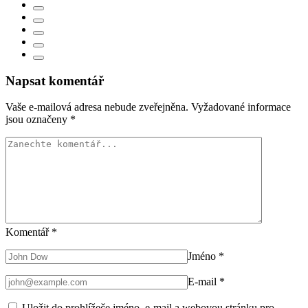
Napsat komentář
Vaše e-mailová adresa nebude zveřejněna.
Vyžadované informace
jsou označeny
*
Komentář
*
Jméno
*
E-mail
*
Uložit do prohlížeče jméno, e-mail a webovou stránku pro