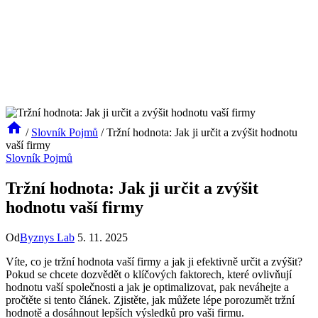
/
Slovník Pojmů
/
Tržní hodnota: Jak ji určit a zvýšit hodnotu
vaší firmy
Slovník Pojmů
Tržní hodnota: Jak ji určit a zvýšit
hodnotu vaší firmy
Od
Byznys Lab
5. 11. 2025
Víte, co je tržní hodnota vaší firmy a jak ji efektivně určit a zvýšit?
Pokud se chcete dozvědět o klíčových faktorech, které ovlivňují
hodnotu vaší společnosti a jak je optimalizovat, pak neváhejte a
pročtěte si tento článek. Zjistěte, jak můžete lépe porozumět tržní
hodnotě a dosáhnout lepších výsledků pro vaši firmu.