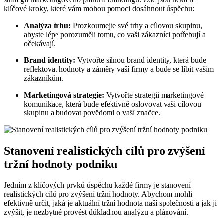
klíčové kroky, které vám mohou pomoci dosáhnout úspěchu:
Analýza trhu:
Prozkoumejte své trhy a cílovou skupinu,
abyste lépe porozuměli tomu, co vaši zákazníci potřebují a
očekávají.
Brand identity:
Vytvořte silnou brand identity, která bude
reflektovat hodnoty a záměry vaší firmy a bude se líbit vašim
zákazníkům.
Marketingová strategie:
Vytvořte strategii marketingové
komunikace, která bude efektivně oslovovat vaši cílovou
skupinu a budovat povědomí o vaší značce.
Stanovení realistických cílů pro zvýšení
tržní hodnoty podniku
Jedním z klíčových prvků úspěchu každé firmy je stanovení
realistických cílů pro zvýšení tržní hodnoty. Abychom mohli
efektivně určit, jaká je aktuální tržní hodnota naší společnosti a jak ji
zvýšit, je nezbytné provést důkladnou analýzu a plánování.