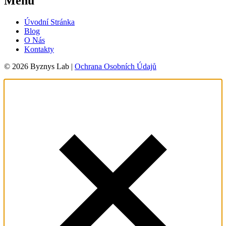
Menu
Úvodní Stránka
Blog
O Nás
Kontakty
© 2026 Byznys Lab |
Ochrana Osobních Údajů