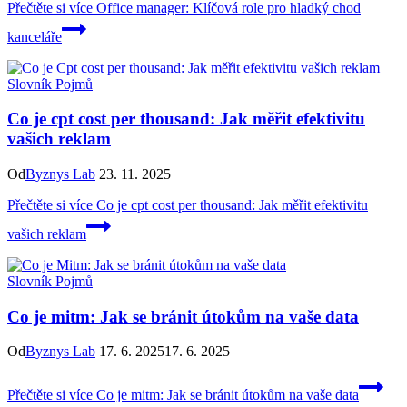
Přečtěte si více
Office manager: Klíčová role pro hladký chod
kanceláře
Slovník Pojmů
Co je cpt cost per thousand: Jak měřit efektivitu
vašich reklam
Od
Byznys Lab
23. 11. 2025
Přečtěte si více
Co je cpt cost per thousand: Jak měřit efektivitu
vašich reklam
Slovník Pojmů
Co je mitm: Jak se bránit útokům na vaše data
Od
Byznys Lab
17. 6. 2025
17. 6. 2025
Přečtěte si více
Co je mitm: Jak se bránit útokům na vaše data