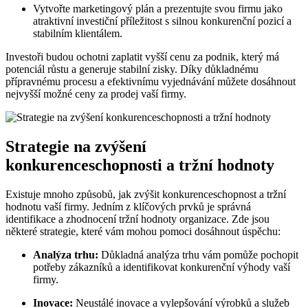
Vytvořte marketingový plán a prezentujte svou firmu jako
atraktivní investiční příležitost s silnou konkurenční pozicí a
stabilním klientálem.
Investoři budou ochotni zaplatit vyšší cenu za podnik, který má
potenciál růstu a generuje stabilní zisky. Díky důkladnému
přípravnému procesu a efektivnímu vyjednávání můžete dosáhnout
nejvyšší možné ceny za prodej vaší firmy.
Strategie na zvýšení
konkurenceschopnosti a tržní hodnoty
Existuje mnoho způsobů, jak zvýšit konkurenceschopnost a tržní
hodnotu vaší firmy. Jedním z klíčových prvků je správná
identifikace a zhodnocení tržní hodnoty organizace. Zde jsou
některé strategie, které vám mohou pomoci dosáhnout úspěchu:
Analýza trhu:
Důkladná analýza trhu vám pomůže pochopit
potřeby zákazníků a identifikovat konkurenční výhody vaší
firmy.
Inovace:
Neustálé inovace a vylepšování výrobků a služeb