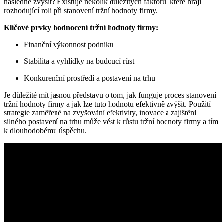
následně zvýšit? Existuje několik důležitých faktorů, které hrají
rozhodující roli při stanovení tržní hodnoty firmy.
Klíčové prvky hodnocení tržní hodnoty firmy:
Finanční výkonnost podniku
Stabilita a vyhlídky na budoucí růst
Konkurenční prostředí a postavení na trhu
Je důležité mít jasnou představu o tom, jak funguje proces stanovení
tržní hodnoty firmy a jak lze tuto hodnotu efektivně zvýšit. Použití
strategie zaměřené na zvyšování efektivity, inovace a zajištění
silného postavení na trhu může vést k růstu tržní hodnoty firmy a tím
k dlouhodobému úspěchu.