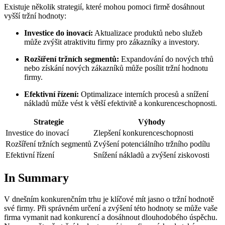
Existuje několik strategií, které mohou pomoci firmě dosáhnout
vyšší tržní hodnoty:
Investice do inovací:
Aktualizace produktů nebo služeb
může zvýšit atraktivitu firmy pro zákazníky a investory.
Rozšíření tržních segmentů:
Expandování do nových trhů
nebo získání nových zákazníků může posílit tržní hodnotu
firmy.
Efektivní řízení:
Optimalizace interních procesů a snížení
nákladů může vést k větší efektivitě a konkurenceschopnosti.
Strategie
Výhody
Investice do inovací
Zlepšení konkurenceschopnosti
Rozšíření tržních segmentů
Zvýšení potenciálního tržního podílu
Efektivní řízení
Snížení nákladů a zvýšení ziskovosti
In Summary
V dnešním konkurenčním trhu je klíčové mít jasno o tržní hodnotě
své firmy. Při správném určení a zvýšení této hodnoty se může vaše
firma vymanit nad konkurencí a dosáhnout dlouhodobého úspěchu.