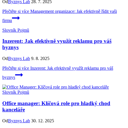
Od
Byznys Lab
28. 7. 2025
Přečtěte si více
Management organizace: Jak efektivně řídit vaši
firmu
Slovník Pojmů
Inzerent: Jak efektivně využít reklamu pro váš
byznys
Od
Byznys Lab
9. 8. 2025
Přečtěte si více
Inzerent: Jak efektivně využít reklamu pro váš
byznys
Slovník Pojmů
Office manager: Klíčová role pro hladký chod
kanceláře
Od
Byznys Lab
30. 12. 2025