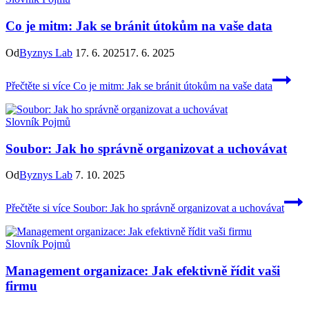
Co je mitm: Jak se bránit útokům na vaše data
Od
Byznys Lab
17. 6. 2025
17. 6. 2025
Přečtěte si více
Co je mitm: Jak se bránit útokům na vaše data
Slovník Pojmů
Soubor: Jak ho správně organizovat a uchovávat
Od
Byznys Lab
7. 10. 2025
Přečtěte si více
Soubor: Jak ho správně organizovat a uchovávat
Slovník Pojmů
Management organizace: Jak efektivně řídit vaši
firmu