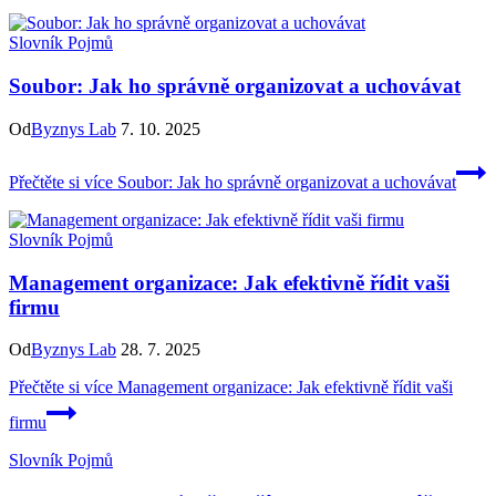
Slovník Pojmů
Soubor: Jak ho správně organizovat a uchovávat
Od
Byznys Lab
7. 10. 2025
Přečtěte si více
Soubor: Jak ho správně organizovat a uchovávat
Slovník Pojmů
Management organizace: Jak efektivně řídit vaši
firmu
Od
Byznys Lab
28. 7. 2025
Přečtěte si více
Management organizace: Jak efektivně řídit vaši
firmu
Slovník Pojmů