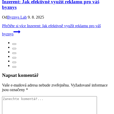
Inzerent: Jak efektivně využít reklamu pro váš
byznys
Od
Byznys Lab
9. 8. 2025
Přečtěte si více
Inzerent: Jak efektivně využít reklamu pro váš
byznys
Napsat komentář
Vaše e-mailová adresa nebude zveřejněna.
Vyžadované informace
jsou označeny
*