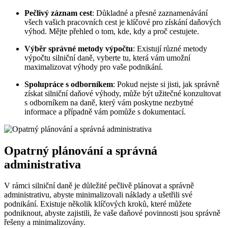
Pečlivý záznam cest
: Důkladné a přesné zaznamenávání
všech vašich pracovních cest je klíčové pro získání daňových
výhod. Mějte přehled o tom, kde, kdy a proč cestujete.
Výběr správné metody výpočtu
: Existují různé metody
výpočtu silniční daně, vyberte tu, která vám umožní
maximalizovat výhody pro vaše podnikání.
Spolupráce s odborníkem
: Pokud nejste si jisti, jak správně
získat silniční daňové výhody, může být užitečné konzultovat
s odborníkem na daně, který vám poskytne nezbytné
informace a případně vám pomůže s dokumentací.
Opatrný plánování a správná
administrativa
V rámci silniční daně je důležité pečlivě plánovat a správně
administrativu, abyste minimalizovali náklady a ušetřili své
podnikání. Existuje několik klíčových kroků, které můžete
podniknout, abyste zajistili, že vaše daňové povinnosti jsou správně
řešeny a minimalizovány.