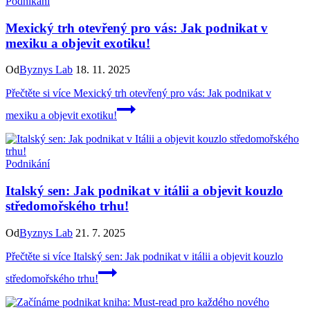
Podnikání
Mexický trh otevřený pro vás: Jak podnikat v
mexiku a objevit exotiku!
Od
Byznys Lab
18. 11. 2025
Přečtěte si více
Mexický trh otevřený pro vás: Jak podnikat v
mexiku a objevit exotiku!
Podnikání
Italský sen: Jak podnikat v itálii a objevit kouzlo
středomořského trhu!
Od
Byznys Lab
21. 7. 2025
Přečtěte si více
Italský sen: Jak podnikat v itálii a objevit kouzlo
středomořského trhu!