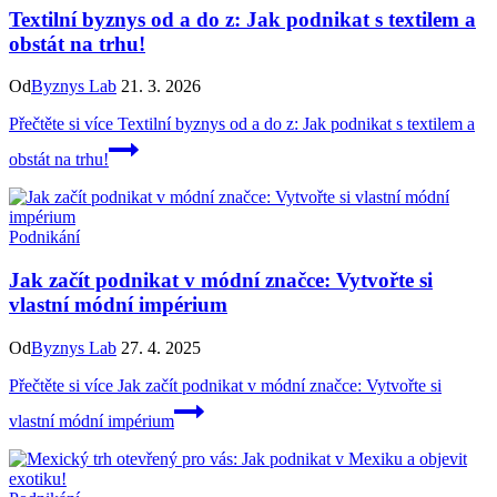
Textilní byznys od a do z: Jak podnikat s textilem a
obstát na trhu!
Od
Byznys Lab
21. 3. 2026
Přečtěte si více
Textilní byznys od a do z: Jak podnikat s textilem a
obstát na trhu!
Podnikání
Jak začít podnikat v módní značce: Vytvořte si
vlastní módní impérium
Od
Byznys Lab
27. 4. 2025
Přečtěte si více
Jak začít podnikat v módní značce: Vytvořte si
vlastní módní impérium