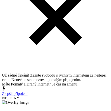
Už žádné čekání! Zažijte svobodu s rychlým internetem za nejlepší
cenu. Nenechte se omezovat pomalým připojením.
Máte Pomalý a Drahý Internet? Je čas na změnu!
Zlepšit připojení
NE, DÍKY