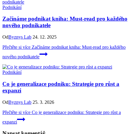
Podnikání
Začínáme podnikat kniha: Must-read pro každého
nového podnikatele
Od
Byznys Lab
24. 12. 2025
Přečtěte si více
Začínáme podnikat kniha: Must-read pro každého
nového podnikatele
Podnikání
Co je generalizace podniku: Strategie pro růst a
expanzi
Od
Byznys Lab
25. 3. 2026
Přečtěte si více
Co je generalizace podniku: Strategie pro růst a
expanzi
Napsat komentář