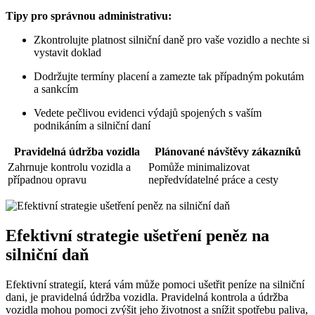
Tipy pro správnou administrativu:
Zkontrolujte platnost silniční daně pro vaše vozidlo a nechte si
vystavit doklad
Dodržujte termíny placení a zamezte tak případným pokutám
a sankcím
Vedete pečlivou evidenci výdajů spojených s vaším
podnikáním a silniční daní
Pravidelná údržba vozidla
Plánované návštěvy zákazníků
Zahrnuje kontrolu vozidla a
Pomůže minimalizovat
případnou opravu
nepředvídatelné práce a cesty
Efektivní strategie ušetření peněz na
silniční daň
Efektivní strategií, která vám může pomoci ušetřit peníze na silniční
dani, je pravidelná údržba vozidla. Pravidelná kontrola a údržba
vozidla mohou pomoci zvýšit jeho životnost a snížit spotřebu paliva,