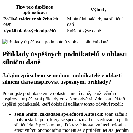
Tipy pro úspěšnou
Výhody
optimalizaci
Pečlivá evidence služebních
Minimální náklady na silniční
cest
daň
Využití daňových odpočtů
Snížení výše daně
Příklady úspěšných podnikatelů v oblasti
silniční daně
Jakým způsobem se mohou podnikatelé v oblasti
silniční daně inspirovat úspěšnými příklady?
Pokud jste podnikatelem v oblasti silniční daně, je užitečné se
inspirovat úspěšnými příklady ve vašem odvětví. Zde jsou někteří
úspěšní podnikatelé, kteří dokázali udělat v tomto odvětví rozdíl:
John Smith, zakladatel společnosti AutoToll:
John začal s
malým start-upem, který se specializoval na sledování a platbu
silniční daně pro kamiony. Díky své inovativní technologii a
efektivnímu obchodnímu modelu se v průběhu let stal jedním