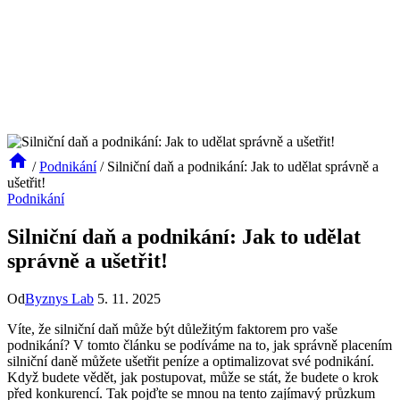
/
Podnikání
/
Silniční daň a podnikání: Jak to udělat správně a
ušetřit!
Podnikání
Silniční daň a podnikání: Jak to udělat
správně a ušetřit!
Od
Byznys Lab
5. 11. 2025
Víte, že silniční daň může být důležitým faktorem pro vaše
podnikání? V tomto článku se podíváme na to, jak správně placením
silniční daně můžete ušetřit peníze a optimalizovat své podnikání.
Když budete vědět, jak postupovat, může se stát, že budete o krok
před konkurencí. Tak pojďte se mnou na tento zajímavý průzkum