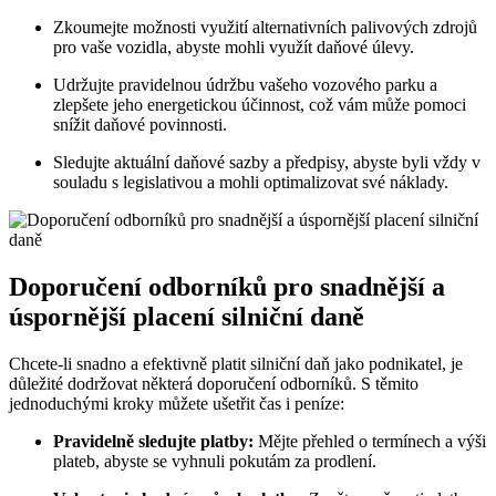
Zkoumejte možnosti využití alternativních palivových zdrojů
pro vaše vozidla, abyste mohli využít daňové úlevy.
Udržujte pravidelnou údržbu vašeho vozového parku a
zlepšete jeho energetickou účinnost, což vám může pomoci
snížit daňové povinnosti.
Sledujte aktuální daňové sazby a předpisy, abyste byli vždy v
souladu s legislativou a mohli optimalizovat své náklady.
Doporučení odborníků pro snadnější a
úspornější placení silniční daně
Chcete-li snadno a efektivně platit silniční daň jako podnikatel, je
důležité dodržovat některá doporučení odborníků. S těmito
jednoduchými kroky můžete ušetřit čas i peníze:
Pravidelně sledujte platby:
Mějte přehled o termínech a výši
plateb, abyste se vyhnuli pokutám za prodlení.