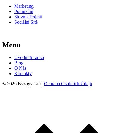
Marketing
Podnikání
Slovník Pojmů
Sociální Sítě
Menu
Úvodní Stránka
Blog
O Nás
Kontakty
© 2026 Byznys Lab |
Ochrana Osobních Údajů