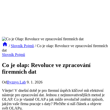
/
Slovník Pojmů
/
Co je olap: Revoluce ve zpracování firemních
dat
Slovník Pojmů
Co je olap: Revoluce ve zpracování
firemních dat
Od
Byznys Lab
9. 1. 2026
Vítejte! V dnešní době je pro firemní úspěch klíčové mít efektivní
nástroje pro zpracování dat. Jednou z nejinnovativnějších metod je
OLAP. Co je vlastně OLAP a jak může revolučně změnit způsob,
jakým vaše firma pracuje s daty? Přečtěte si náš článek a objevte
svět OLAPu.