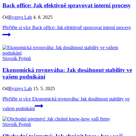
Back office: Jak efektivně spravovat interní procesy
Od
Byznys Lab
4. 8. 2025
Přečtěte si více
Back office: Jak efektivně spravovat interní procesy
Slovník Pojmů
Ekonomická rovnováha: Jak dosáhnout stability ve
vašem podnikání
Od
Byznys Lab
15. 5. 2025
Přečtěte si více
Ekonomická rovnováha: Jak dosáhnout stability ve
vašem podnikání
Slovník Pojmů