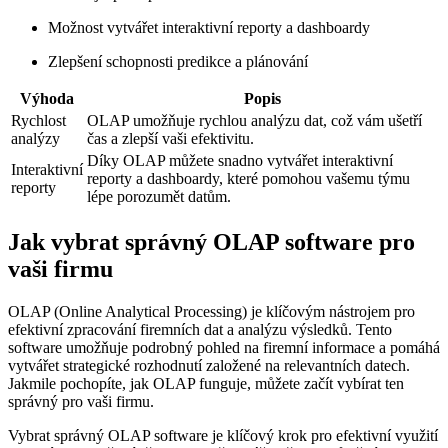
Možnost vytvářet interaktivní reporty a dashboardy
Zlepšení schopnosti predikce a plánování
Výhoda
Popis
Rychlost
OLAP umožňuje rychlou analýzu dat, což vám ušetří
analýzy
čas a zlepší vaši efektivitu.
Díky OLAP můžete snadno vytvářet interaktivní
Interaktivní
reporty a dashboardy, které pomohou vašemu týmu
reporty
lépe porozumět datům.
Jak vybrat správný OLAP software pro
vaši firmu
OLAP (Online Analytical Processing) je klíčovým nástrojem pro
efektivní zpracování firemních dat a analýzu výsledků. Tento
software umožňuje podrobný pohled na firemní informace a pomáhá
vytvářet strategické rozhodnutí založené na relevantních datech.
Jakmile pochopíte, jak OLAP funguje, můžete začít vybírat ten
správný pro vaši firmu.
Vybrat správný OLAP software je klíčový krok pro efektivní využití