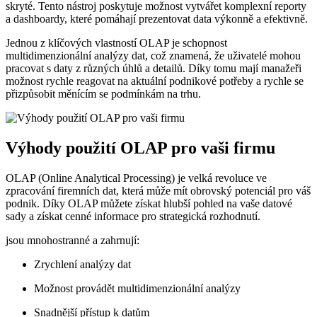
skryté. Tento nástroj poskytuje možnost vytvářet komplexní reporty
a dashboardy, které pomáhají prezentovat data výkonně a efektivně.
Jednou z klíčových vlastností OLAP je schopnost
multidimenzionální analýzy dat, což znamená, že uživatelé mohou
pracovat s daty z různých úhlů a detailů. Díky tomu mají manažeři
možnost rychle reagovat na aktuální podnikové potřeby a rychle se
přizpůsobit měnícím se podmínkám na trhu.
Výhody použití OLAP pro vaši firmu
OLAP (Online Analytical Processing) je velká revoluce ve
zpracování firemních dat, která může mít obrovský potenciál pro váš
podnik. Díky OLAP můžete získat hlubší pohled na vaše datové
sady a získat cenné informace pro strategická rozhodnutí.
jsou mnohostranné a zahrnují:
Zrychlení analýzy dat
Možnost provádět multidimenzionální analýzy
Snadnější přístup k datům