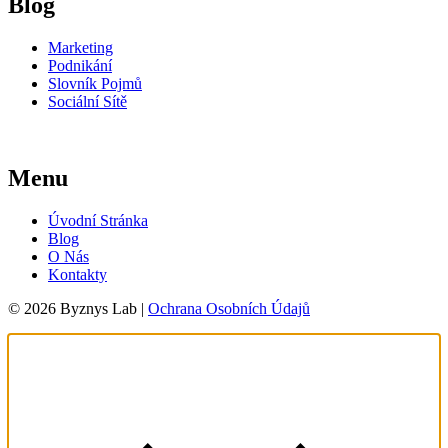
Blog
Marketing
Podnikání
Slovník Pojmů
Sociální Sítě
Menu
Úvodní Stránka
Blog
O Nás
Kontakty
© 2026 Byznys Lab |
Ochrana Osobních Údajů