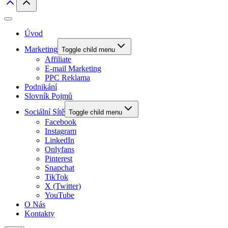
Úvod
Marketing
Toggle child menu
Affiliate
E-mail Marketing
PPC Reklama
Podnikání
Slovník Pojmů
Sociální Sítě
Toggle child menu
Facebook
Instagram
LinkedIn
Onlyfans
Pinterest
Snapchat
TikTok
X (Twitter)
YouTube
O Nás
Kontakty