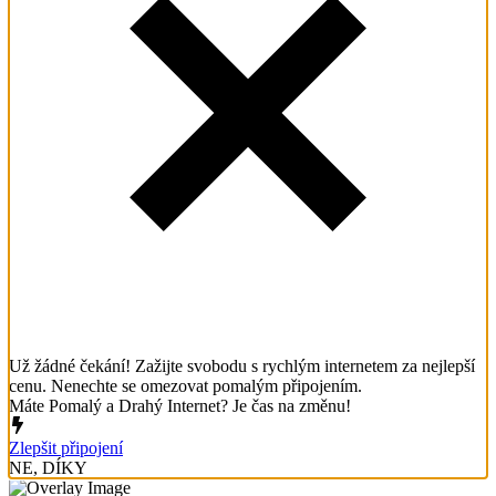
Už žádné čekání! Zažijte svobodu s rychlým internetem za nejlepší
cenu. Nenechte se omezovat pomalým připojením.
Máte Pomalý a Drahý Internet? Je čas na změnu!
Zlepšit připojení
NE, DÍKY